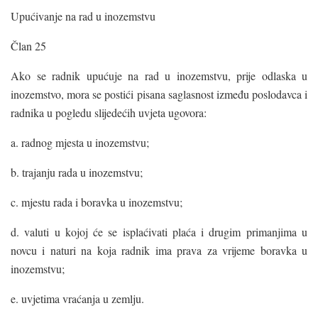
Upućivanje na rad u inozemstvu
Član 25
Ako se radnik upućuje na rad u inozemstvu, prije odlaska u
inozemstvo, mora se postići pisana saglasnost između poslodavca i
radnika u pogledu slijedećih uvjeta ugovora:
a. radnog mjesta u inozemstvu;
b. trajanju rada u inozemstvu;
c. mjestu rada i boravka u inozemstvu;
d. valuti u kojoj će se isplaćivati plaća i drugim primanjima u
novcu i naturi na koja radnik ima prava za vrijeme boravka u
inozemstvu;
e. uvjetima vraćanja u zemlju.