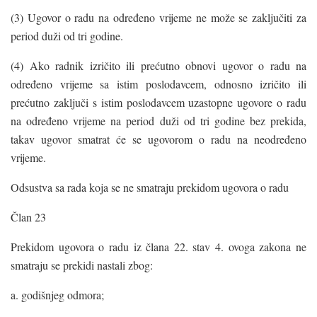
(3) Ugovor o radu na određeno vrijeme ne može se zaključiti za
period duži od tri godine.
(4) Ako radnik izričito ili prećutno obnovi ugovor o radu na
određeno vrijeme sa istim poslodavcem, odnosno izričito ili
prećutno zaključi s istim poslodavcem uzastopne ugovore o radu
na određeno vrijeme na period duži od tri godine bez prekida,
takav ugovor smatrat će se ugovorom o radu na neodređeno
vrijeme.
Odsustva sa rada koja se ne smatraju prekidom ugovora o radu
Član 23
Prekidom ugovora o radu iz člana 22. stav 4. ovoga zakona ne
smatraju se prekidi nastali zbog:
a. godišnjeg odmora;