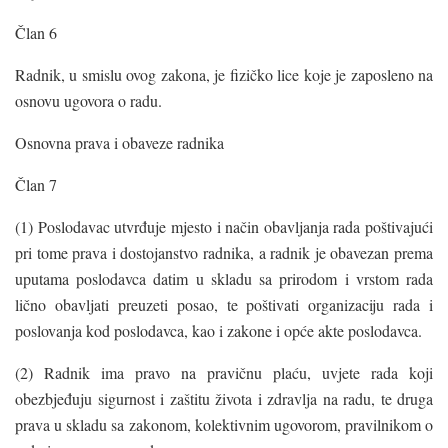
Član 6
Radnik, u smislu ovog zakona, je fizičko lice koje je zaposleno na
osnovu ugovora o radu.
Osnovna prava i obaveze radnika
Član 7
(1) Poslodavac utvrđuje mjesto i način obavljanja rada poštivajući
pri tome prava i dostojanstvo radnika, a radnik je obavezan prema
uputama poslodavca datim u skladu sa prirodom i vrstom rada
lično obavljati preuzeti posao, te poštivati organizaciju rada i
poslovanja kod poslodavca, kao i zakone i opće akte poslodavca.
(2) Radnik ima pravo na pravičnu plaću, uvjete rada koji
obezbjeđuju sigurnost i zaštitu života i zdravlja na radu, te druga
prava u skladu sa zakonom, kolektivnim ugovorom, pravilnikom o