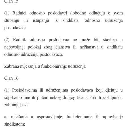
Član 15
(1) Radnici odnosno poslodavci slobodno odlučuju o svom
stupanju ili istupanju iz sindikata, odnosno udruženja
poslodavaca.
(2) Radnik odnosno poslodavac ne može biti stavljen u
nepovoljniji položaj zbog članstva ili nečlanstva u sindikatu
odnosno udruženju poslodavaca.
Zabrana miješanja u funkcioniranje udruženja
Član 16
(1) Poslodavcima ili udruženjima poslodavaca koji djeluju u
sopstveno ime ili putem nekog drugog lica, člana ili zastupnika,
zabranjuje se:
a. miješanje u uspostavljanje, funkcioniranje ili upravljanje
sindikatom;