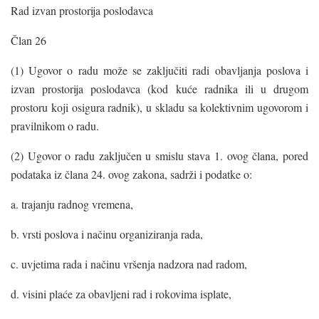
Rad izvan prostorija poslodavca
Član 26
(1) Ugovor o radu može se zaključiti radi obavljanja poslova i
izvan prostorija poslodavca (kod kuće radnika ili u drugom
prostoru koji osigura radnik), u skladu sa kolektivnim ugovorom i
pravilnikom o radu.
(2) Ugovor o radu zaključen u smislu stava 1. ovog člana, pored
podataka iz člana 24. ovog zakona, sadrži i podatke o:
a. trajanju radnog vremena,
b. vrsti poslova i načinu organiziranja rada,
c. uvjetima rada i načinu vršenja nadzora nad radom,
d. visini plaće za obavljeni rad i rokovima isplate,