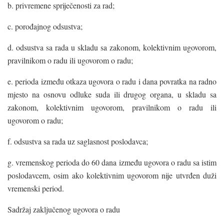
b. privremene spriječenosti za rad;
c. porođajnog odsustva;
d. odsustva sa rada u skladu sa zakonom, kolektivnim ugovorom,
pravilnikom o radu ili ugovorom o radu;
e. perioda između otkaza ugovora o radu i dana povratka na radno
mjesto na osnovu odluke suda ili drugog organa, u skladu sa
zakonom, kolektivnim ugovorom, pravilnikom o radu ili
ugovorom o radu;
f. odsustva sa rada uz saglasnost poslodavca;
g. vremenskog perioda do 60 dana između ugovora o radu sa istim
poslodavcem, osim ako kolektivnim ugovorom nije utvrđen duži
vremenski period.
Sadržaj zaključenog ugovora o radu