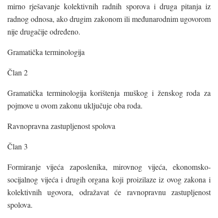
mirno rješavanje kolektivnih radnih sporova i druga pitanja iz
radnog odnosa, ako drugim zakonom ili međunarodnim ugovorom
nije drugačije određeno.
Gramatička terminologija
Član 2
Gramatička terminologija korištenja muškog i ženskog roda za
pojmove u ovom zakonu uključuje oba roda.
Ravnopravna zastupljenost spolova
Član 3
Formiranje vijeća zaposlenika, mirovnog vijeća, ekonomsko-
socijalnog vijeća i drugih organa koji proizilaze iz ovog zakona i
kolektivnih ugovora, odražavat će ravnopravnu zastupljenost
spolova.