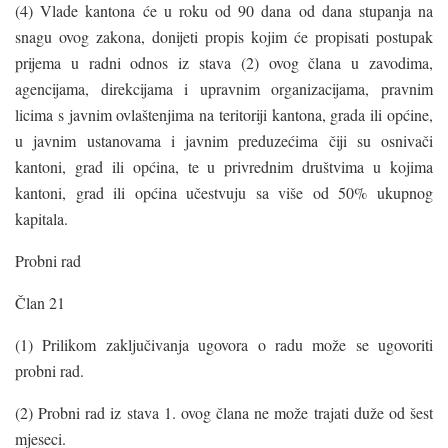
(4) Vlade kantona će u roku od 90 dana od dana stupanja na
snagu ovog zakona, donijeti propis kojim će propisati postupak
prijema u radni odnos iz stava (2) ovog člana u zavodima,
agencijama, direkcijama i upravnim organizacijama, pravnim
licima s javnim ovlaštenjima na teritoriji kantona, grada ili općine,
u javnim ustanovama i javnim preduzećima čiji su osnivači
kantoni, grad ili općina, te u privrednim društvima u kojima
kantoni, grad ili općina učestvuju sa više od 50% ukupnog
kapitala.
Probni rad
Član 21
(1) Prilikom zaključivanja ugovora o radu može se ugovoriti
probni rad.
(2) Probni rad iz stava 1. ovog člana ne može trajati duže od šest
mjeseci.