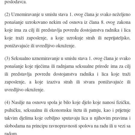
poslodavca.
(2) Uznemiravanje u smislu stava 1. ovog člana je svako neželjeno
ponašanje uzrokovano nekim od osnova iz člana 8. ovog zakona
koje ima za cilj ili predstavlja povredu dostojanstva radnika i lica
koje traži zaposlenje, a koje uzrokuje strah ili neprijateljsko,
ponižavajuće ili uvredljivo okruženje.
(3) Seksualno uznemiravanje u smislu stava 1. ovog člana je svako
ponašanje koje riječima ili radnjama seksualne prirode ima za cilj
ili predstavlja povredu dostojanstva radnika i lica koje traži
zaposlenje, a koje izaziva strah ili stvara ponižavajuće ili
uvredljivo okruženje.
(4) Nasilje na osnovu spola je bilo koje djelo koje nanosi fizičku,
psihičku, seksualnu ili ekonomsku štetu ili patnju, kao i prijetnje
takvim djelima koje ozbiljno sputavaju lica u njihovim pravima i
slobodama na principu ravnopravnosti spolova na radu ili u vezi sa
radom.