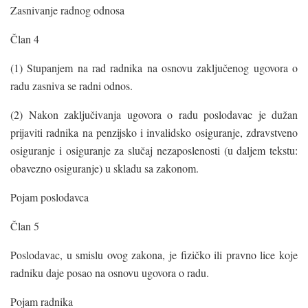
Zasnivanje radnog odnosa
Član 4
(1) Stupanjem na rad radnika na osnovu zaključenog ugovora o
radu zasniva se radni odnos.
(2) Nakon zaključivanja ugovora o radu poslodavac je dužan
prijaviti radnika na penzijsko i invalidsko osiguranje, zdravstveno
osiguranje i osiguranje za slučaj nezaposlenosti (u daljem tekstu:
obavezno osiguranje) u skladu sa zakonom.
Pojam poslodavca
Član 5
Poslodavac, u smislu ovog zakona, je fizičko ili pravno lice koje
radniku daje posao na osnovu ugovora o radu.
Pojam radnika