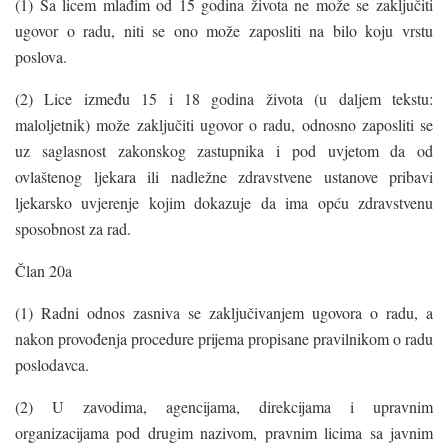
(1) Sa licem mlađim od 15 godina života ne može se zaključiti
ugovor o radu, niti se ono može zaposliti na bilo koju vrstu
poslova.
(2) Lice između 15 i 18 godina života (u daljem tekstu:
maloljetnik) može zaključiti ugovor o radu, odnosno zaposliti se
uz saglasnost zakonskog zastupnika i pod uvjetom da od
ovlaštenog ljekara ili nadležne zdravstvene ustanove pribavi
ljekarsko uvjerenje kojim dokazuje da ima opću zdravstvenu
sposobnost za rad.
Član 20a
(1) Radni odnos zasniva se zaključivanjem ugovora o radu, a
nakon provođenja procedure prijema propisane pravilnikom o radu
poslodavca.
(2) U zavodima, agencijama, direkcijama i upravnim
organizacijama pod drugim nazivom, pravnim licima sa javnim