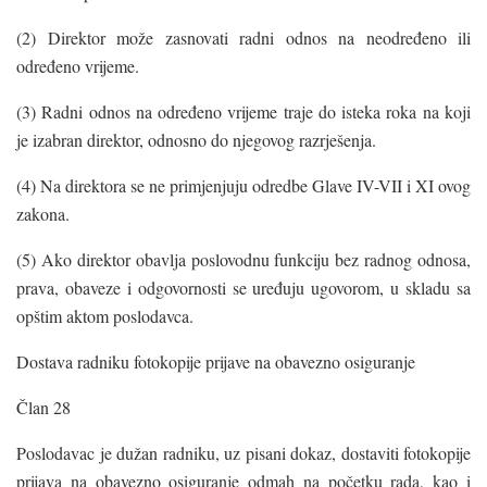
(2) Direktor može zasnovati radni odnos na neodređeno ili
određeno vrijeme.
(3) Radni odnos na određeno vrijeme traje do isteka roka na koji
je izabran direktor, odnosno do njegovog razrješenja.
(4) Na direktora se ne primjenjuju odredbe Glave IV-VII i XI ovog
zakona.
(5) Ako direktor obavlja poslovodnu funkciju bez radnog odnosa,
prava, obaveze i odgovornosti se uređuju ugovorom, u skladu sa
opštim aktom poslodavca.
Dostava radniku fotokopije prijave na obavezno osiguranje
Član 28
Poslodavac je dužan radniku, uz pisani dokaz, dostaviti fotokopije
prijava na obavezno osiguranje odmah na početku rada, kao i