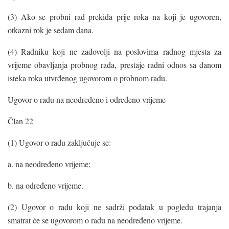
(3) Ako se probni rad prekida prije roka na koji je ugovoren,
otkazni rok je sedam dana.
(4) Radniku koji ne zadovolji na poslovima radnog mjesta za
vrijeme obavljanja probnog rada, prestaje radni odnos sa danom
isteka roka utvrđenog ugovorom o probnom radu.
Ugovor o radu na neodređeno i određeno vrijeme
Član 22
(1) Ugovor o radu zaključuje se:
a. na neodređeno vrijeme;
b. na određeno vrijeme.
(2) Ugovor o radu koji ne sadrži podatak u pogledu trajanja
smatrat će se ugovorom o radu na neodređeno vrijeme.