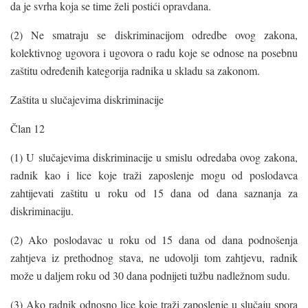
da je svrha koja se time želi postići opravdana.
(2) Ne smatraju se diskriminacijom odredbe ovog zakona,
kolektivnog ugovora i ugovora o radu koje se odnose na posebnu
zaštitu određenih kategorija radnika u skladu sa zakonom.
Zaštita u slučajevima diskriminacije
Član 12
(1) U slučajevima diskriminacije u smislu odredaba ovog zakona,
radnik kao i lice koje traži zaposlenje mogu od poslodavca
zahtijevati zaštitu u roku od 15 dana od dana saznanja za
diskriminaciju.
(2) Ako poslodavac u roku od 15 dana od dana podnošenja
zahtjeva iz prethodnog stava, ne udovolji tom zahtjevu, radnik
može u daljem roku od 30 dana podnijeti tužbu nadležnom sudu.
(3) Ako radnik odnosno lice koje traži zaposlenje u slučaju spora