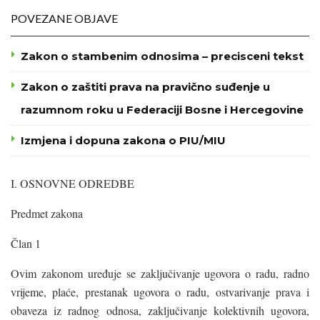
POVEZANE OBJAVE
Zakon o stambenim odnosima – precisceni tekst
Zakon o zaštiti prava na pravično suđenje u
razumnom roku u Federaciji Bosne i Hercegovine
Izmjena i dopuna zakona o PIU/MIU
I. OSNOVNE ODREDBE
Predmet zakona
Član 1
Ovim zakonom uređuje se zaključivanje ugovora o radu, radno
vrijeme, plaće, prestanak ugovora o radu, ostvarivanje prava i
obaveza iz radnog odnosa, zaključivanje kolektivnih ugovora,