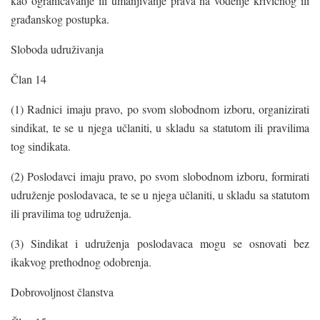
kao ograničavanje ili umanjivanje prava na vođenje krivičnog ili
građanskog postupka.
Sloboda udruživanja
Član 14
(1) Radnici imaju pravo, po svom slobodnom izboru, organizirati
sindikat, te se u njega učlaniti, u skladu sa statutom ili pravilima
tog sindikata.
(2) Poslodavci imaju pravo, po svom slobodnom izboru, formirati
udruženje poslodavaca, te se u njega učlaniti, u skladu sa statutom
ili pravilima tog udruženja.
(3) Sindikat i udruženja poslodavaca mogu se osnovati bez
ikakvog prethodnog odobrenja.
Dobrovoljnost članstva