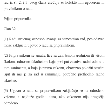
rad iz st. 2. i 3. ovog člana uređuju se kolektivnim ugovorom ili
pravilnikom o radu.
Prijem pripravnika
Član 32
(1) Radi stručnog osposobljavanja za samostalan rad, poslodavac
može zaključiti ugovor o radu sa pripravnikom.
(2) Pripravnikom se smatra lice sa završenom srednjom ili višom
školom, odnosno fakultetom koje prvi put zasniva radni odnos u
tom zanimanju, a koje je prema zakonu, obavezno položiti stručni
ispit ili mu je za rad u zanimanju potrebno prethodno radno
iskustvo.
(3) Ugovor o radu sa pripravnikom zaključuje se na određeno
vrijeme, a najduže godinu dana, ako zakonom nije drugačije
određeno.