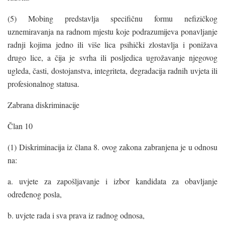
(5) Mobing predstavlja specifičnu formu nefizičkog
uznemiravanja na radnom mjestu koje podrazumijeva ponavljanje
radnji kojima jedno ili više lica psihički zlostavlja i ponižava
drugo lice, a čija je svrha ili posljedica ugrožavanje njegovog
ugleda, časti, dostojanstva, integriteta, degradacija radnih uvjeta ili
profesionalnog statusa.
Zabrana diskriminacije
Član 10
(1) Diskriminacija iz člana 8. ovog zakona zabranjena je u odnosu
na:
a. uvjete za zapošljavanje i izbor kandidata za obavljanje
određenog posla,
b. uvjete rada i sva prava iz radnog odnosa,