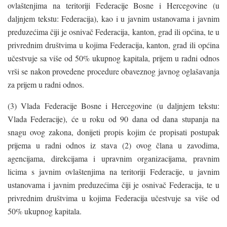
ovlaštenjima na teritoriji Federacije Bosne i Hercegovine (u
daljnjem tekstu: Federacija), kao i u javnim ustanovama i javnim
preduzećima čiji je osnivač Federacija, kanton, grad ili općina, te u
privrednim društvima u kojima Federacija, kanton, grad ili općina
učestvuje sa više od 50% ukupnog kapitala, prijem u radni odnos
vrši se nakon provedene procedure obaveznog javnog oglašavanja
za prijem u radni odnos.
(3) Vlada Federacije Bosne i Hercegovine (u daljnjem tekstu:
Vlada Federacije), će u roku od 90 dana od dana stupanja na
snagu ovog zakona, donijeti propis kojim će propisati postupak
prijema u radni odnos iz stava (2) ovog člana u zavodima,
agencijama, direkcijama i upravnim organizacijama, pravnim
licima s javnim ovlaštenjima na teritoriji Federacije, u javnim
ustanovama i javnim preduzećima čiji je osnivač Federacija, te u
privrednim društvima u kojima Federacija učestvuje sa više od
50% ukupnog kapitala.