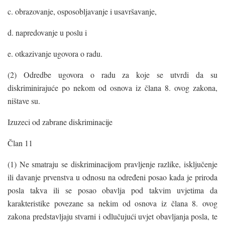
c. obrazovanje, osposobljavanje i usavršavanje,
d. napredovanje u poslu i
e. otkazivanje ugovora o radu.
(2) Odredbe ugovora o radu za koje se utvrdi da su
diskriminirajuće po nekom od osnova iz člana 8. ovog zakona,
ništave su.
Izuzeci od zabrane diskriminacije
Član 11
(1) Ne smatraju se diskriminacijom pravljenje razlike, isključenje
ili davanje prvenstva u odnosu na određeni posao kada je priroda
posla takva ili se posao obavlja pod takvim uvjetima da
karakteristike povezane sa nekim od osnova iz člana 8. ovog
zakona predstavljaju stvarni i odlučujući uvjet obavljanja posla, te