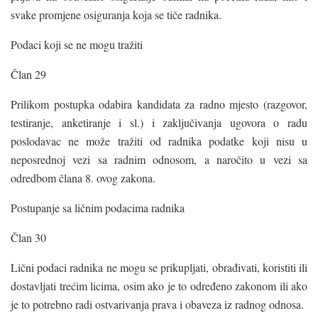
svake promjene osiguranja koja se tiče radnika.
Podaci koji se ne mogu tražiti
Član 29
Prilikom postupka odabira kandidata za radno mjesto (razgovor,
testiranje, anketiranje i sl.) i zaključivanja ugovora o radu
poslodavac ne može tražiti od radnika podatke koji nisu u
neposrednoj vezi sa radnim odnosom, a naročito u vezi sa
odredbom člana 8. ovog zakona.
Postupanje sa ličnim podacima radnika
Član 30
Lični podaci radnika ne mogu se prikupljati, obrađivati, koristiti ili
dostavljati trećim licima, osim ako je to određeno zakonom ili ako
je to potrebno radi ostvarivanja prava i obaveza iz radnog odnosa.