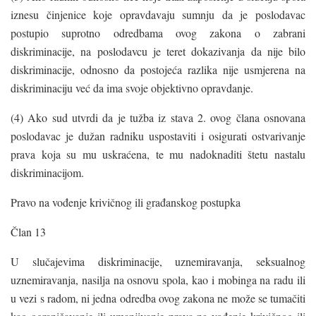
iznesu činjenice koje opravdavaju sumnju da je poslodavac
postupio suprotno odredbama ovog zakona o zabrani
diskriminacije, na poslodavcu je teret dokazivanja da nije bilo
diskriminacije, odnosno da postojeća razlika nije usmjerena na
diskriminaciju već da ima svoje objektivno opravdanje.
(4) Ako sud utvrdi da je tužba iz stava 2. ovog člana osnovana
poslodavac je dužan radniku uspostaviti i osigurati ostvarivanje
prava koja su mu uskraćena, te mu nadoknaditi štetu nastalu
diskriminacijom.
Pravo na vođenje krivičnog ili građanskog postupka
Član 13
U slučajevima diskriminacije, uznemiravanja, seksualnog
uznemiravanja, nasilja na osnovu spola, kao i mobinga na radu ili
u vezi s radom, ni jedna odredba ovog zakona ne može se tumačiti