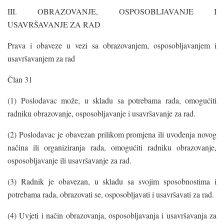
III. OBRAZOVANJE, OSPOSOBLJAVANJE I
USAVRŠAVANJE ZA RAD
Prava i obaveze u vezi sa obrazovanjem, osposobljavanjem i
usavršavanjem za rad
Član 31
(1) Poslodavac može, u skladu sa potrebama rada, omogućiti
radniku obrazovanje, osposobljavanje i usavršavanje za rad.
(2) Poslodavac je obavezan prilikom promjena ili uvođenja novog
načina ili organiziranja rada, omogućiti radniku obrazovanje,
osposobljavanje ili usavršavanje za rad.
(3) Radnik je obavezan, u skladu sa svojim sposobnostima i
potrebama rada, obrazovati se, osposobljavati i usavršavati za rad.
(4) Uvjeti i način obrazovanja, osposobljavanja i usavršavanja za