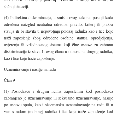
sličnoj situaciji.
(4) Indirektna diskriminacija, u smislu ovog zakona, postoji kada
određena naizgled neutralna odredba, pravilo, kriterij ili praksa
stavlja ili bi stavila u nepovoljniji položaj radnika kao i lice koje
traži zaposlenje zbog određene osobine, statusa, opredjeljenja,
uvjerenja ili vrijednosnog sistema koji čine osnove za zabranu
diskriminacije iz stava 1. ovog člana u odnosu na drugog radnika,
kao i lice koje traže zaposlenje.
Uznemiravanje i nasilje na radu
Član 9
(1) Poslodavcu i drugim licima zaposlenim kod poslodavca
zabranjeno je uznemiravanje ili seksualno uznemiravanje, nasilje
po osnovu spola, kao i sistematsko uznemiravanje na radu ili u
vezi s radom (mobing) radnika i lica koja traže zaposlenje kod