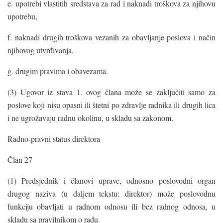
e. upotrebi vlastitih sredstava za rad i naknadi troškova za njihovu
upotrebu,
f. naknadi drugih troškova vezanih za obavljanje poslova i način
njihovog utvrđivanja,
g. drugim pravima i obavezama.
(3) Ugovor iz stava 1. ovog člana može se zaključiti samo za
poslove koji nisu opasni ili štetni po zdravlje radnika ili drugih lica
i ne ugrožavaju radnu okolinu, u skladu sa zakonom.
Radno-pravni status direktora
Član 27
(1) Predsjednik i članovi uprave, odnosno poslovodni organ
drugog naziva (u daljem tekstu: direktor) može poslovodnu
funkciju obavljati u radnom odnosu ili bez radnog odnosa, u
skladu sa pravilnikom o radu.