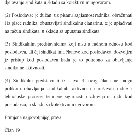
djelovanje sindikata u skladu sa kolektivnim ugovorom.
(2) Poslodavac je dužan, uz pisanu saglasnost radnika, obračunati
i iz plaće radnika, obustavljati sindikalnu članarinu, te je uplaćivati
na račun sindikata, u skladu sa uputama sindikata.
(3) Sindikalnim predstavnicima koji nisu u radnom odnosu kod
poslodavca, ali čiji sindikat ima članove kod poslodavca, dozvoljen
je pristup kod poslodavca kada je to potrebno za obavljanje
sindikalne aktivnosti.
(4) Sindikalni predstavnici iz stava 3. ovog člana ne mogu
prilikom obavljanja sindikalnih aktivnosti narušavati radne i
tehnološke procese, te mjere sigurnosti i zdravlja na radu kod
poslodavca, u skladu sa kolektivnim ugovorom.
Primjena najpovoljnijeg prava
Član 19