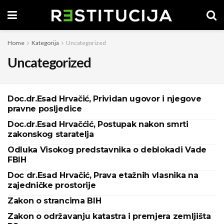
Home
Kategorija
Uncategorized
Uncategorized
Doc.dr.Esad Hrvačić, Prividan ugovor i njegove
pravne posljedice
Doc.dr.Esad Hrvačćić, Postupak nakon smrti
zakonskog staratelja
Odluka Visokog predstavnika o deblokadi Vade
FBIH
Doc dr.Esad Hrvačić, Prava etažnih vlasnika na
zajedničke prostorije
Zakon o strancima BIH
Zakon o održavanju katastra i premjera zemljišta