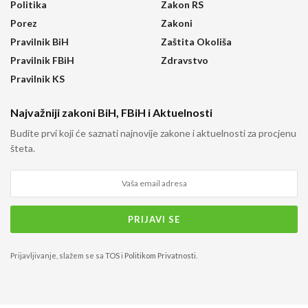
Politika
Zakon RS
Porez
Zakoni
Pravilnik BiH
Zaštita Okoliša
Pravilnik FBiH
Zdravstvo
Pravilnik KS
Najvažniji zakoni BiH, FBiH i Aktuelnosti
Budite prvi koji će saznati najnovije zakone i aktuelnosti za procjenu
šteta.
Prijavljivanje, slažem se sa
TOS
i
Politikom Privatnosti
.