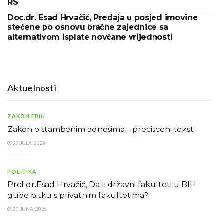
RS
Doc.dr. Esad Hrvačić, Predaja u posjed imovine
stečene po osnovu bračne zajednice sa
alternativom isplate novčane vrijednosti
Aktuelnosti
ZAKON FBIH
Zakon o stambenim odnosima – precisceni tekst
27 JULA, 2026
POLITIKA
Prof.dr.Esad Hrvačić, Da li državni fakulteti u BIH
gube bitku s privatnim fakultetima?
30 JUNA, 2026