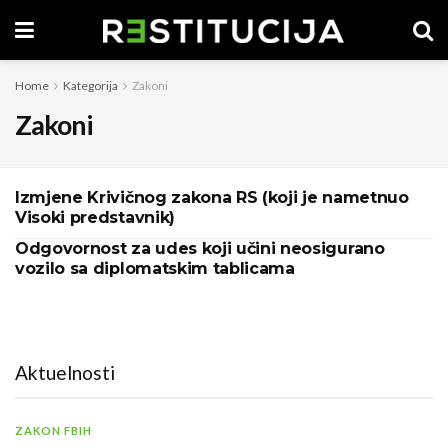
Home
Kategorija
Zakoni
Zakoni
Izmjene Krivičnog zakona RS (koji je nametnuo
Visoki predstavnik)
Odgovornost za udes koji učini neosigurano
vozilo sa diplomatskim tablicama
Aktuelnosti
ZAKON FBIH