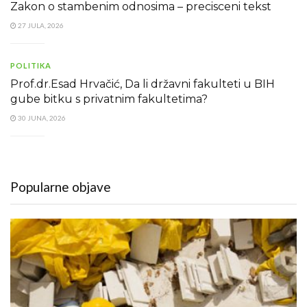
Zakon o stambenim odnosima – precisceni tekst
27 JULA, 2026
POLITIKA
Prof.dr.Esad Hrvačić, Da li državni fakulteti u BIH
gube bitku s privatnim fakultetima?
30 JUNA, 2026
Popularne objave