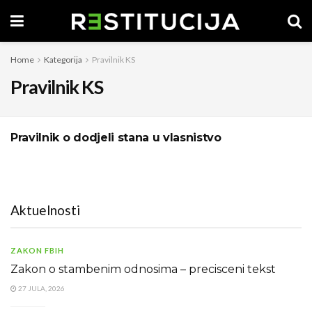
Home
Kategorija
Pravilnik KS
Pravilnik KS
Pravilnik o dodjeli stana u vlasnistvo
Aktuelnosti
ZAKON FBIH
Zakon o stambenim odnosima – precisceni tekst
27 JULA, 2026