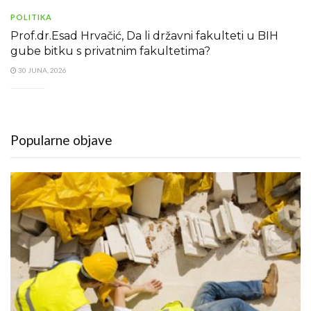
POLITIKA
Prof.dr.Esad Hrvačić, Da li državni fakulteti u BIH
gube bitku s privatnim fakultetima?
30 JUNA, 2026
Popularne objave