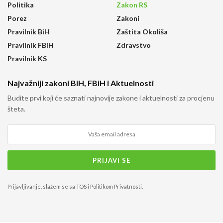
Politika
Zakon RS
Porez
Zakoni
Pravilnik BiH
Zaštita Okoliša
Pravilnik FBiH
Zdravstvo
Pravilnik KS
Najvažniji zakoni BiH, FBiH i Aktuelnosti
Budite prvi koji će saznati najnovije zakone i aktuelnosti za procjenu
šteta.
Prijavljivanje, slažem se sa
TOS
i
Politikom Privatnosti
.