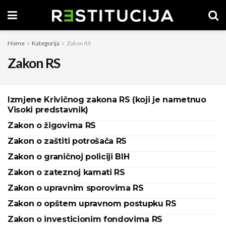
Home
Kategorija
Zakon RS
Zakon RS
Izmjene Krivičnog zakona RS (koji je nametnuo
Visoki predstavnik)
Zakon o žigovima RS
Zakon o zaštiti potrošača RS
Zakon o graničnoj policiji BIH
Zakon o zateznoj kamati RS
Zakon o upravnim sporovima RS
Zakon o opštem upravnom postupku RS
Zakon o investicionim fondovima RS