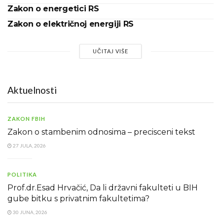
Zakon o energetici RS
Zakon o električnoj energiji RS
UČITAJ VIŠE
Aktuelnosti
ZAKON FBIH
Zakon o stambenim odnosima – precisceni tekst
27 JULA, 2026
POLITIKA
Prof.dr.Esad Hrvačić, Da li državni fakulteti u BIH
gube bitku s privatnim fakultetima?
30 JUNA, 2026