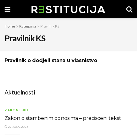
Home
Kategorija
Pravilnik KS
Pravilnik KS
Pravilnik o dodjeli stana u vlasnistvo
Aktuelnosti
ZAKON FBIH
Zakon o stambenim odnosima – precisceni tekst
27 JULA, 2026