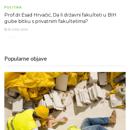
POLITIKA
Prof.dr.Esad Hrvačić, Da li državni fakulteti u BIH
gube bitku s privatnim fakultetima?
30 JUNA, 2026
Popularne objave