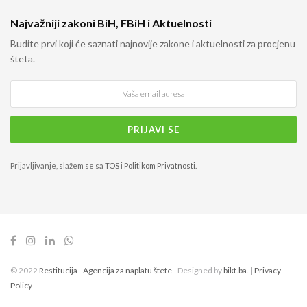
Najvažniji zakoni BiH, FBiH i Aktuelnosti
Budite prvi koji će saznati najnovije zakone i aktuelnosti za procjenu
šteta.
Prijavljivanje, slažem se sa
TOS
i
Politikom Privatnosti
.
© 2022
Restitucija - Agencija za naplatu štete
- Designed by
bikt.ba
. |
Privacy
Policy