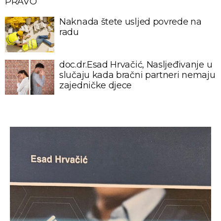
PRAVO
Naknada štete usljed povrede na
radu
doc.dr.Esad Hrvačić, Nasljeđivanje u
slučaju kada bračni partneri nemaju
zajedničke djece