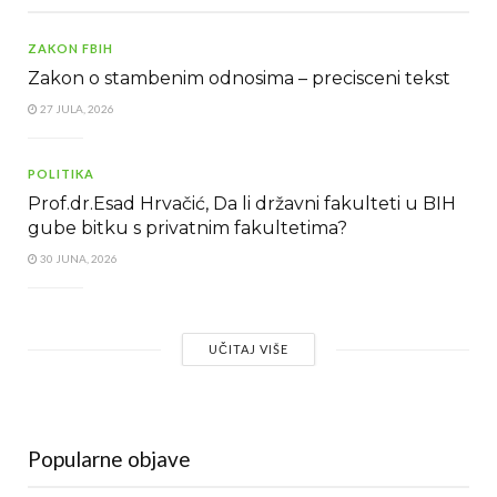
ZAKON FBIH
Zakon o stambenim odnosima – precisceni tekst
27 JULA, 2026
POLITIKA
Prof.dr.Esad Hrvačić, Da li državni fakulteti u BIH
gube bitku s privatnim fakultetima?
30 JUNA, 2026
UČITAJ VIŠE
Popularne objave