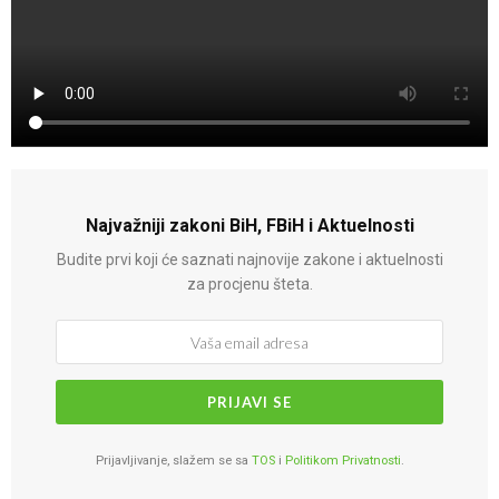
Najvažniji zakoni BiH, FBiH i Aktuelnosti
Budite prvi koji će saznati najnovije zakone i aktuelnosti
za procjenu šteta.
Prijavljivanje, slažem se sa
TOS
i
Politikom Privatnosti
.