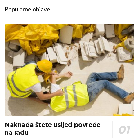
Popularne objave
Naknada štete usljed povrede
na radu