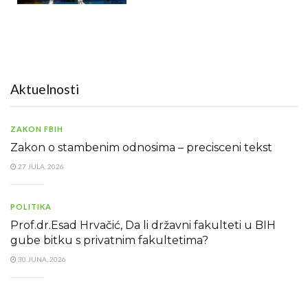
Aktuelnosti
ZAKON FBIH
Zakon o stambenim odnosima – precisceni tekst
27 JULA, 2026
POLITIKA
Prof.dr.Esad Hrvačić, Da li državni fakulteti u BIH
gube bitku s privatnim fakultetima?
30 JUNA, 2026