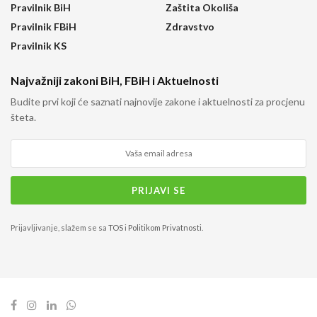
Pravilnik BiH
Zaštita Okoliša
Pravilnik FBiH
Zdravstvo
Pravilnik KS
Najvažniji zakoni BiH, FBiH i Aktuelnosti
Budite prvi koji će saznati najnovije zakone i aktuelnosti za procjenu
šteta.
Prijavljivanje, slažem se sa
TOS
i
Politikom Privatnosti
.