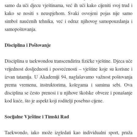
samo da uči djecu vještinama, već ih uči kako cijeniti svoj trud i
kako se nositi s neuspjehom. Svaki osvojeni pojas nije samo
simbol naučenih tehnika, već i odraz njihovog samopouzdanja i
samopoštovanja.
Disciplina i Poštovanje
Disciplina u taekwondou transcendirira fizičke vještine. Djeca uče
vrijednost dosljednosti i posvećenosti – vještine koje su korisne i
izvan tatamija. U Akademiji 94, naglašavamo važnost poštovanja
prema vremenu, instruktorima, kolegama i samima sebi. Ova
disciplina se često prenosi i u njihove školske obveze i ponašanje
kod kuće, što je aspekt koji roditelji posebno cijene.
Socijalne Vještine i Timski Rad
Taekwondo, iako može izgledati kao individualni sport, pruža