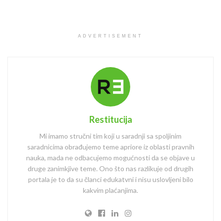
ADVERTISEMENT
Restitucija
Mi imamo stručni tim koji u saradnji sa spoljinim
saradnicima obrađujemo teme apriore iz oblasti pravnih
nauka, mada ne odbacujemo mogućnosti da se objave u
druge zanimkjive teme. Ono što nas razlikuje od drugih
portala je to da su članci edukatvni i nisu uslovljeni bilo
kakvim plaćanjima.