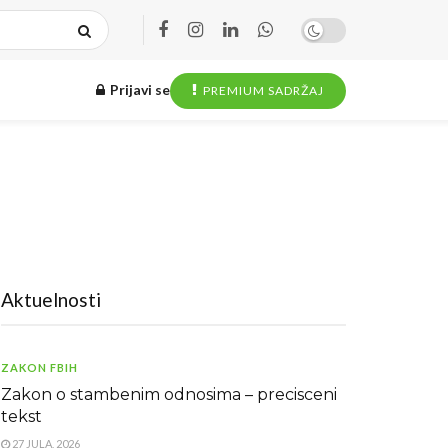
Prijavi se
PREMIUM SADRŽAJ
Aktuelnosti
ZAKON FBIH
Zakon o stambenim odnosima – precisceni
tekst
27 JULA, 2026