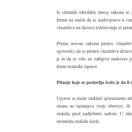
Iz citiranih odredaba starog zakona s
formu na način da se nadovjerava u v
vlasništva na davoca izdržavanja se pren
Prema novom zakonu prenos vlasništv
ugovoriti i da se prenos vlasništva deša
je ta da se više ne zahtjeva nadovera
formi notarske isprave.
Pitanje koje se postavlja često je da l
Ugovor se može raskinti sporazumno ali 
strana ne ispunjava svoje obaveze, ili
raskida pred nadležnim sudom. U sluč
momenta raskida uzela