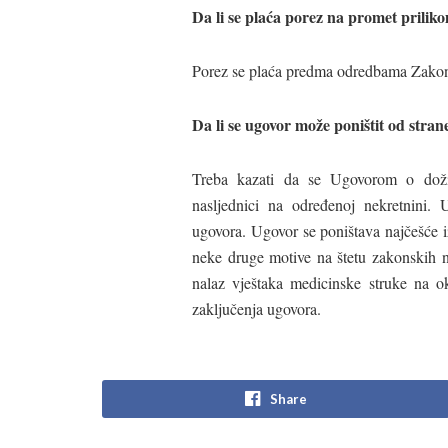
Da li se plaća porez na promet prili
Porez se plaća predma odredbama Zakona 
Da li se ugovor može poništit od stra
Treba kazati da se Ugovorom o doživ
nasljednici na određenoj nekretnini. U
ugovora. Ugovor se poništava najčešće i
neke druge motive na štetu zakonskih n
nalaz vještaka medicinske struke na 
zaključenja ugovora.
Share