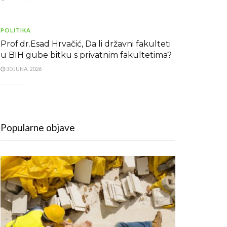
POLITIKA
Prof.dr.Esad Hrvačić, Da li državni fakulteti
u BIH gube bitku s privatnim fakultetima?
30 JUNA, 2026
Popularne objave