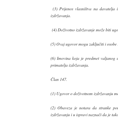
(3) Prijenos vlasništva na davatelja
izdržavanja.
(4) Doživotno izdržavanje može biti ugov
(5) Ovaj ugovor mogu zaključiti i osobe
(6) Imovina koja je predmet valjanog 
primatelja izdržavanja.
Član 147.
(1) Ugovor o doživotnom izdržavanju mor
(2) Obaveza je notara da stranke po
izdržavanju i u ispravi naznači da je tak