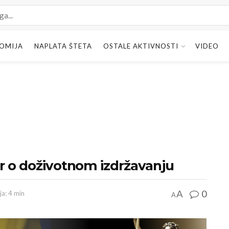
OMIJA
NAPLATA ŠTETA
OSTALE AKTIVNOSTI
VIDEO
r o doživotnom izdržavanju
0
A
ja: 4 min
A