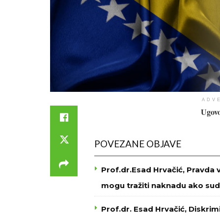
ADV
Ugovo
POVEZANE OBJAVE
Prof.dr.Esad Hrvačić, Pravda 
mogu tražiti naknadu ako sud
Prof.dr. Esad Hrvačić, Diskri