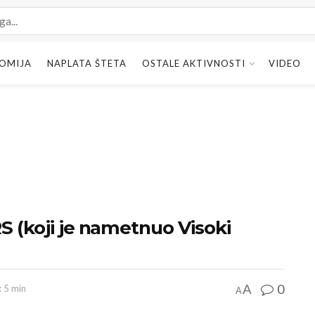
OMIJA
NAPLATA ŠTETA
OSTALE AKTIVNOSTI
VIDEO
S (koji je nametnuo Visoki
0
A
: 5 min
A