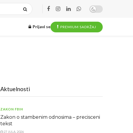
Prijavi se
PREMIUM SADRŽAJ
Aktuelnosti
ZAKON FBIH
Zakon o stambenim odnosima – precisceni
tekst
27 JULA, 2026