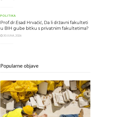
POLITIKA
Prof.dr.Esad Hrvačić, Da li državni fakulteti
u BIH gube bitku s privatnim fakultetima?
30 JUNA, 2026
Popularne objave