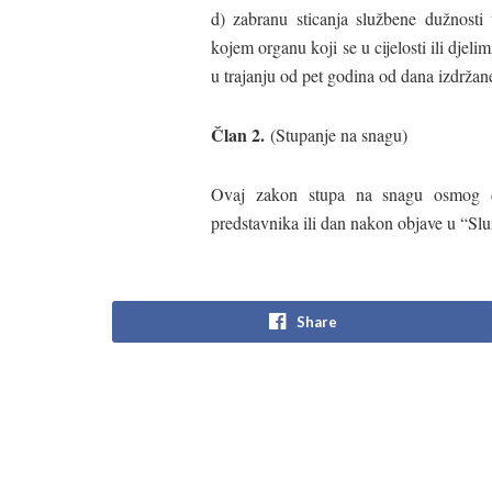
d) zabranu sticanja službene dužnost
kojem organu koji se u cijelosti ili djel
u trajanju od pet godina od dana izdržane
Član 2.
(Stupanje na snagu)
Ovaj zakon stupa na snagu osmog d
predstavnika ili dan nakon objave u “Sl
Share