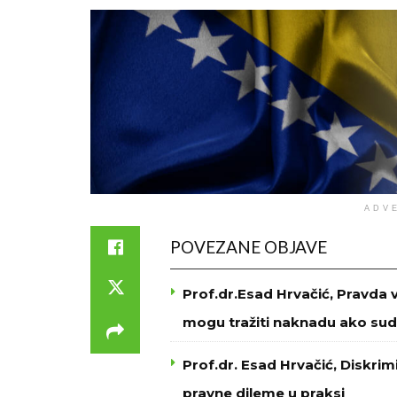
ADV
POVEZANE OBJAVE
Prof.dr.Esad Hrvačić, Pravda 
mogu tražiti naknadu ako sud
Prof.dr. Esad Hrvačić, Diskri
pravne dileme u praksi