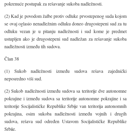
pokrenuće postupak za rešavanje sukoba nadležnosti.
(2) Kad je povodom žalbe protiv odluke prvostepenog suda kojom
se ovaj oglasio nenadležnim odluku doneo drugostepeni sud za tu
odluku vezan je u pitanju nadležnosti i sud kome je predmet
ustupljen ako je drugostepeni sud nadležan za rešavanje sukoba
nadležnosti između tih sudova.
Član 38
(1) Sukob nadležnosti između sudova rešava zajednički
neposredno viši sud.
(2) Sukob nadležnosti između sudova sa teritorije dve autonomne
pokrajine i između sudova sa teritorije autonomne pokrajine i sa
teritorije Socijalističke Republike Srbije van teritorija autonomnih
pokrajina, osim sukoba nadležnosti između vojnih i drugih
sudova, rešava sud određen Ustavom Socijalističke Republike
Srbije.