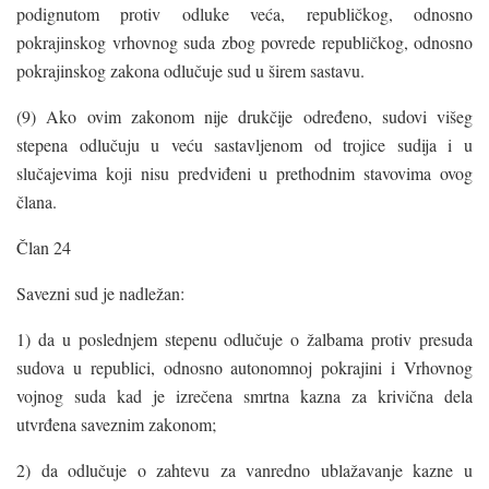
podignutom protiv odluke veća, republičkog, odnosno
pokrajinskog vrhovnog suda zbog povrede republičkog, odnosno
pokrajinskog zakona odlučuje sud u širem sastavu.
(9) Ako ovim zakonom nije drukčije određeno, sudovi višeg
stepena odlučuju u veću sastavljenom od trojice sudija i u
slučajevima koji nisu predviđeni u prethodnim stavovima ovog
člana.
Član 24
Savezni sud je nadležan:
1) da u poslednjem stepenu odlučuje o žalbama protiv presuda
sudova u republici, odnosno autonomnoj pokrajini i Vrhovnog
vojnog suda kad je izrečena smrtna kazna za krivična dela
utvrđena saveznim zakonom;
2) da odlučuje o zahtevu za vanredno ublažavanje kazne u