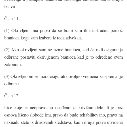
izjavu.
Član 11
(1) Okrivljeni ima pravo da se brani sam ili uz stručnu pomoć
branioca koga sam izabere iz reda advokata.
(2) Ako okrivljeni sam ne uzme branioca, sud će radi osiguranja
odbrane postaviti okrivljenom branioca kad je to određeno ovim
zakonom.
(3) Okrivljenom se mora osigurati dovoljno vremena za spremanje
odbrane.
Član 12
Lice koje je neopravdano osuđeno za krivično delo ili je bez
osnova lišeno slobode ima pravo da bude rehabilitovano, pravo na
naknadu štete iz društvenih sredstava, kao i druga prava utvrđena