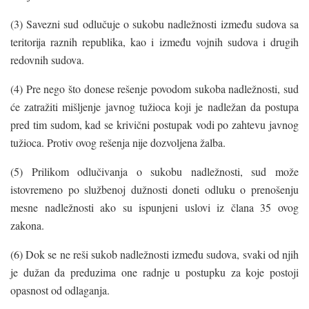
(3) Savezni sud odlučuje o sukobu nadležnosti između sudova sa
teritorija raznih republika, kao i između vojnih sudova i drugih
redovnih sudova.
(4) Pre nego što donese rešenje povodom sukoba nadležnosti, sud
će zatražiti mišljenje javnog tužioca koji je nadležan da postupa
pred tim sudom, kad se krivični postupak vodi po zahtevu javnog
tužioca. Protiv ovog rešenja nije dozvoljena žalba.
(5) Prilikom odlučivanja o sukobu nadležnosti, sud može
istovremeno po službenoj dužnosti doneti odluku o prenošenju
mesne nadležnosti ako su ispunjeni uslovi iz člana 35 ovog
zakona.
(6) Dok se ne reši sukob nadležnosti između sudova, svaki od njih
je dužan da preduzima one radnje u postupku za koje postoji
opasnost od odlaganja.