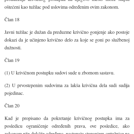
oštećeni kao tužilac pod uslovima određenim ovim zakonom.
Član 18
Javni tužilac je dužan da preduzme krivično gonjenje ako postoje
dokazi da je učinjeno krivično delo za koje se goni po službenoj
dužnosti.
Član 19
(1) U krivičnom postupku sudovi sude u zbornom sastavu.
(2) U prvostepenim sudovima za lakša krivična dela sudi sudija
pojedinac.
Član 20
Kad je propisano da pokretanje krivičnog postupka ima za
posledicu ograničenje određenih prava, ove posledice, ako
zakonom nije dukčije određeno, nastupaju stupanjem optužnice na