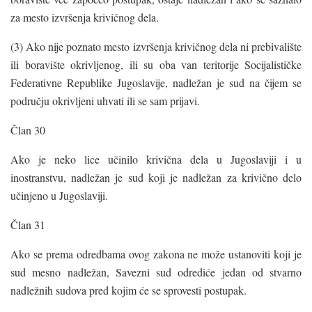
za mesto izvršenja krivičnog dela.
(3) Ako nije poznato mesto izvršenja krivičnog dela ni prebivalište
ili boravište okrivljenog, ili su oba van teritorije Socijalističke
Federativne Republike Jugoslavije, nadležan je sud na čijem se
području okrivljeni uhvati ili se sam prijavi.
Član 30
Ako je neko lice učinilo krivična dela u Jugoslaviji i u
inostranstvu, nadležan je sud koji je nadležan za krivično delo
učinjeno u Jugoslaviji.
Član 31
Ako se prema odredbama ovog zakona ne može ustanoviti koji je
sud mesno nadležan, Savezni sud odrediće jedan od stvarno
nadležnih sudova pred kojim će se sprovesti postupak.