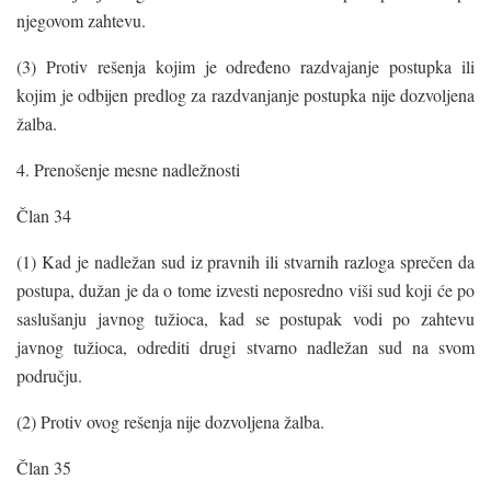
njegovom zahtevu.
(3) Protiv rešenja kojim je određeno razdvajanje postupka ili
kojim je odbijen predlog za razdvanjanje postupka nije dozvoljena
žalba.
4. Prenošenje mesne nadležnosti
Član 34
(1) Kad je nadležan sud iz pravnih ili stvarnih razloga sprečen da
postupa, dužan je da o tome izvesti neposredno viši sud koji će po
saslušanju javnog tužioca, kad se postupak vodi po zahtevu
javnog tužioca, odrediti drugi stvarno nadležan sud na svom
području.
(2) Protiv ovog rešenja nije dozvoljena žalba.
Član 35