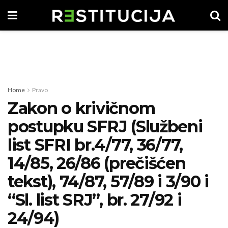
Home
Pravo
Zakon o krivičnom
postupku SFRJ (Službeni
list SFRI br.4/77, 36/77,
14/85, 26/86 (prečišćen
tekst), 74/87, 57/89 i 3/90 i
“Sl. list SRJ”, br. 27/92 i
24/94)