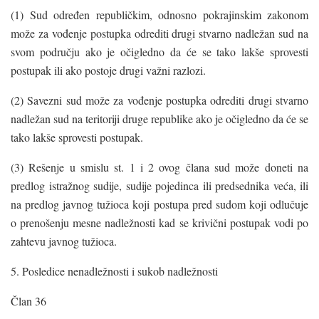
(1) Sud određen republičkim, odnosno pokrajinskim zakonom
može za vođenje postupka odrediti drugi stvarno nadležan sud na
svom području ako je očigledno da će se tako lakše sprovesti
postupak ili ako postoje drugi važni razlozi.
(2) Savezni sud može za vođenje postupka odrediti drugi stvarno
nadležan sud na teritoriji druge republike ako je očigledno da će se
tako lakše sprovesti postupak.
(3) Rešenje u smislu st. 1 i 2 ovog člana sud može doneti na
predlog istražnog sudije, sudije pojedinca ili predsednika veća, ili
na predlog javnog tužioca koji postupa pred sudom koji odlučuje
o prenošenju mesne nadležnosti kad se krivični postupak vodi po
zahtevu javnog tužioca.
5. Posledice nenadležnosti i sukob nadležnosti
Član 36