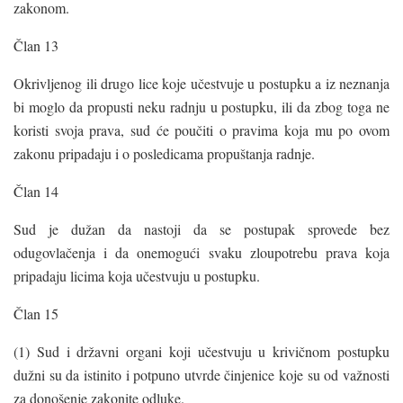
zakonom.
Član 13
Okrivljenog ili drugo lice koje učestvuje u postupku a iz neznanja
bi moglo da propusti neku radnju u postupku, ili da zbog toga ne
koristi svoja prava, sud će poučiti o pravima koja mu po ovom
zakonu pripadaju i o posledicama propuštanja radnje.
Član 14
Sud je dužan da nastoji da se postupak sprovede bez
odugovlačenja i da onemogući svaku zloupotrebu prava koja
pripadaju licima koja učestvuju u postupku.
Član 15
(1) Sud i državni organi koji učestvuju u krivičnom postupku
dužni su da istinito i potpuno utvrde činjenice koje su od važnosti
za donošenje zakonite odluke.