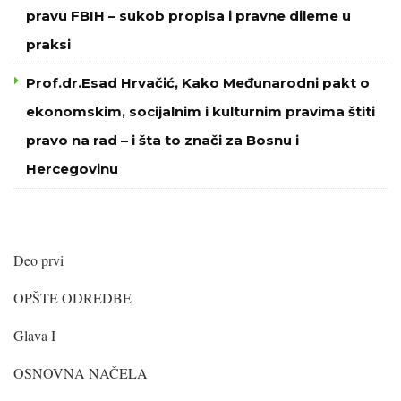
pravu FBIH – sukob propisa i pravne dileme u
praksi
Prof.dr.Esad Hrvačić, Kako Međunarodni pakt o
ekonomskim, socijalnim i kulturnim pravima štiti
pravo na rad – i šta to znači za Bosnu i
Hercegovinu
Deo prvi
OPŠTE ODREDBE
Glava I
OSNOVNA NAČELA