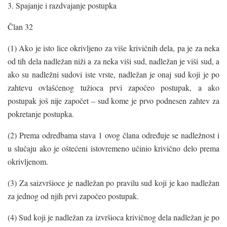
3. Spajanje i razdvajanje postupka
Član 32
(1) Ako je isto lice okrivljeno za više krivičnih dela, pa je za neka
od tih dela nadležan niži a za neka viši sud, nadležan je viši sud, a
ako su nadležni sudovi iste vrste, nadležan je onaj sud koji je po
zahtevu ovlašćenog tužioca prvi započeo postupak, a ako
postupak još nije započet – sud kome je prvo podnesen zahtev za
pokretanje postupka.
(2) Prema odredbama stava 1 ovog člana određuje se nadležnost i
u slučaju ako je oštećeni istovremeno učinio krivično delo prema
okrivljenom.
(3) Za saizvršioce je nadležan po pravilu sud koji je kao nadležan
za jednog od njih prvi započeo postupak.
(4) Sud koji je nadležan za izvršioca krivičnog dela nadležan je po