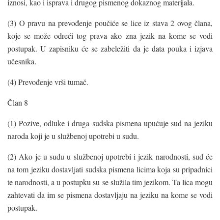
iznosi, kao i isprava i drugog pismenog dokaznog materijala.
(3) O pravu na prevođenje poučiće se lice iz stava 2 ovog člana,
koje se može odreći tog prava ako zna jezik na kome se vodi
postupak. U zapisniku će se zabeležiti da je data pouka i izjava
učesnika.
(4) Prevođenje vrši tumač.
Član 8
(1) Pozive, odluke i druga sudska pismena upućuje sud na jeziku
naroda koji je u službenoj upotrebi u sudu.
(2) Ako je u sudu u službenoj upotrebi i jezik narodnosti, sud će
na tom jeziku dostavljati sudska pismena licima koja su pripadnici
te narodnosti, a u postupku su se služila tim jezikom. Ta lica mogu
zahtevati da im se pismena dostavljaju na jeziku na kome se vodi
postupak.