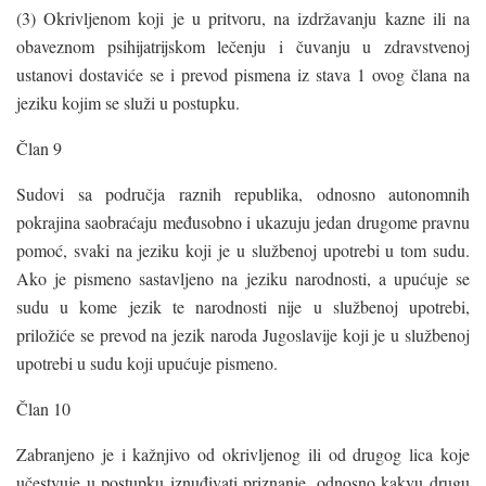
(3) Okrivljenom koji je u pritvoru, na izdržavanju kazne ili na
obaveznom psihijatrijskom lečenju i čuvanju u zdravstvenoj
ustanovi dostaviće se i prevod pismena iz stava 1 ovog člana na
jeziku kojim se služi u postupku.
Član 9
Sudovi sa područja raznih republika, odnosno autonomnih
pokrajina saobraćaju međusobno i ukazuju jedan drugome pravnu
pomoć, svaki na jeziku koji je u službenoj upotrebi u tom sudu.
Ako je pismeno sastavljeno na jeziku narodnosti, a upućuje se
sudu u kome jezik te narodnosti nije u službenoj upotrebi,
priložiće se prevod na jezik naroda Jugoslavije koji je u službenoj
upotrebi u sudu koji upućuje pismeno.
Član 10
Zabranjeno je i kažnjivo od okrivljenog ili od drugog lica koje
učestvuje u postupku iznuđivati priznanje, odnosno kakvu drugu