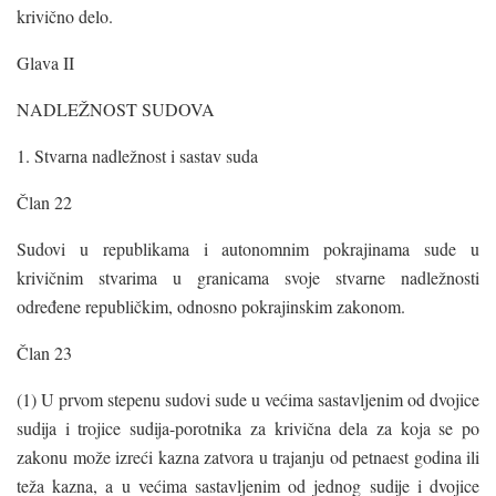
krivično delo.
Glava II
NADLEŽNOST SUDOVA
1. Stvarna nadležnost i sastav suda
Član 22
Sudovi u republikama i autonomnim pokrajinama sude u
krivičnim stvarima u granicama svoje stvarne nadležnosti
određene republičkim, odnosno pokrajinskim zakonom.
Član 23
(1) U prvom stepenu sudovi sude u većima sastavljenim od dvojice
sudija i trojice sudija-porotnika za krivična dela za koja se po
zakonu može izreći kazna zatvora u trajanju od petnaest godina ili
teža kazna, a u većima sastavljenim od jednog sudije i dvojice