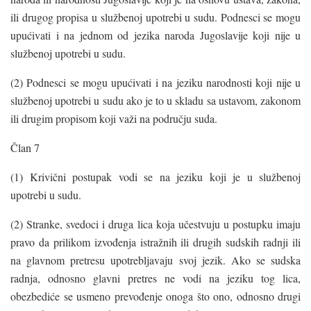
ili drugog propisa u službenoj upotrebi u sudu. Podnesci se mogu
upućivati i na jednom od jezika naroda Jugoslavije koji nije u
službenoj upotrebi u sudu.
(2) Podnesci se mogu upućivati i na jeziku narodnosti koji nije u
službenoj upotrebi u sudu ako je to u skladu sa ustavom, zakonom
ili drugim propisom koji važi na području suda.
Član 7
(1) Krivični postupak vodi se na jeziku koji je u službenoj
upotrebi u sudu.
(2) Stranke, svedoci i druga lica koja učestvuju u postupku imaju
pravo da prilikom izvođenja istražnih ili drugih sudskih radnji ili
na glavnom pretresu upotrebljavaju svoj jezik. Ako se sudska
radnja, odnosno glavni pretres ne vodi na jeziku tog lica,
obezbediće se usmeno prevođenje onoga što ono, odnosno drugi