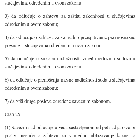
slučajevima određenim u ovom zakonu;
3) da odlučuje o zahtevu za zaštitu zakonitosti u slučajevima
određenim u ovom zakonu;
4) da odlučuje o zahtevu za vanredno preispitivanje pravnosnažne
presude u slučajevima određenim u ovom zakonu;
5) da odlučuje o sukobu nadležnosti između redovnih sudova u
slučajevima određenim u ovom zakonu;
6) da odlučuje o prenošenju mesne nadležnosti suda u slučajevima
određenim u ovom zakonu;
7) da vrši druge poslove određene saveznim zakonom.
Član 25
(1) Savezni sud odlučuje u veću sastavljenom od pet sudija o žalbi
protiv presude o zahtevu za vanredno ublažavanje kazne, o