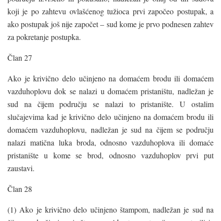
koji je po zahtevu ovlašćenog tužioca prvi započeo postupak, a
ako postupak još nije započet – sud kome je prvo podnesen zahtev
za pokretanje postupka.
Član 27
Ako je krivično delo učinjeno na domaćem brodu ili domaćem
vazduhoplovu dok se nalazi u domaćem pristaništu, nadležan je
sud na čijem području se nalazi to pristanište. U ostalim
slučajevima kad je krivično delo učinjeno na domaćem brodu ili
domaćem vazduhoplovu, nadležan je sud na čijem se području
nalazi matična luka broda, odnosno vazduhoplova ili domaće
pristanište u kome se brod, odnosno vazduhoplov prvi put
zaustavi.
Član 28
(1) Ako je krivično delo učinjeno štampom, nadležan je sud na