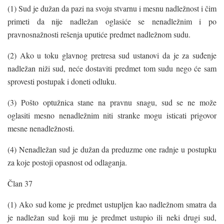
(1) Sud je dužan da pazi na svoju stvarnu i mesnu nadležnost i čim
primeti da nije nadležan oglasiće se nenadležnim i po
pravnosnažnosti rešenja uputiće predmet nadležnom sudu.
(2) Ako u toku glavnog pretresa sud ustanovi da je za suđenje
nadležan niži sud, neće dostaviti predmet tom sudu nego će sam
sprovesti postupak i doneti odluku.
(3) Pošto optužnica stane na pravnu snagu, sud se ne može
oglasiti mesno nenadležnim niti stranke mogu isticati prigovor
mesne nenadležnosti.
(4) Nenadležan sud je dužan da preduzme one radnje u postupku
za koje postoji opasnost od odlaganja.
Član 37
(1) Ako sud kome je predmet ustupljen kao nadležnom smatra da
je nadležan sud koji mu je predmet ustupio ili neki drugi sud,