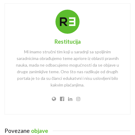
Restitucija
Mi imamo stručni tim koji u saradnji sa spoljinim
saradnicima obrađujemo teme apriore iz oblasti pravnih
nauka, mada ne odbacujemo mogućnosti da se objave u
druge zanimkjive teme. Ono što nas razlikuje od drugih
portala je to da su članci edukatvni i nisu uslovljeni bilo
kakvim plaćanjima.
Povezane
objave