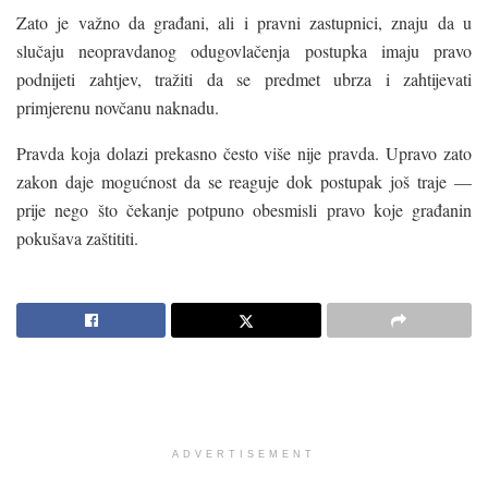
Zato je važno da građani, ali i pravni zastupnici, znaju da u
slučaju neopravdanog odugovlačenja postupka imaju pravo
podnijeti zahtjev, tražiti da se predmet ubrza i zahtijevati
primjerenu novčanu naknadu.
Pravda koja dolazi prekasno često više nije pravda. Upravo zato
zakon daje mogućnost da se reaguje dok postupak još traje —
prije nego što čekanje potpuno obesmisli pravo koje građanin
pokušava zaštititi.
ADVERTISEMENT