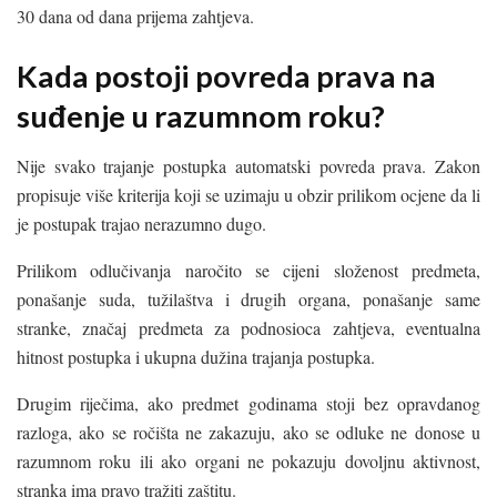
30 dana od dana prijema zahtjeva.
Kada postoji povreda prava na
suđenje u razumnom roku?
Nije svako trajanje postupka automatski povreda prava. Zakon
propisuje više kriterija koji se uzimaju u obzir prilikom ocjene da li
je postupak trajao nerazumno dugo.
Prilikom odlučivanja naročito se cijeni složenost predmeta,
ponašanje suda, tužilaštva i drugih organa, ponašanje same
stranke, značaj predmeta za podnosioca zahtjeva, eventualna
hitnost postupka i ukupna dužina trajanja postupka.
Drugim riječima, ako predmet godinama stoji bez opravdanog
razloga, ako se ročišta ne zakazuju, ako se odluke ne donose u
razumnom roku ili ako organi ne pokazuju dovoljnu aktivnost,
stranka ima pravo tražiti zaštitu.