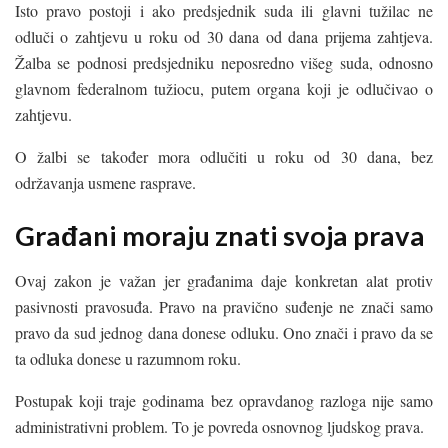
Isto pravo postoji i ako predsjednik suda ili glavni tužilac ne
odluči o zahtjevu u roku od 30 dana od dana prijema zahtjeva.
Žalba se podnosi predsjedniku neposredno višeg suda, odnosno
glavnom federalnom tužiocu, putem organa koji je odlučivao o
zahtjevu.
O žalbi se također mora odlučiti u roku od 30 dana, bez
održavanja usmene rasprave.
Građani moraju znati svoja prava
Ovaj zakon je važan jer građanima daje konkretan alat protiv
pasivnosti pravosuđa. Pravo na pravično suđenje ne znači samo
pravo da sud jednog dana donese odluku. Ono znači i pravo da se
ta odluka donese u razumnom roku.
Postupak koji traje godinama bez opravdanog razloga nije samo
administrativni problem. To je povreda osnovnog ljudskog prava.