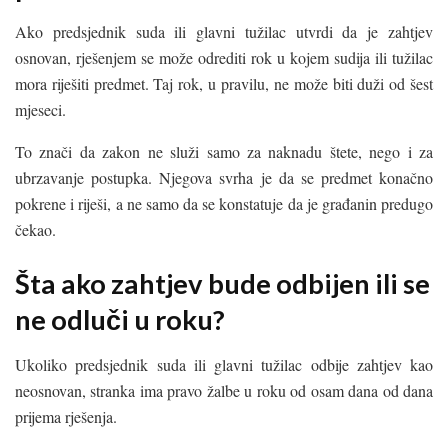
Ako predsjednik suda ili glavni tužilac utvrdi da je zahtjev
osnovan, rješenjem se može odrediti rok u kojem sudija ili tužilac
mora riješiti predmet. Taj rok, u pravilu, ne može biti duži od šest
mjeseci.
To znači da zakon ne služi samo za naknadu štete, nego i za
ubrzavanje postupka. Njegova svrha je da se predmet konačno
pokrene i riješi, a ne samo da se konstatuje da je građanin predugo
čekao.
Šta ako zahtjev bude odbijen ili se
ne odluči u roku?
Ukoliko predsjednik suda ili glavni tužilac odbije zahtjev kao
neosnovan, stranka ima pravo žalbe u roku od osam dana od dana
prijema rješenja.