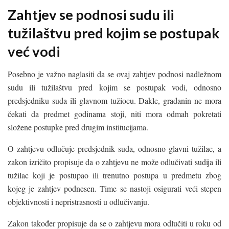
Zahtjev se podnosi sudu ili
tužilaštvu pred kojim se postupak
već vodi
Posebno je važno naglasiti da se ovaj zahtjev podnosi nadležnom
sudu ili tužilaštvu pred kojim se postupak vodi, odnosno
predsjedniku suda ili glavnom tužiocu. Dakle, građanin ne mora
čekati da predmet godinama stoji, niti mora odmah pokretati
složene postupke pred drugim institucijama.
O zahtjevu odlučuje predsjednik suda, odnosno glavni tužilac, a
zakon izričito propisuje da o zahtjevu ne može odlučivati sudija ili
tužilac koji je postupao ili trenutno postupa u predmetu zbog
kojeg je zahtjev podnesen. Time se nastoji osigurati veći stepen
objektivnosti i nepristrasnosti u odlučivanju.
Zakon također propisuje da se o zahtjevu mora odlučiti u roku od