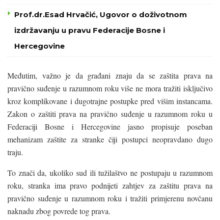
Prof.dr.Esad Hrvačić, Ugovor o doživotnom
izdržavanju u pravu Federacije Bosne i
Hercegovine
Međutim, važno je da građani znaju da se zaštita prava na
pravično suđenje u razumnom roku više ne mora tražiti isključivo
kroz komplikovane i dugotrajne postupke pred višim instancama.
Zakon o zaštiti prava na pravično suđenje u razumnom roku u
Federaciji Bosne i Hercegovine jasno propisuje poseban
mehanizam zaštite za stranke čiji postupci neopravdano dugo
traju.
To znači da, ukoliko sud ili tužilaštvo ne postupaju u razumnom
roku, stranka ima pravo podnijeti zahtjev za zaštitu prava na
pravično suđenje u razumnom roku i tražiti primjerenu novčanu
naknadu zbog povrede tog prava.