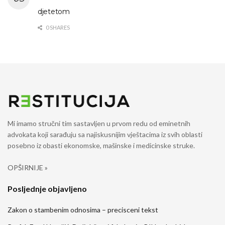
djetetom
0 SHARES
Mi imamo stručni tim sastavljen u prvom redu od eminetnih
advokata koji sarađuju sa najiskusnijim vještacima iz svih oblasti
posebno iz obasti ekonomske, mašinske i medicinske struke.
OPŠIRNIJE »
Posljednje objavljeno
Zakon o stambenim odnosima – precisceni tekst