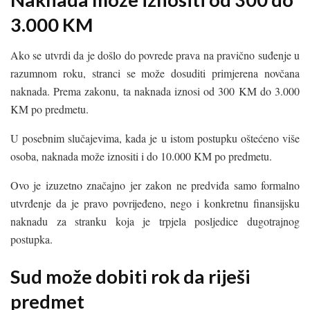
3.000 KM
Ako se utvrdi da je došlo do povrede prava na pravično suđenje u
razumnom roku, stranci se može dosuditi primjerena novčana
naknada. Prema zakonu, ta naknada iznosi od 300 KM do 3.000
KM po predmetu.
U posebnim slučajevima, kada je u istom postupku oštećeno više
osoba, naknada može iznositi i do 10.000 KM po predmetu.
Ovo je izuzetno značajno jer zakon ne predviđa samo formalno
utvrđenje da je pravo povrijeđeno, nego i konkretnu finansijsku
naknadu za stranku koja je trpjela posljedice dugotrajnog
postupka.
Sud može dobiti rok da riješi
predmet