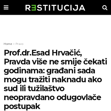
Home
Pravo
Prof.dr.Esad Hrvačić,
Pravda više ne smije čekati
godinama: građani sada
mogu tražiti naknadu ako
sud ili tužilaštvo
neopravdano odugovlače
postupak