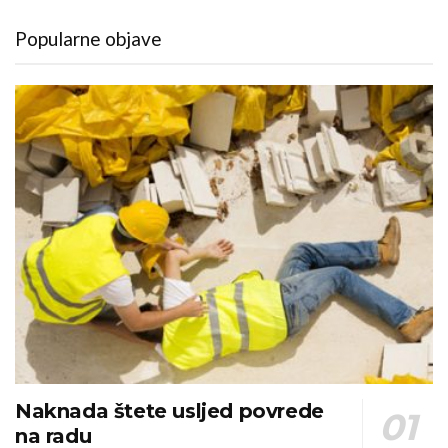
Popularne objave
Naknada štete usljed povrede
na radu