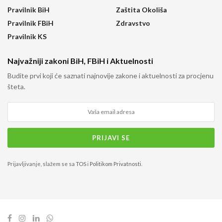
Pravilnik BiH
Zaštita Okoliša
Pravilnik FBiH
Zdravstvo
Pravilnik KS
Najvažniji zakoni BiH, FBiH i Aktuelnosti
Budite prvi koji će saznati najnovije zakone i aktuelnosti za procjenu
šteta.
Prijavljivanje, slažem se sa
TOS
i
Politikom Privatnosti
.