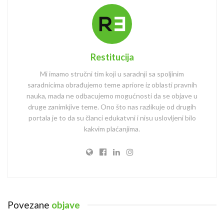
Restitucija
Mi imamo stručni tim koji u saradnji sa spoljinim
saradnicima obrađujemo teme apriore iz oblasti pravnih
nauka, mada ne odbacujemo mogućnosti da se objave u
druge zanimkjive teme. Ono što nas razlikuje od drugih
portala je to da su članci edukatvni i nisu uslovljeni bilo
kakvim plaćanjima.
Povezane
objave