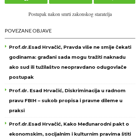
Postupak nakon smrti zakonskog staratelja
POVEZANE OBJAVE
Prof.dr.Esad Hrvačić, Pravda više ne smije čekati
godinama: građani sada mogu tražiti naknadu
ako sud ili tužilaštvo neopravdano odugovlače
postupak
Prof.dr. Esad Hrvačić, Diskriminacija u radnom
pravu FBIH – sukob propisa i pravne dileme u
praksi
Prof.dr.Esad Hrvačić, Kako Međunarodni pakt o
ekonomskim, socijalnim i kulturnim pravima štiti