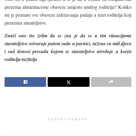
preuzma alimentacione obaveze umjesto umrlog roditelja? Koliko
mi je poznato sve obaveze izdržavanja padaju a teret roditelja koji
preuzima starateljstvo.
Znači ono što želim da se zna je da se u tim situacijama
starateljstvo ostvaruje putem suda u parnici, tužena su mld.djeca
i sud donosi presudu kojom se starateljstvo utvrđuje u korist
roditelja-tužitelja
ADVERTISEMENT