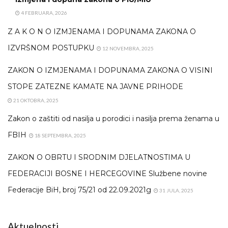
4 FEBRUARA, 2026
Z A K O N O IZMJENAMA I DOPUNAMA ZAKONA O
IZVRŠNOM POSTUPKU
12 NOVEMBRA, 2025
ZAKON O IZMJENAMA I DOPUNAMA ZAKONA O VISINI
STOPE ZATEZNE KAMATE NA JAVNE PRIHODE
21 OKTOBRA, 2025
Zakon o zaštiti od nasilja u porodici i nasilja prema ženama u
FBIH
18 SEPTEMBRA, 2025
ZAKON O OBRTU I SRODNIM DJELATNOSTIMA U
FEDERACIJI BOSNE I HERCEGOVINE Službene novine
Federacije BiH, broj 75/21 od 22.09.2021g
31 JULA, 2025
Aktuelnosti