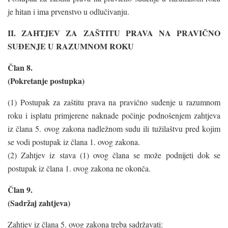
je hitan i ima prvenstvo u odlučivanju.
II. ZAHTJEV ZA ZAŠTITU PRAVA NA PRAVIČNO
SUĐENJE U RAZUMNOM ROKU
Član 8.
(Pokretanje postupka)
(1) Postupak za zaštitu prava na pravično suđenje u razumnom
roku i isplatu primjerene naknade počinje podnošenjem zahtjeva
iz člana 5. ovog zakona nadležnom sudu ili tužilaštvu pred kojim
se vodi postupak iz člana 1. ovog zakona.
(2) Zahtjev iz stava (1) ovog člana se može podnijeti dok se
postupak iz člana 1. ovog zakona ne okonča.
Član 9.
(Sadržaj zahtjeva)
Zahtjev iz člana 5. ovog zakona treba sadržavati: