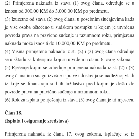
(2) Primjerena naknada iz stava (1) ovog člana, određuje se u
iznosu od 300,00 KM do 3.000,00 KM po predmetu.
(3) Izuzetno od stava (2) ovog člana, u posebnim slučajevima kada
je više osoba oštećeno u sudskom postupku u kojem je utvrđena
povreda prava na pravično suđenje u razumnom roku, primjerena
naknada može iznositi do 10.000,00 KM po predmetu.
(4) Visina primjerene naknade iz st. (2) i (3) ovog člana određuje
se u skladu sa kriterijima koji su utvrđeni u članu 6. ovog zakona.
(5) Rješenje kojim se određuje primjerena naknada iz st. (2) i (3)
ovog člana ima snagu izvršne isprave i dostavlja se nadležnoj vladi
iz koje se finansiraju sud ili tužilaštvo pred kojim je došlo do
povrede prava na pravično suđenje u razumnom roku.
(6) Rok za isplatu po rješenju iz stava (5) ovog člana je tri mjeseca.
Član 18.
(Isplata i osiguranje sredstava)
Primjerena naknada iz člana 17. ovog zakona, isplaćuje se iz