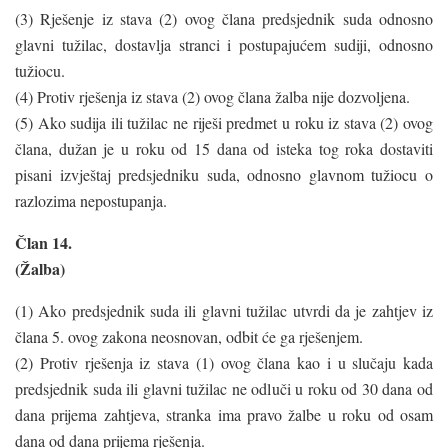
(3) Rješenje iz stava (2) ovog člana predsjednik suda odnosno
glavni tužilac, dostavlja stranci i postupajućem sudiji, odnosno
tužiocu.
(4) Protiv rješenja iz stava (2) ovog člana žalba nije dozvoljena.
(5) Ako sudija ili tužilac ne riješi predmet u roku iz stava (2) ovog
člana, dužan je u roku od 15 dana od isteka tog roka dostaviti
pisani izvještaj predsjedniku suda, odnosno glavnom tužiocu o
razlozima nepostupanja.
Član 14.
(Žalba)
(1) Ako predsjednik suda ili glavni tužilac utvrdi da je zahtjev iz
člana 5. ovog zakona neosnovan, odbit će ga rješenjem.
(2) Protiv rješenja iz stava (1) ovog člana kao i u slučaju kada
predsjednik suda ili glavni tužilac ne odluči u roku od 30 dana od
dana prijema zahtjeva, stranka ima pravo žalbe u roku od osam
dana od dana prijema rješenja.