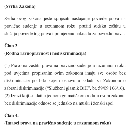
(Svrha Zakona)
Svrha ovog zakona jeste spriječiti nastajanje povrede prava na
pravično suđenje u razumnom roku, pružiti sudsku zaštitu u
slučaju povrede tog prava i primjerenu naknadu za povredu prava.
Član 3.
(Rodna ravnopravnost i nediskriminacija)
(1) Pravo na zaštitu prava na pravično suđenje u razumnom roku
pod uvjetima propisanim ovim zakonom imaju sve osobe bez
diskriminacije po bilo kojem osnovu u skladu sa Zakonom o
zabrani diskriminacije (“Službeni glasnik BiH”, br. 59/09 i 66/16).
(2) Izrazi koji su dati u jednom gramatičkom rodu u ovom zakonu,
bez diskriminacije odnose se jednako na muški i ženski spol.
Član 4.
(Imaoci prava na pravično suđenje u razumnom roku)