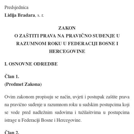
Predsjednica
Lidija Bradara
, s. r.
ZAKON
O ZAŠTITI PRAVA NA PRAVIČNO SUĐENJE U
RAZUMNOM ROKU U FEDERACIJI BOSNE I
HERCEGOVINE
I. OSNOVNE ODREDBE
Član 1.
(Predmet Zakona)
Ovim zakonom propisuju se način, uvjeti i postupak zaštite prava
na pravično suđenje u razumnom roku u sudskim postupcima koji
se vode pred nadležnim sudovima i tužilaštvima u postupcima
istrage u Federaciji Bosne i Hercegovine.
Član 2.