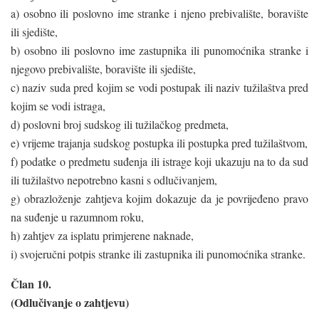
a) osobno ili poslovno ime stranke i njeno prebivalište, boravište
ili sjedište,
b) osobno ili poslovno ime zastupnika ili punomoćnika stranke i
njegovo prebivalište, boravište ili sjedište,
c) naziv suda pred kojim se vodi postupak ili naziv tužilaštva pred
kojim se vodi istraga,
d) poslovni broj sudskog ili tužilačkog predmeta,
e) vrijeme trajanja sudskog postupka ili postupka pred tužilaštvom,
f) podatke o predmetu suđenja ili istrage koji ukazuju na to da sud
ili tužilaštvo nepotrebno kasni s odlučivanjem,
g) obrazloženje zahtjeva kojim dokazuje da je povrijeđeno pravo
na suđenje u razumnom roku,
h) zahtjev za isplatu primjerene naknade,
i) svojeručni potpis stranke ili zastupnika ili punomoćnika stranke.
Član 10.
(Odlučivanje o zahtjevu)