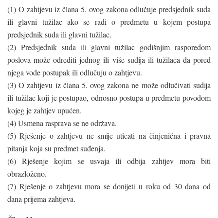
(1) O zahtjevu iz člana 5. ovog zakona odlučuje predsjednik suda
ili glavni tužilac ako se radi o predmetu u kojem postupa
predsjednik suda ili glavni tužilac.
(2) Predsjednik suda ili glavni tužilac godišnjim rasporedom
poslova može odrediti jednog ili više sudija ili tužilaca da pored
njega vode postupak ili odlučuju o zahtjevu.
(3) O zahtjevu iz člana 5. ovog zakona ne može odlučivati sudija
ili tužilac koji je postupao, odnosno postupa u predmetu povodom
kojeg je zahtjev upućen.
(4) Usmena rasprava se ne održava.
(5) Rješenje o zahtjevu ne smije uticati na činjenična i pravna
pitanja koja su predmet suđenja.
(6) Rješenje kojim se usvaja ili odbija zahtjev mora biti
obrazloženo.
(7) Rješenje o zahtjevu mora se donijeti u roku od 30 dana od
dana prijema zahtjeva.