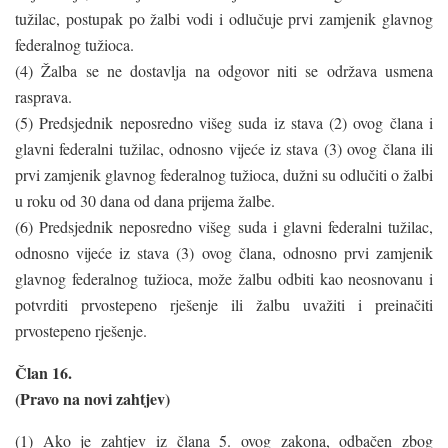
tužilac, postupak po žalbi vodi i odlučuje prvi zamjenik glavnog
federalnog tužioca.
(4) Žalba se ne dostavlja na odgovor niti se održava usmena
rasprava.
(5) Predsjednik neposredno višeg suda iz stava (2) ovog člana i
glavni federalni tužilac, odnosno vijeće iz stava (3) ovog člana ili
prvi zamjenik glavnog federalnog tužioca, dužni su odlučiti o žalbi
u roku od 30 dana od dana prijema žalbe.
(6) Predsjednik neposredno višeg suda i glavni federalni tužilac,
odnosno vijeće iz stava (3) ovog člana, odnosno prvi zamjenik
glavnog federalnog tužioca, može žalbu odbiti kao neosnovanu i
potvrditi prvostepeno rješenje ili žalbu uvažiti i preinačiti
prvostepeno rješenje.
Član 16.
(Pravo na novi zahtjev)
(1) Ako je zahtjev iz člana 5. ovog zakona, odbačen zbog