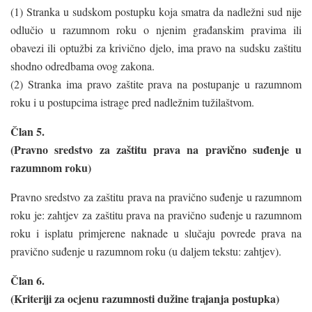
(1) Stranka u sudskom postupku koja smatra da nadležni sud nije
odlučio u razumnom roku o njenim građanskim pravima ili
obavezi ili optužbi za krivično djelo, ima pravo na sudsku zaštitu
shodno odredbama ovog zakona.
(2) Stranka ima pravo zaštite prava na postupanje u razumnom
roku i u postupcima istrage pred nadležnim tužilaštvom.
Član 5.
(Pravno sredstvo za zaštitu prava na pravično suđenje u
razumnom roku)
Pravno sredstvo za zaštitu prava na pravično suđenje u razumnom
roku je: zahtjev za zaštitu prava na pravično suđenje u razumnom
roku i isplatu primjerene naknade u slučaju povrede prava na
pravično suđenje u razumnom roku (u daljem tekstu: zahtjev).
Član 6.
(Kriteriji za ocjenu razumnosti dužine trajanja postupka)