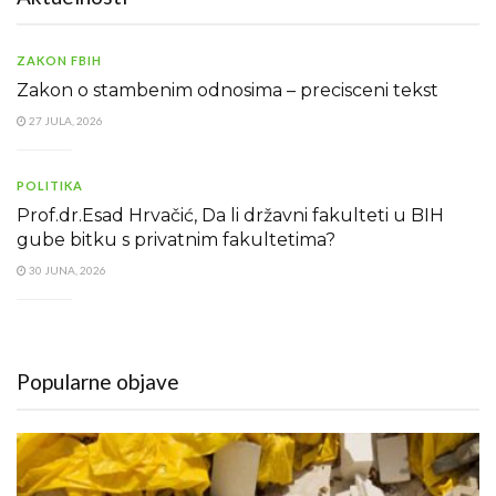
ZAKON FBIH
Zakon o stambenim odnosima – precisceni tekst
27 JULA, 2026
POLITIKA
Prof.dr.Esad Hrvačić, Da li državni fakulteti u BIH
gube bitku s privatnim fakultetima?
30 JUNA, 2026
Popularne objave