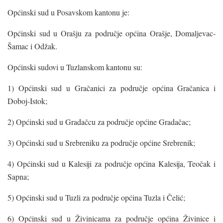
Općinski sud u Posavskom kantonu je:
Općinski sud u Orašju za područje općina Orašje, Domaljevac-
Šamac i Odžak.
Općinski sudovi u Tuzlanskom kantonu su:
1) Općinski sud u Gračanici za područje općina Gračanica i
Doboj-Istok;
2) Općinski sud u Gradačcu za područje općine Gradačac;
3) Općinski sud u Srebreniku za područje općine Srebrenik;
4) Općinski sud u Kalesiji za područje općina Kalesija, Teočak i
Sapna;
5) Općinski sud u Tuzli za područje općina Tuzla i Čelić;
6) Općinski sud u Živinicama za područje općina Živinice i