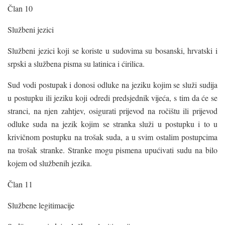
Član 10
Službeni jezici
Službeni jezici koji se koriste u sudovima su bosanski, hrvatski i
srpski a službena pisma su latinica i ćirilica.
Sud vodi postupak i donosi odluke na jeziku kojim se služi sudija
u postupku ili jeziku koji odredi predsjednik vijeća, s tim da će se
stranci, na njen zahtjev, osigurati prijevod na ročištu ili prijevod
odluke suda na jezik kojim se stranka služi u postupku i to u
krivičnom postupku na trošak suda, a u svim ostalim postupcima
na trošak stranke. Stranke mogu pismena upućivati sudu na bilo
kojem od službenih jezika.
Član 11
Službene legitimacije