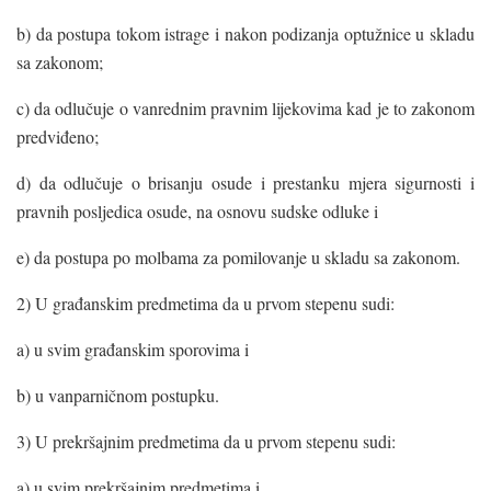
b) da postupa tokom istrage i nakon podizanja optužnice u skladu
sa zakonom;
c) da odlučuje o vanrednim pravnim lijekovima kad je to zakonom
predviđeno;
d) da odlučuje o brisanju osude i prestanku mjera sigurnosti i
pravnih posljedica osude, na osnovu sudske odluke i
e) da postupa po molbama za pomilovanje u skladu sa zakonom.
2) U građanskim predmetima da u prvom stepenu sudi:
a) u svim građanskim sporovima i
b) u vanparničnom postupku.
3) U prekršajnim predmetima da u prvom stepenu sudi:
a) u svim prekršajnim predmetima i