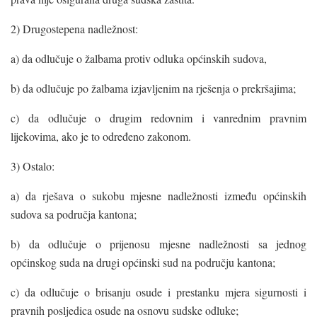
2) Drugostepena nadležnost:
a) da odlučuje o žalbama protiv odluka općinskih sudova,
b) da odlučuje po žalbama izjavljenim na rješenja o prekršajima;
c) da odlučuje o drugim redovnim i vanrednim pravnim
lijekovima, ako je to određeno zakonom.
3) Ostalo:
a) da rješava o sukobu mjesne nadležnosti između općinskih
sudova sa područja kantona;
b) da odlučuje o prijenosu mjesne nadležnosti sa jednog
općinskog suda na drugi općinski sud na području kantona;
c) da odlučuje o brisanju osude i prestanku mjera sigurnosti i
pravnih posljedica osude na osnovu sudske odluke;