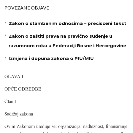
POVEZANE OBJAVE
Zakon o stambenim odnosima – precisceni tekst
Zakon o zaštiti prava na pravično suđenje u
razumnom roku u Federaciji Bosne i Hercegovine
Izmjena i dopuna zakona o PIU/MIU
GLAVA I
OPĆE ODREDBE
Član 1
Sadržaj zakona
Ovim Zakonom uređuje se: organizacija, nadležnost, finansiranje,