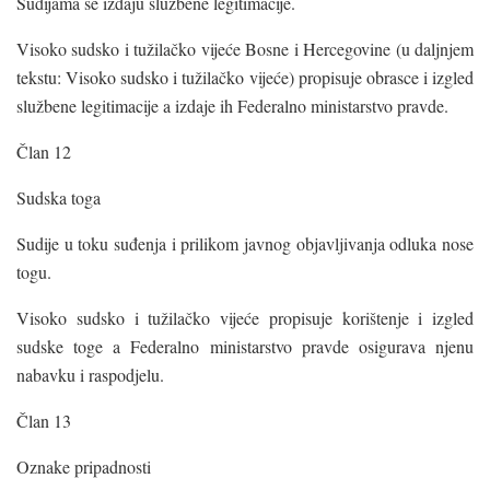
Sudijama se izdaju službene legitimacije.
Visoko sudsko i tužilačko vijeće Bosne i Hercegovine (u daljnjem
tekstu: Visoko sudsko i tužilačko vijeće) propisuje obrasce i izgled
službene legitimacije a izdaje ih Federalno ministarstvo pravde.
Član 12
Sudska toga
Sudije u toku suđenja i prilikom javnog objavljivanja odluka nose
togu.
Visoko sudsko i tužilačko vijeće propisuje korištenje i izgled
sudske toge a Federalno ministarstvo pravde osigurava njenu
nabavku i raspodjelu.
Član 13
Oznake pripadnosti