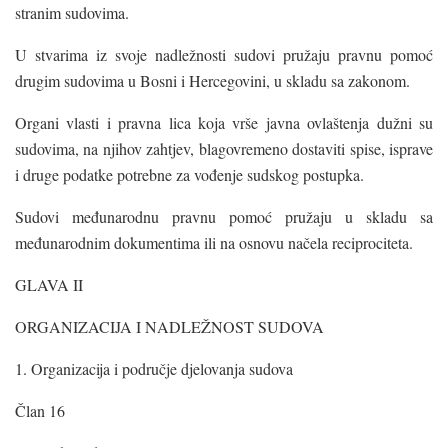
stranim sudovima.
U stvarima iz svoje nadležnosti sudovi pružaju pravnu pomoć
drugim sudovima u Bosni i Hercegovini, u skladu sa zakonom.
Organi vlasti i pravna lica koja vrše javna ovlaštenja dužni su
sudovima, na njihov zahtjev, blagovremeno dostaviti spise, isprave
i druge podatke potrebne za vođenje sudskog postupka.
Sudovi međunarodnu pravnu pomoć pružaju u skladu sa
međunarodnim dokumentima ili na osnovu načela reciprociteta.
GLAVA II
ORGANIZACIJA I NADLEŽNOST SUDOVA
1. Organizacija i područje djelovanja sudova
Član 16