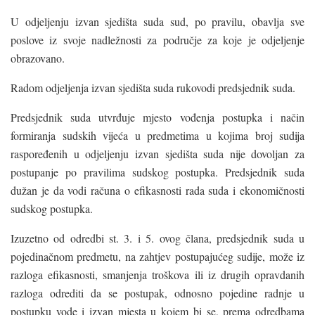
U odjeljenju izvan sjedišta suda sud, po pravilu, obavlja sve
poslove iz svoje nadležnosti za područje za koje je odjeljenje
obrazovano.
Radom odjeljenja izvan sjedišta suda rukovodi predsjednik suda.
Predsjednik suda utvrđuje mjesto vođenja postupka i način
formiranja sudskih vijeća u predmetima u kojima broj sudija
raspoređenih u odjeljenju izvan sjedišta suda nije dovoljan za
postupanje po pravilima sudskog postupka. Predsjednik suda
dužan je da vodi računa o efikasnosti rada suda i ekonomičnosti
sudskog postupka.
Izuzetno od odredbi st. 3. i 5. ovog člana, predsjednik suda u
pojedinačnom predmetu, na zahtjev postupajućeg sudije, može iz
razloga efikasnosti, smanjenja troškova ili iz drugih opravdanih
razloga odrediti da se postupak, odnosno pojedine radnje u
postupku vode i izvan mjesta u kojem bi se, prema odredbama