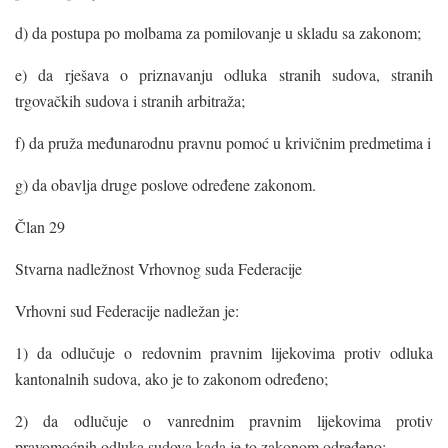
d) da postupa po molbama za pomilovanje u skladu sa zakonom;
e) da rješava o priznavanju odluka stranih sudova, stranih
trgovačkih sudova i stranih arbitraža;
f) da pruža međunarodnu pravnu pomoć u krivičnim predmetima i
g) da obavlja druge poslove određene zakonom.
Član 29
Stvarna nadležnost Vrhovnog suda Federacije
Vrhovni sud Federacije nadležan je:
1) da odlučuje o redovnim pravnim lijekovima protiv odluka
kantonalnih sudova, ako je to zakonom određeno;
2) da odlučuje o vanrednim pravnim lijekovima protiv
pravomoćnih odluka sudova kada je to zakonom određeno;