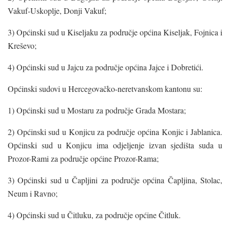
Vakuf-Uskoplje, Donji Vakuf;
3) Općinski sud u Kiseljaku za područje općina Kiseljak, Fojnica i
Kreševo;
4) Općinski sud u Jajcu za područje općina Jajce i Dobretići.
Općinski sudovi u Hercegovačko-neretvanskom kantonu su:
1) Općinski sud u Mostaru za područje Grada Mostara;
2) Općinski sud u Konjicu za područje općina Konjic i Jablanica.
Općinski sud u Konjicu ima odjeljenje izvan sjedišta suda u
Prozor-Rami za područje općine Prozor-Rama;
3) Općinski sud u Čapljini za područje općina Čapljina, Stolac,
Neum i Ravno;
4) Općinski sud u Čitluku, za područje općine Čitluk.