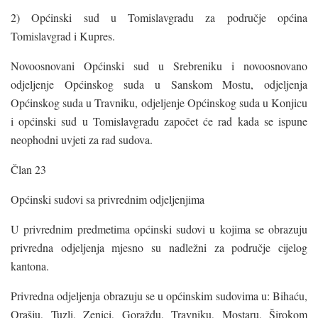
2) Općinski sud u Tomislavgradu za područje općina
Tomislavgrad i Kupres.
Novoosnovani Općinski sud u Srebreniku i novoosnovano
odjeljenje Općinskog suda u Sanskom Mostu, odjeljenja
Općinskog suda u Travniku, odjeljenje Općinskog suda u Konjicu
i općinski sud u Tomislavgradu započet će rad kada se ispune
neophodni uvjeti za rad sudova.
Član 23
Općinski sudovi sa privrednim odjeljenjima
U privrednim predmetima općinski sudovi u kojima se obrazuju
privredna odjeljenja mjesno su nadležni za područje cijelog
kantona.
Privredna odjeljenja obrazuju se u općinskim sudovima u: Bihaću,
Orašju, Tuzli, Zenici, Goraždu, Travniku, Mostaru, Širokom