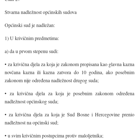
Stvarna nadležnost općinskih sudova
Općinski sud je nadležan:
1) U krivičnim predmetima:
a) da u prvom stepenu sudi:
• za krivična djela za koja je zakonom propisana kao glavna kazna
novčana kazna ili kazna zatvora do 10 godina, ako posebnim
zakonom nije određena nadležnost drugog suda;
• za krivična djela za koja je posebnim zakonom određena
nadležnost općinskog suda;
• za krivična djela za koja je Sud Bosne i Hercegovine prenio
nadležnost na općinski sud;
• u svim krivičnim postupcima protiv maloljetnika;