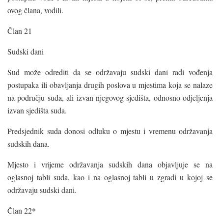
ovog člana, vodili.
Član 21
Sudski dani
Sud može odrediti da se održavaju sudski dani radi vođenja
postupaka ili obavljanja drugih poslova u mjestima koja se nalaze
na području suda, ali izvan njegovog sjedišta, odnosno odjeljenja
izvan sjedišta suda.
Predsjednik suda donosi odluku o mjestu i vremenu održavanja
sudskih dana.
Mjesto i vrijeme održavanja sudskih dana objavljuje se na
oglasnoj tabli suda, kao i na oglasnoj tabli u zgradi u kojoj se
održavaju sudski dani.
Član 22*