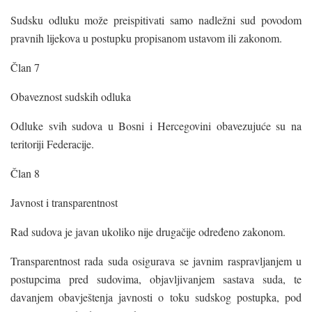
Sudsku odluku može preispitivati samo nadležni sud povodom
pravnih lijekova u postupku propisanom ustavom ili zakonom.
Član 7
Obaveznost sudskih odluka
Odluke svih sudova u Bosni i Hercegovini obavezujuće su na
teritoriji Federacije.
Član 8
Javnost i transparentnost
Rad sudova je javan ukoliko nije drugačije određeno zakonom.
Transparentnost rada suda osigurava se javnim raspravljanjem u
postupcima pred sudovima, objavljivanjem sastava suda, te
davanjem obavještenja javnosti o toku sudskog postupka, pod