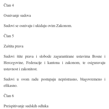
Član 4
Osnivanje sudova
Sudovi se osnivaju i ukidaju ovim Zakonom.
Član 5
Zaštita prava
Sudovi štite prava i slobode zagarantirane ustavima Bosne i
Hercegovine, Federacije i kantona i zakonom, te osiguravaju
ustavnost i zakonitost.
Sudovi u svom radu postupaju nepristrasno, blagovremeno i
efikasno.
Član 6
Preispitivanje sudskih odluka