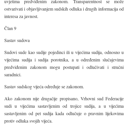
uvjetima predviđenim zakonom. Transparentnost se može
ostvarivati i objavljivanjem sudskih odluka i drugih informacija od
interesa za javnost.
Član 9
Sastav sudova
Sudovi sude kao sudije pojedinci ili u vijećima sudija, odnosno u
vijećima sudija i sudija porotnika, a u određenim slučajevima
predviđenim zakonom mogu postupati i odlučivati i stručni
saradnici.
Sastav sudskog vijeća određuje se zakonom.
Ako zakonom nije drugačije propisano, Vrhovni sud Federacije
sudi u vijećima sastavljenim od trojice sudija, a u vijećima
sastavljenim od pet sudija kada odlučuje o pravnim lijekovima
protiv odluka svojih vijeća.