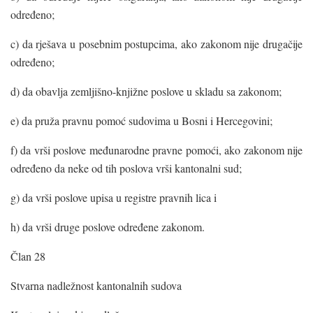
određeno;
c) da rješava u posebnim postupcima, ako zakonom nije drugačije
određeno;
d) da obavlja zemljišno-knjižne poslove u skladu sa zakonom;
e) da pruža pravnu pomoć sudovima u Bosni i Hercegovini;
f) da vrši poslove međunarodne pravne pomoći, ako zakonom nije
određeno da neke od tih poslova vrši kantonalni sud;
g) da vrši poslove upisa u registre pravnih lica i
h) da vrši druge poslove određene zakonom.
Član 28
Stvarna nadležnost kantonalnih sudova