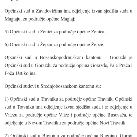
Općinski sud u Zavidovićima ima odjeljenje izvan sjedišta suda u
Maglaju, za područje općine Maglaj;
5) Općinski sud u Zenici za područje općine Zenica;
6) Općinski sud u Žepču za područje općine Žepče.
Općinski sud u Bosanskopodrinjskom kantonu – Goražde je
Općinski sud u Goraždu za područje općina Goražde, Pale-Prača i
Foča-Ustikolina.
Općinski sudovi u Srednjobosanskom kantonu su:
1) Općinski sud u Travniku za područje općine Travnik. Općinski
sud u Travniku ima odjeljenje izvan sjedišta suda i to odjeljenje u
Vitezu za područje općine Vitez i područje općine Busovača, te
odjeljenje u Novom Travniku za područje općine Novi Travnik.
2) Općinski sud u Bugojnu za područje općina Bugojno, Gornji