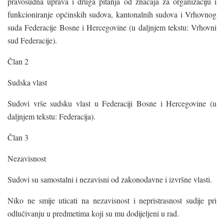
pravosudna uprava i druga pitanja od značaja za organizaciju i
funkcioniranje općinskih sudova, kantonalnih sudova i Vrhovnog
suda Federacije Bosne i Hercegovine (u daljnjem tekstu: Vrhovni
sud Federacije).
Član 2
Sudska vlast
Sudovi vrše sudsku vlast u Federaciji Bosne i Hercegovine (u
daljnjem tekstu: Federacija).
Član 3
Nezavisnost
Sudovi su samostalni i nezavisni od zakonodavne i izvršne vlasti.
Niko ne smije uticati na nezavisnost i nepristrasnost sudije pri
odlučivanju u predmetima koji su mu dodijeljeni u rad.