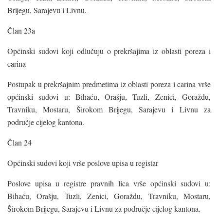
Brijegu, Sarajevu i Livnu.
Član 23a
Općinski sudovi koji odlučuju o prekršajima iz oblasti poreza i
carina
Postupak u prekršajnim predmetima iz oblasti poreza i carina vrše
općinski sudovi u: Bihaću, Orašju, Tuzli, Zenici, Goraždu,
Travniku, Mostaru, Širokom Brijegu, Sarajevu i Livnu za
područje cijelog kantona.
Član 24
Općinski sudovi koji vrše poslove upisa u registar
Poslove upisa u registre pravnih lica vrše općinski sudovi u:
Bihaću, Orašju, Tuzli, Zenici, Goraždu, Travniku, Mostaru,
Širokom Brijegu, Sarajevu i Livnu za područje cijelog kantona.