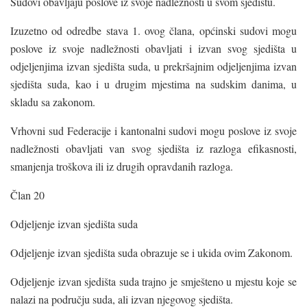
Sudovi obavljaju poslove iz svoje nadležnosti u svom sjedištu.
Izuzetno od odredbe stava 1. ovog člana, općinski sudovi mogu
poslove iz svoje nadležnosti obavljati i izvan svog sjedišta u
odjeljenjima izvan sjedišta suda, u prekršajnim odjeljenjima izvan
sjedišta suda, kao i u drugim mjestima na sudskim danima, u
skladu sa zakonom.
Vrhovni sud Federacije i kantonalni sudovi mogu poslove iz svoje
nadležnosti obavljati van svog sjedišta iz razloga efikasnosti,
smanjenja troškova ili iz drugih opravdanih razloga.
Član 20
Odjeljenje izvan sjedišta suda
Odjeljenje izvan sjedišta suda obrazuje se i ukida ovim Zakonom.
Odjeljenje izvan sjedišta suda trajno je smješteno u mjestu koje se
nalazi na području suda, ali izvan njegovog sjedišta.