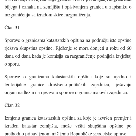
biljega i oznaka na zemljištu i opisivanjem granica u zapisniku o
razgraničenju sa izradom skice razgraničenja.
Član 31
Sporove o granicama katastarskih opština na području iste opštine
rješava skupština opštine. Rješenje se mora donijeti u roku od 60
dana od dana kada je komisija za razgraničenje podnijela izvještaj
o sporu.
Sporove o granicama katastarskih opština koje su ujedno i
teritorijalne granice društveno-političkih zajednica, rješavaju
organi nadležni da rješavaju sporove o granicama ovih zajednica.
Član 32
Izmjenu granica katastarskih opština za koje je izvršen premjer i
izrađen katastar zemljišta, može vršiti skupština opštine po
prethodno pribavljenom mišljenju Republičke geodetske uprave.