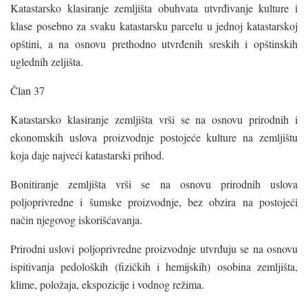
Katastarsko klasiranje zemljišta obuhvata utvrđivanje kulture i
klase posebno za svaku katastarsku parcelu u jednoj katastarskoj
opštini, a na osnovu prethodno utvrđenih sreskih i opštinskih
uglednih zeljišta.
Član 37
Katastarsko klasiranje zemljišta vrši se na osnovu prirodnih i
ekonomskih uslova proizvodnje postojeće kulture na zemljištu
koja daje najveći katastarski prihod.
Bonitiranje zemljišta vrši se na osnovu prirodnih uslova
poljoprivredne i šumske proizvodnje, bez obzira na postojeći
način njegovog iskorišćavanja.
Prirodni uslovi poljoprivredne proizvodnje utvrđuju se na osnovu
ispitivanja pedoloških (fizičkih i hemijskih) osobina zemljišta,
klime, položaja, ekspozicije i vodnog režima.