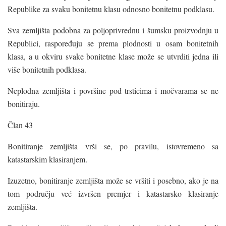
Republike za svaku bonitetnu klasu odnosno bonitetnu podklasu.
Sva zemljišta podobna za poljoprivrednu i šumsku proizvodnju u
Republici, raspoređuju se prema plodnosti u osam bonitetnih
klasa, a u okviru svake bonitetne klase može se utvrditi jedna ili
više bonitetnih podklasa.
Neplodna zemljišta i površine pod trsticima i močvarama se ne
bonitiraju.
Član 43
Bonitiranje zemljišta vrši se, po pravilu, istovremeno sa
katastarskim klasiranjem.
Izuzetno, bonitiranje zemljišta može se vršiti i posebno, ako je na
tom području već izvršen premjer i katastarsko klasiranje
zemljišta.