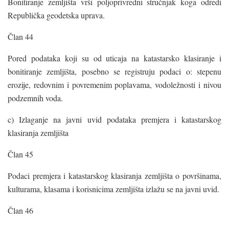
Bonitiranje zemljišta vrši poljoprivredni stručnjak koga odredi
Republička geodetska uprava.
Član 44
Pored podataka koji su od uticaja na katastarsko klasiranje i
bonitiranje zemljišta, posebno se registruju podaci o: stepenu
erozije, redovnim i povremenim poplavama, vodoležnosti i nivou
podzemnih voda.
c) Izlaganje na javni uvid podataka premjera i katastarskog
klasiranja zemljišta
Član 45
Podaci premjera i katastarskog klasiranja zemljišta o površinama,
kulturama, klasama i korisnicima zemljišta izlažu se na javni uvid.
Član 46