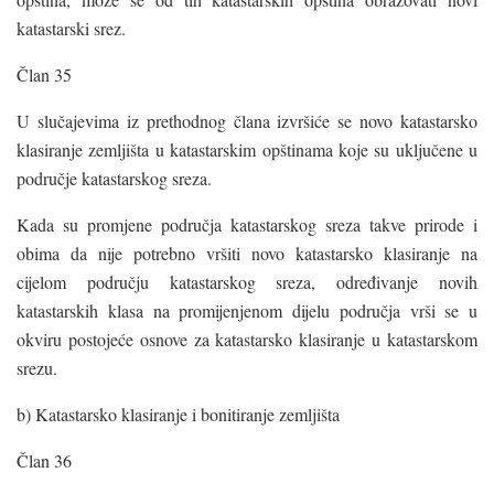
katastarski srez.
Član 35
U slučajevima iz prethodnog člana izvršiće se novo katastarsko
klasiranje zemljišta u katastarskim opštinama koje su uključene u
područje katastarskog sreza.
Kada su promjene područja katastarskog sreza takve prirode i
obima da nije potrebno vršiti novo katastarsko klasiranje na
cijelom području katastarskog sreza, određivanje novih
katastarskih klasa na promijenjenom dijelu područja vrši se u
okviru postojeće osnove za katastarsko klasiranje u katastarskom
srezu.
b) Katastarsko klasiranje i bonitiranje zemljišta
Član 36