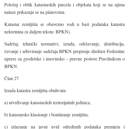
Položaj i oblik katastarskih parcela i objekata koji se na njima
nalaze prikazuju se na planovima.
Katastar zemljišta se obavezno vodi u bazi podataka katastra
nekretnina (u daljem tekstu: BPKN).
Sadržaj, tehnički normativi, izrada, održavanje, distribucija,
čuvanje i arhiviranje sadržaja BPKN propisuje direktor Federalne
uprave za geodetske i imovinsko – pravne poslove Pravilnikom o
BPKN.
Član 27
Izrada katastra zemljišta obuhvata:
a) utvrđivanje katastarskih teritorijalnih jedinica,
b) katastarsko klasiranje i bonitiranje zemljišta,
c) izlaganje na javni uvid određenih podataka premjera i