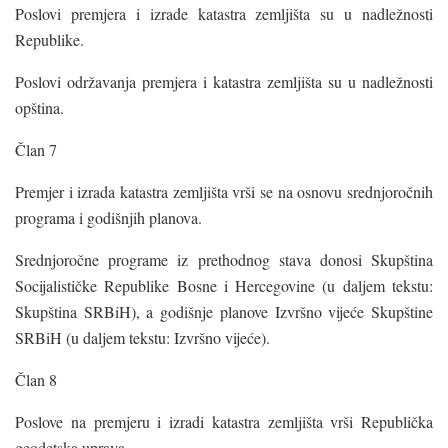
Poslovi premjera i izrade katastra zemljišta su u nadležnosti
Republike.
Poslovi održavanja premjera i katastra zemljišta su u nadležnosti
opština.
Član 7
Premjer i izrada katastra zemljišta vrši se na osnovu srednjoročnih
programa i godišnjih planova.
Srednjoročne programe iz prethodnog stava donosi Skupština
Socijalističke Republike Bosne i Hercegovine (u daljem tekstu:
Skupština SRBiH), a godišnje planove Izvršno vijeće Skupštine
SRBiH (u daljem tekstu: Izvršno vijeće).
Član 8
Poslove na premjeru i izradi katastra zemljišta vrši Republička
geodetska uprava.