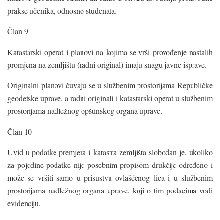
prakse učenika, odnosno studenata.
Član 9
Katastarski operat i planovi na kojima se vrši provođenje nastalih
promjena na zemljištu (radni original) imaju snagu javne isprave.
Originalni planovi čuvaju se u službenim prostorijama Republičke
geodetske uprave, a radni originali i katastarski operat u službenim
prostorijama nadležnog opštinskog organa uprave.
Član 10
Uvid u podatke premjera i katastra zemljišta slobodan je, ukoliko
za pojedine podatke nije posebnim propisom drukčije određeno i
može se vršiti samo u prisustvu ovlašćenog lica i u službenim
prostorijama nadležnog organa uprave, koji o tim podacima vodi
evidenciju.