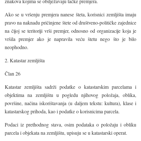
znakova kojima se obilježavaju tačke premjera.
Ako se u vršenju premjera nanese šteta, korisnici zemljišta imaju
pravo na naknadu pričinjene štete od društveno-političke zajednice
na čijoj se teritoriji vrši premjer, odnosno od organizacije koja je
vršila premjer ako je napravila veću štetu nego što je bilo
neophodno.
2. Katastar zemljišta
Član 26
Katastar zemljišta sadrži podatke o katastarskim parcelama i
objektima na zemljištu u pogledu njihovog položaja, oblika,
površine, načina iskorištavanja (u daljem tekstu: kultura), klase i
katastarskog prihoda, kao i podatke o korisnicima parcela.
Podaci iz prethodnog stava, osim podataka o položaju i obliku
parcela i objekata na zemljištu, upisuju se u katastarski operat.