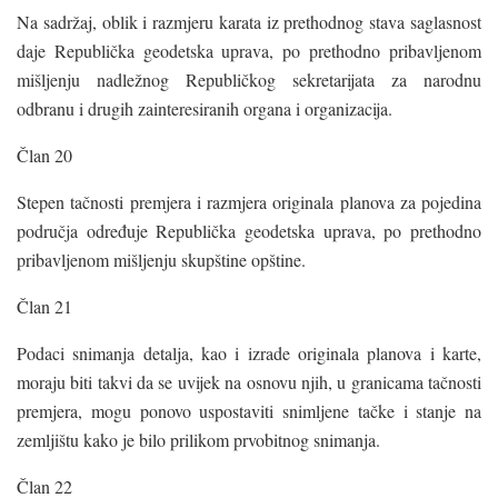
Na sadržaj, oblik i razmjeru karata iz prethodnog stava saglasnost
daje Republička geodetska uprava, po prethodno pribavljenom
mišljenju nadležnog Republičkog sekretarijata za narodnu
odbranu i drugih zainteresiranih organa i organizacija.
Član 20
Stepen tačnosti premjera i razmjera originala planova za pojedina
područja određuje Republička geodetska uprava, po prethodno
pribavljenom mišljenju skupštine opštine.
Član 21
Podaci snimanja detalja, kao i izrade originala planova i karte,
moraju biti takvi da se uvijek na osnovu njih, u granicama tačnosti
premjera, mogu ponovo uspostaviti snimljene tačke i stanje na
zemljištu kako je bilo prilikom prvobitnog snimanja.
Član 22