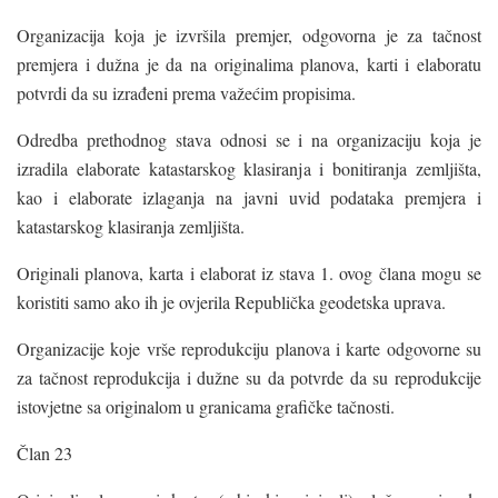
Organizacija koja je izvršila premjer, odgovorna je za tačnost
premjera i dužna je da na originalima planova, karti i elaboratu
potvrdi da su izrađeni prema važećim propisima.
Odredba prethodnog stava odnosi se i na organizaciju koja je
izradila elaborate katastarskog klasiranja i bonitiranja zemljišta,
kao i elaborate izlaganja na javni uvid podataka premjera i
katastarskog klasiranja zemljišta.
Originali planova, karta i elaborat iz stava 1. ovog člana mogu se
koristiti samo ako ih je ovjerila Republička geodetska uprava.
Organizacije koje vrše reprodukciju planova i karte odgovorne su
za tačnost reprodukcija i dužne su da potvrde da su reprodukcije
istovjetne sa originalom u granicama grafičke tačnosti.
Član 23