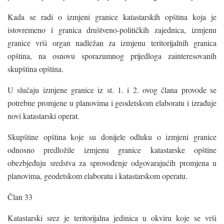
Kada se radi o izmjeni granice katastarskih opština koja je
istovremeno i granica društveno-političkih zajednica, izmjenu
granice vrši organ nadležan za izmjenu teritorijalnih granica
opština, na osnovu sporazumnog prijedloga zainteresovanih
skupština opština.
U slučaju izmjene granice iz st. 1. i 2. ovog člana provode se
potrebne promjene u planovima i geodetskom elaboratu i izrađuje
novi katastarski operat.
Skupštine opština koje su donijele odluku o izmjeni granice
odnosno predložile izmjenu granice katastarske opštine
obezbjeđuju sredstva za sprovođenje odgovarajućih promjena u
planovima, geodetskom elaboratu i katastarskom operatu.
Član 33
Katastarski srez je teritorijalna jedinica u okviru koje se vrši