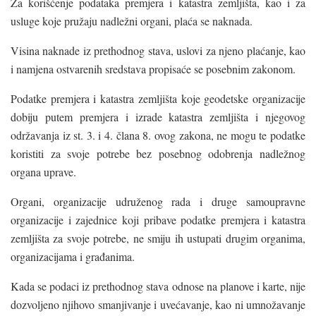
Za korišćenje podataka premjera i katastra zemljišta, kao i za
usluge koje pružaju nadležni organi, plaća se naknada.
Visina naknade iz prethodnog stava, uslovi za njeno plaćanje, kao
i namjena ostvarenih sredstava propisaće se posebnim zakonom.
Podatke premjera i katastra zemljišta koje geodetske organizacije
dobiju putem premjera i izrade katastra zemljišta i njegovog
održavanja iz st. 3. i 4. člana 8. ovog zakona, ne mogu te podatke
koristiti za svoje potrebe bez posebnog odobrenja nadležnog
organa uprave.
Organi, organizacije udruženog rada i druge samoupravne
organizacije i zajednice koji pribave podatke premjera i katastra
zemljišta za svoje potrebe, ne smiju ih ustupati drugim organima,
organizacijama i građanima.
Kada se podaci iz prethodnog stava odnose na planove i karte, nije
dozvoljeno njihovo smanjivanje i uvećavanje, kao ni umnožavanje