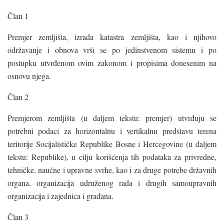
Član 1
Premjer zemljišta, izrada katastra zemljišta, kao i njihovo
održavanje i obnova vrši se po jedinstvenom sistemu i po
postupku utvrđenom ovim zakonom i propisima donesenim na
osnovu njega.
Član 2
Premjerom zemljišta (u daljem tekstu: premjer) utvrđuju se
potrebni podaci za horizontalnu i vertikalnu predstavu terena
teritorije Socijalističke Republike Bosne i Hercegovine (u daljem
tekstu: Republike), u cilju korišćenja tih podataka za privredne,
tehničke, naučne i upravne svrhe, kao i za druge potrebe državnih
organa, organizacija udruženog rada i drugih samoupravnih
organizacija i zajednica i građana.
Član 3