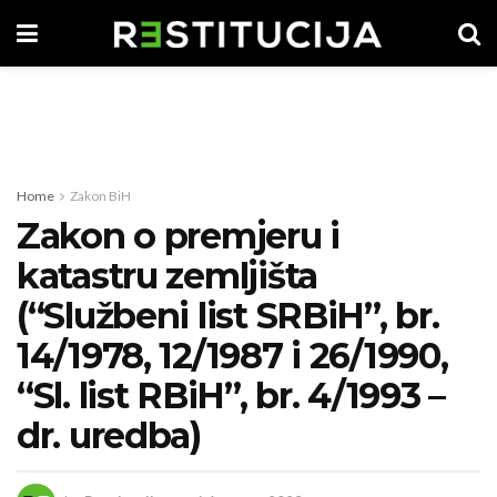
Home
Zakon BiH
Zakon o premjeru i
katastru zemljišta
(“Službeni list SRBiH”, br.
14/1978, 12/1987 i 26/1990,
“Sl. list RBiH”, br. 4/1993 –
dr. uredba)