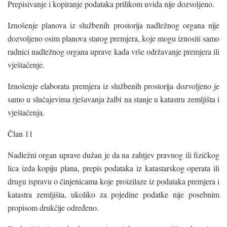
Prepisivanje i kopiranje podataka prilikom uvida nije dozvoljeno.
Iznošenje planova iz službenih prostorija nadležnog organa nije
dozvoljeno osim planova starog premjera, koje mogu iznositi samo
radnici nadležnog organa uprave kada vrše održavanje premjera ili
vještačenje.
Iznošenje elaborata premjera iz službenih prostorija dozvoljeno je
samo u slučajevima rješavanja žalbi na stanje u katastru zemljišta i
vještačenja.
Član 11
Nadležni organ uprave dužan je da na zahtjev pravnog ili fizičkog
lica izda kopiju plana, prepis podataka iz katastarskog operata ili
drugu ispravu o činjenicama koje proizilaze iz podataka premjera i
katastra zemljišta, ukoliko za pojedine podatke nije posebnim
propisom drukčije određeno.