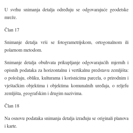
U svrhu snimanja detalja određuju se odgovarajuće geodetske
mreže.
Član 17
Snimanje detalja vrši se fotogrametrijskom, ortogonalnom ili
polarnom metodom.
Snimanje detalja obuhvata prikupljanje odgovarajućih mjernih i
opisnih podataka za horizontalnu i vertikalnu predstavu zemljišta:
o položaju, obliku, kulturama i korisnicima parcela, o prirodnim i
vještačkim objektima i objektima komunalnih uređaja, o reljefu
zemljišta, geografskim i drugim nazivima.
Član 18
Na osnovu podataka snimanja detalja izrađuju se originali planova
i karte.