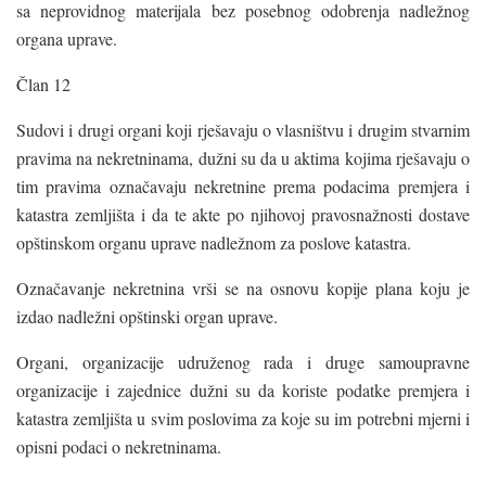
sa neprovidnog materijala bez posebnog odobrenja nadležnog
organa uprave.
Član 12
Sudovi i drugi organi koji rješavaju o vlasništvu i drugim stvarnim
pravima na nekretninama, dužni su da u aktima kojima rješavaju o
tim pravima označavaju nekretnine prema podacima premjera i
katastra zemljišta i da te akte po njihovoj pravosnažnosti dostave
opštinskom organu uprave nadležnom za poslove katastra.
Označavanje nekretnina vrši se na osnovu kopije plana koju je
izdao nadležni opštinski organ uprave.
Organi, organizacije udruženog rada i druge samoupravne
organizacije i zajednice dužni su da koriste podatke premjera i
katastra zemljišta u svim poslovima za koje su im potrebni mjerni i
opisni podaci o nekretninama.