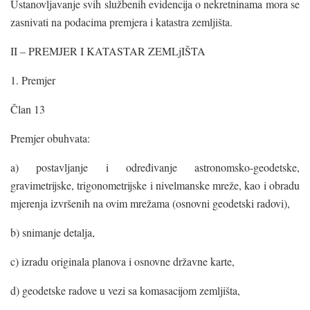
Ustanovljavanje svih službenih evidencija o nekretninama mora se
zasnivati na podacima premjera i katastra zemljišta.
II – PREMJER I KATASTAR ZEMLjIŠTA
1. Premjer
Član 13
Premjer obuhvata:
a) postavljanje i određivanje astronomsko-geodetske,
gravimetrijske, trigonometrijske i nivelmanske mreže, kao i obradu
mjerenja izvršenih na ovim mrežama (osnovni geodetski radovi),
b) snimanje detalja,
c) izradu originala planova i osnovne državne karte,
d) geodetske radove u vezi sa komasacijom zemljišta,