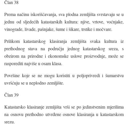
Član 38
Prema načinu iskorišćavanja, sva plodna zemljišta svrstavaju se u
jednu od sljedećih katastarskih kultura: njive, vrtove, voćnjake,
vinograde, livade, pašnjake, šume i šikare, trstike i močvare.
Prilikom katastarskog klasiranja zemljišta svaka kultura iz
prethodnog stava na području jednog katastarskog sreza, s
obzirom na prirodne i ekonomske uslove proizvodnje, može se
rasporediti najviše u osam klasa.
Površine koje se ne mogu koristiti u poljoprivredi i šumarstvu
uvršćuju se u neplodno zemljište.
Član 39
Katastarsko klasiranje zemljišta vrši se po jedinstvenim mjerilima
na osnovu prethodno utvrđene osnove klasiranja u katastarskom
srezu.