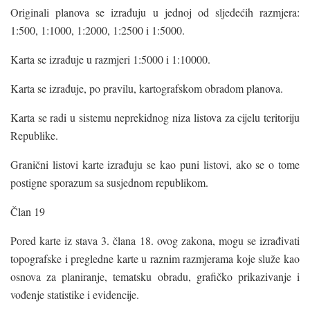
Originali planova se izrađuju u jednoj od sljedećih razmjera:
1:500, 1:1000, 1:2000, 1:2500 i 1:5000.
Karta se izrađuje u razmjeri 1:5000 i 1:10000.
Karta se izrađuje, po pravilu, kartografskom obradom planova.
Karta se radi u sistemu neprekidnog niza listova za cijelu teritoriju
Republike.
Granični listovi karte izrađuju se kao puni listovi, ako se o tome
postigne sporazum sa susjednom republikom.
Član 19
Pored karte iz stava 3. člana 18. ovog zakona, mogu se izrađivati
topografske i pregledne karte u raznim razmjerama koje služe kao
osnova za planiranje, tematsku obradu, grafičko prikazivanje i
vođenje statistike i evidencije.