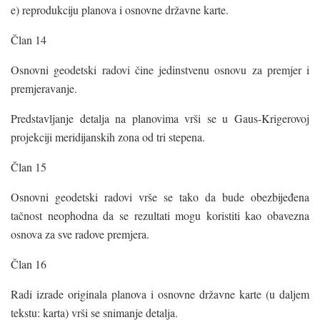
e) reprodukciju planova i osnovne državne karte.
Član 14
Osnovni geodetski radovi čine jedinstvenu osnovu za premjer i
premjeravanje.
Predstavljanje detalja na planovima vrši se u Gaus-Krigerovoj
projekciji meridijanskih zona od tri stepena.
Član 15
Osnovni geodetski radovi vrše se tako da bude obezbijeđena
tačnost neophodna da se rezultati mogu koristiti kao obavezna
osnova za sve radove premjera.
Član 16
Radi izrade originala planova i osnovne državne karte (u daljem
tekstu: karta) vrši se snimanje detalja.