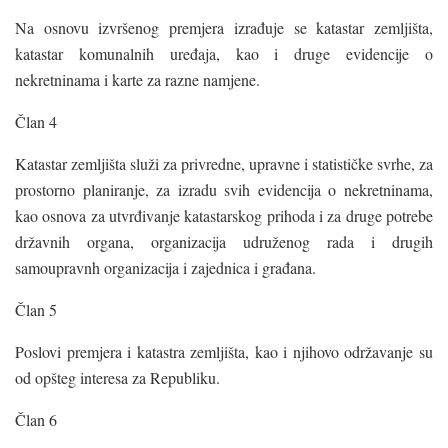
Na osnovu izvršenog premjera izrađuje se katastar zemljišta,
katastar komunalnih uređaja, kao i druge evidencije o
nekretninama i karte za razne namjene.
Član 4
Katastar zemljišta služi za privredne, upravne i statističke svrhe, za
prostorno planiranje, za izradu svih evidencija o nekretninama,
kao osnova za utvrđivanje katastarskog prihoda i za druge potrebe
državnih organa, organizacija udruženog rada i drugih
samoupravnh organizacija i zajednica i građana.
Član 5
Poslovi premjera i katastra zemljišta, kao i njihovo održavanje su
od opšteg interesa za Republiku.
Član 6