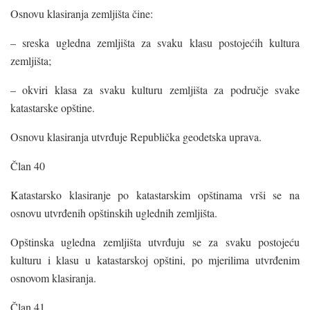
Osnovu klasiranja zemljišta čine:
– sreska ugledna zemljišta za svaku klasu postojećih kultura
zemljišta;
– okviri klasa za svaku kulturu zemljišta za područje svake
katastarske opštine.
Osnovu klasiranja utvrđuje Republička geodetska uprava.
Član 40
Katastarsko klasiranje po katastarskim opštinama vrši se na
osnovu utvrđenih opštinskih uglednih zemljišta.
Opštinska ugledna zemljišta utvrđuju se za svaku postojeću
kulturu i klasu u katastarskoj opštini, po mjerilima utvrđenim
osnovom klasiranja.
Član 41