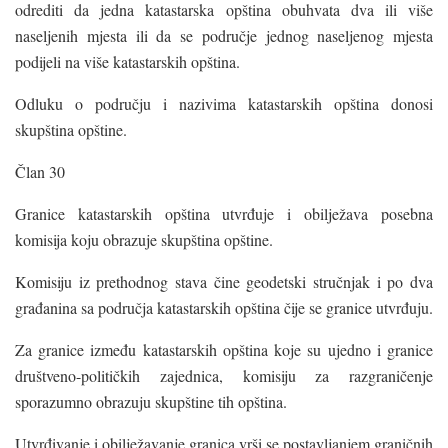
odrediti da jedna katastarska opština obuhvata dva ili više
naseljenih mjesta ili da se područje jednog naseljenog mjesta
podijeli na više katastarskih opština.
Odluku o području i nazivima katastarskih opština donosi
skupština opštine.
Član 30
Granice katastarskih opština utvrđuje i obilježava posebna
komisija koju obrazuje skupština opštine.
Komisiju iz prethodnog stava čine geodetski stručnjak i po dva
građanina sa područja katastarskih opština čije se granice utvrđuju.
Za granice između katastarskih opština koje su ujedno i granice
društveno-političkih zajednica, komisiju za razgraničenje
sporazumno obrazuju skupštine tih opština.
Utvrđivanje i obilježavanje granica vrši se postavljanjem graničnih