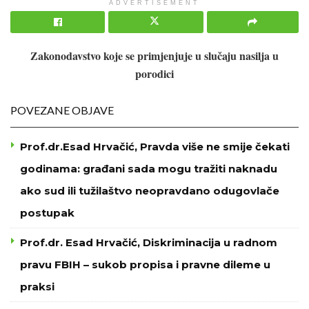
ADVERTISEMENT
Zakonodavstvo koje se primjenjuje u slučaju nasilja u
porodici
POVEZANE OBJAVE
Prof.dr.Esad Hrvačić, Pravda više ne smije čekati
godinama: građani sada mogu tražiti naknadu
ako sud ili tužilaštvo neopravdano odugovlače
postupak
Prof.dr. Esad Hrvačić, Diskriminacija u radnom
pravu FBIH – sukob propisa i pravne dileme u
praksi