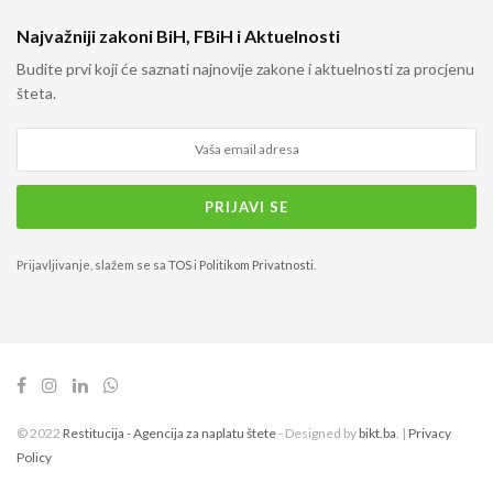
Najvažniji zakoni BiH, FBiH i Aktuelnosti
Budite prvi koji će saznati najnovije zakone i aktuelnosti za procjenu
šteta.
Prijavljivanje, slažem se sa
TOS
i
Politikom Privatnosti
.
© 2022
Restitucija - Agencija za naplatu štete
- Designed by
bikt.ba
. |
Privacy
Policy