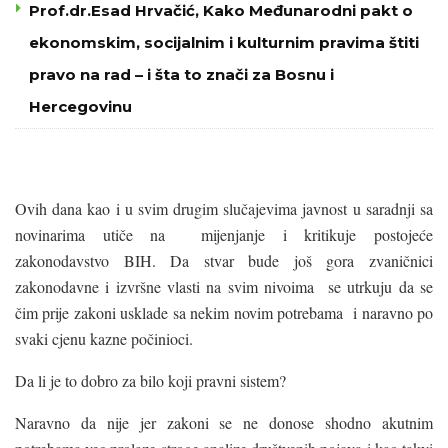
Prof.dr.Esad Hrvačić, Kako Međunarodni pakt o
ekonomskim, socijalnim i kulturnim pravima štiti
pravo na rad – i šta to znači za Bosnu i
Hercegovinu
Ovih dana kao i u svim drugim slučajevima javnost u saradnji sa
novinarima utiče na mijenjanje i kritikuje postojeće
zakonodavstvo BIH. Da stvar bude još gora zvaničnici
zakonodavne i izvršne vlasti na svim nivoima se utrkuju da se
čim prije zakoni usklade sa nekim novim potrebama i naravno po
svaki cjenu kazne počinioci.
Da li je to dobro za bilo koji pravni sistem?
Naravno da nije jer zakoni se ne donose shodno akutnim