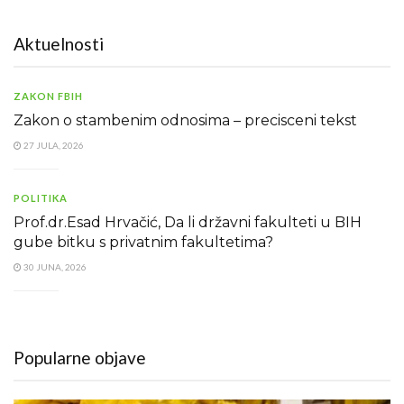
Aktuelnosti
ZAKON FBIH
Zakon o stambenim odnosima – precisceni tekst
27 JULA, 2026
POLITIKA
Prof.dr.Esad Hrvačić, Da li državni fakulteti u BIH
gube bitku s privatnim fakultetima?
30 JUNA, 2026
Popularne objave