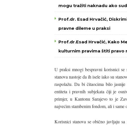
mogu tražiti naknadu ako sud
Prof.dr. Esad Hrvačić, Diskri
pravne dileme u praksi
Prof.dr.Esad Hrvačić, Kako M
kulturnim pravima štiti pravo 
U praksi mnogi bespravni korisnici se 
stanova nastoje da ih isele iako su stano
raspolažu. Da bi čitaocima bilo jasnije
entiteta i pravnih subjekata čiji je os
primjer, u Kantonu Sarajevo to je Zav
najvećim stambenim fondom, ali i same 
Korisnici stanova se obično javljaju sa