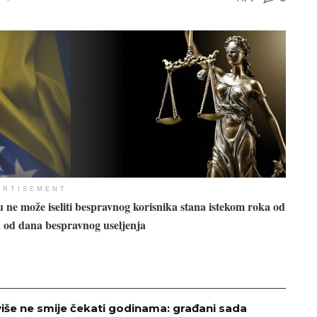
ERTISEMENT
 ne može iseliti bespravnog korisnika stana istekom roka od
 od dana bespravnog useljenja
više ne smije čekati godinama: građani sada