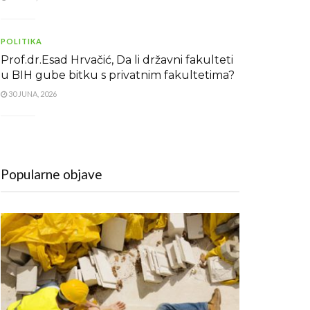
POLITIKA
Prof.dr.Esad Hrvačić, Da li državni fakulteti
u BIH gube bitku s privatnim fakultetima?
30 JUNA, 2026
Popularne objave