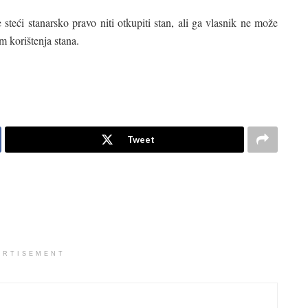
steći stanarsko pravo niti otkupiti stan, ali ga vlasnik ne može
om korištenja stana.
Tweet
ERTISEMENT