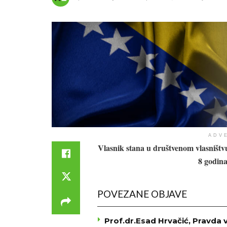
ADV
Vlasnik stana u društvenom vlasništvu
8 godina
POVEZANE OBJAVE
Prof.dr.Esad Hrvačić, Pravda 