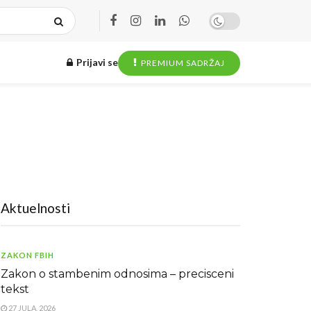
Prijavi se
PREMIUM SADRŽAJ
Aktuelnosti
ZAKON FBIH
Zakon o stambenim odnosima – precisceni
tekst
27 JULA, 2026