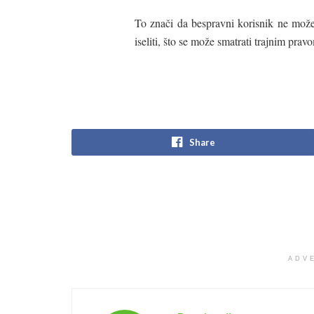
To znači da bespravni korisnik ne može 
iseliti, što se može smatrati trajnim prav
Share
ADV