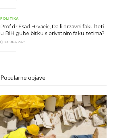
POLITIKA
Prof.dr.Esad Hrvačić, Da li državni fakulteti
u BIH gube bitku s privatnim fakultetima?
30 JUNA, 2026
Popularne objave