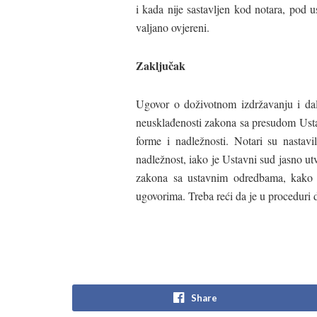
i kada nije sastavljen kod notara, pod 
valjano ovjereni.
Zaključak
Ugovor o doživotnom izdržavanju i dalj
neusklađenosti zakona sa presudom Ustav
forme i nadležnosti. Notari su nastavi
nadležnost, iako je Ustavni sud jasno u
zakona sa ustavnim odredbama, kako bi
ugovorima. Treba reći da je u procedur
Share