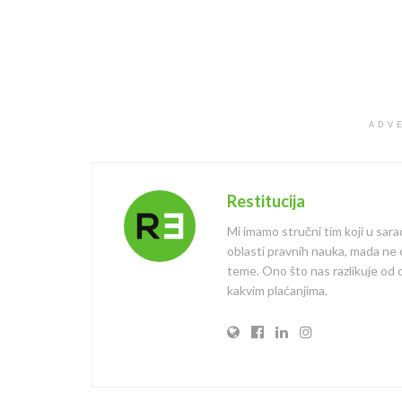
ADV
Restitucija
Mi imamo stručni tim koji u sara
oblasti pravnih nauka, mada ne
teme. Ono što nas razlikuje od dr
kakvim plaćanjima.