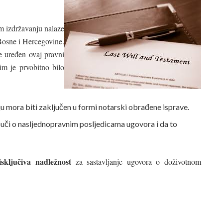
om izdržavanju nalaze
Bosne i Hercegovine.
 uređen ovaj pravni
im je prvobitno bilo
 mora biti zaključen u formi notarski obrađene isprave.
uči o nasljednopravnim posljedicama ugovora i da to
isključiva nadležnost
za sastavljanje ugovora o doživotnom