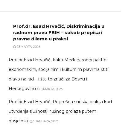
Prof.dr. Esad Hrvačić, Diskriminacija u
radnom pravu FBIH – sukob propisa i
pravne dileme u praksi
23 MARTA, 2026
Prof.dr.Esad Hrvačić, Kako Međunarodni pakt o
ekonomskim, socijalnim i kulturnim pravima štiti
pravo na rad – i šta to znači za Bosnu i
Hercegovinu
3 MARTA, 2026
Prof.dr.Esad Hrvačić, Pogrešna sudska praksa kod
utvrđenja služnosti nužnog prolaza putem
dosjelosti
1 JANUARA, 2026