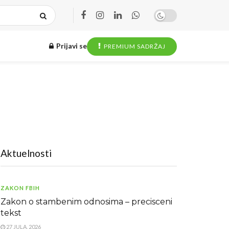
Prijavi se
PREMIUM SADRŽAJ
Aktuelnosti
ZAKON FBIH
Zakon o stambenim odnosima – precisceni
tekst
27 JULA, 2026