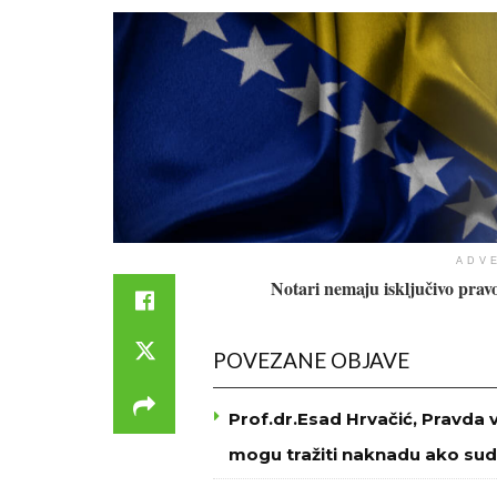
ADV
Notari nemaju isključivo pra
POVEZANE OBJAVE
Prof.dr.Esad Hrvačić, Pravda 
mogu tražiti naknadu ako sud