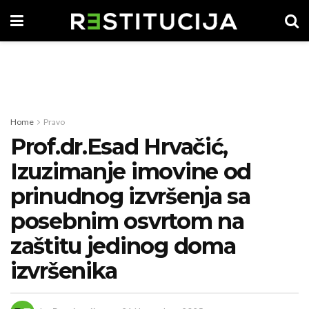
Home
Pravo
Prof.dr.Esad Hrvačić,
Izuzimanje imovine od
prinudnog izvršenja sa
posebnim osvrtom na
zaštitu jedinog doma
izvršenika