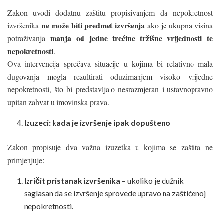
Zakon uvodi dodatnu zaštitu propisivanjem da nepokretnost
ne može biti predmet izvršenja
izvršenika
ako je ukupna visina
manja od jedne trećine tržišne vrijednosti te
potraživanja
nepokretnosti
.
Ova intervencija sprečava situacije u kojima bi relativno mala
dugovanja mogla rezultirati oduzimanjem visoko vrijedne
nepokretnosti, što bi predstavljalo nesrazmjeran i ustavnopravno
upitan zahvat u imovinska prava.
Izuzeci: kada je izvršenje ipak dopušteno
Zakon propisuje dva važna izuzetka u kojima se zaštita ne
primjenjuje:
Izričit pristanak izvršenika
– ukoliko je dužnik
saglasan da se izvršenje sprovede upravo na zaštićenoj
nepokretnosti.