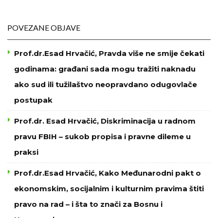
POVEZANE OBJAVE
Prof.dr.Esad Hrvačić, Pravda više ne smije čekati
godinama: građani sada mogu tražiti naknadu
ako sud ili tužilaštvo neopravdano odugovlače
postupak
Prof.dr. Esad Hrvačić, Diskriminacija u radnom
pravu FBIH – sukob propisa i pravne dileme u
praksi
Prof.dr.Esad Hrvačić, Kako Međunarodni pakt o
ekonomskim, socijalnim i kulturnim pravima štiti
pravo na rad – i šta to znači za Bosnu i