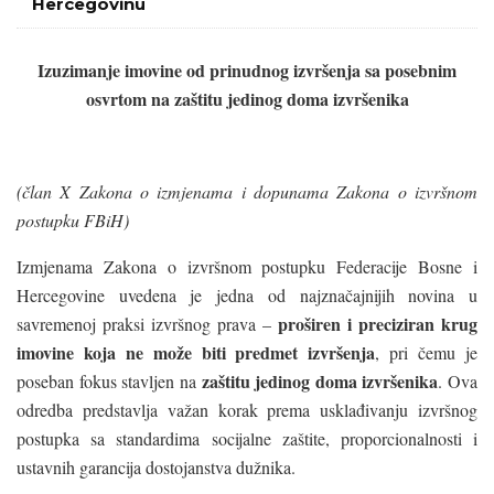
Hercegovinu
Izuzimanje imovine od prinudnog izvršenja sa posebnim
osvrtom na zaštitu jedinog doma izvršenika
(član X Zakona o izmjenama i dopunama Zakona o izvršnom
postupku FBiH)
Izmjenama Zakona o izvršnom postupku Federacije Bosne i
Hercegovine uvedena je jedna od najznačajnijih novina u
proširen i preciziran krug
savremenoj praksi izvršnog prava –
imovine koja ne može biti predmet izvršenja
, pri čemu je
zaštitu jedinog doma izvršenika
poseban fokus stavljen na
. Ova
odredba predstavlja važan korak prema usklađivanju izvršnog
postupka sa standardima socijalne zaštite, proporcionalnosti i
ustavnih garancija dostojanstva dužnika.