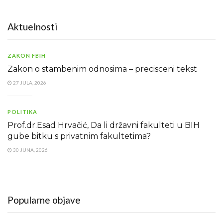
Aktuelnosti
ZAKON FBIH
Zakon o stambenim odnosima – precisceni tekst
27 JULA, 2026
POLITIKA
Prof.dr.Esad Hrvačić, Da li državni fakulteti u BIH
gube bitku s privatnim fakultetima?
30 JUNA, 2026
Popularne objave