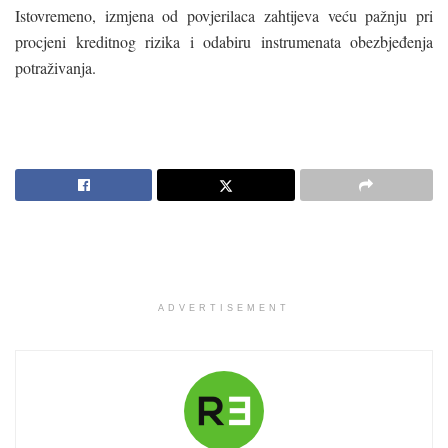
Istovremeno, izmjena od povjerilaca zahtijeva veću pažnju pri
procjeni kreditnog rizika i odabiru instrumenata obezbjeđenja
potraživanja.
ADVERTISEMENT