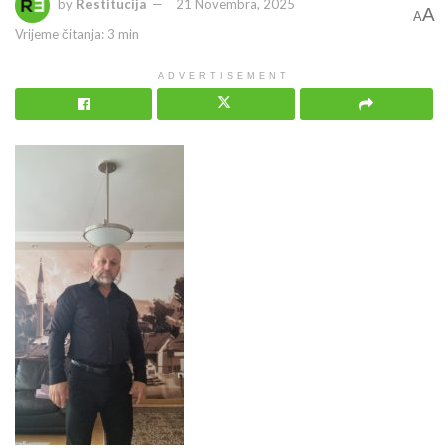
by
Restitucija
21 Novembra, 2025
A
A
Vrijeme čitanja: 3 min
ADVERTISEMENT