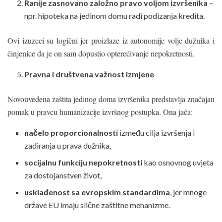
Ranije zasnovano založno pravo voljom izvršenika
–
npr. hipoteka na jedinom domu radi podizanja kredita.
Ovi izuzeci su logični jer proizlaze iz autonomije volje dužnika i
činjenice da je on sam dopustio opterećivanje nepokretnosti.
Pravna i društvena važnost izmjene
Novouvedena zaštita jedinog doma izvršenika predstavlja značajan
pomak u pravcu humanizacije izvršnog postupka. Ona jača:
načelo proporcionalnosti
između cilja izvršenja i
zadiranja u prava dužnika,
socijalnu funkciju nepokretnosti
kao osnovnog uvjeta
za dostojanstven život,
usklađenost sa evropskim standardima
, jer mnoge
države EU imaju slične zaštitne mehanizme.