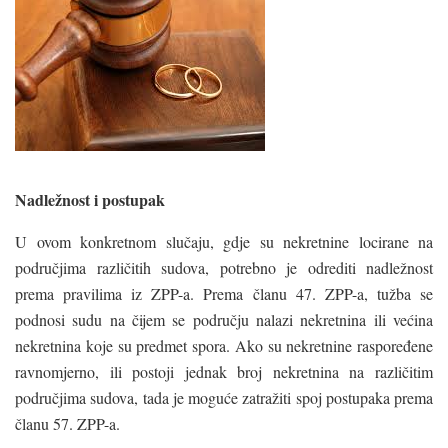
Nadležnost i postupak
U ovom konkretnom slučaju, gdje su nekretnine locirane na
područjima različitih sudova, potrebno je odrediti nadležnost
prema pravilima iz ZPP-a. Prema članu 47. ZPP-a, tužba se
podnosi sudu na čijem se području nalazi nekretnina ili većina
nekretnina koje su predmet spora. Ako su nekretnine raspoređene
ravnomjerno, ili postoji jednak broj nekretnina na različitim
područjima sudova, tada je moguće zatražiti spoj postupaka prema
članu 57. ZPP-a.