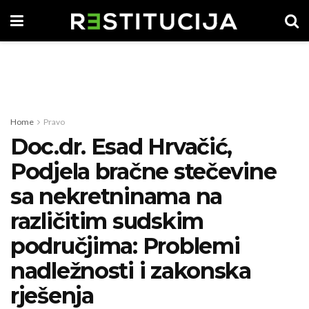
Home
Pravo
Doc.dr. Esad Hrvačić,
Podjela bračne stečevine
sa nekretninama na
različitim sudskim
područjima: Problemi
nadležnosti i zakonska
rješenja