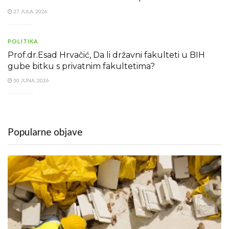
27 JULA, 2026
POLITIKA
Prof.dr.Esad Hrvačić, Da li državni fakulteti u BIH
gube bitku s privatnim fakultetima?
30 JUNA, 2026
Popularne objave