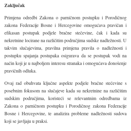
Zaključak
Primjena odredbi Zakona o parničnom postupku i Porodičnog
zakona Federacije Bosne i Hercegovine omogućava pravičan i
efikasan postupak podjele bračne stečevine, čak i kada su
nekretnine locirane na različitim područjima sudske nadležnosti. U
takvim slučajevima, pravilna primjena pravila o nadležnosti i
postupku spajanja postupaka osigurava da se postupak vodi na
način koji je u najboljem interesu stranaka i omogućava donošenje
pravičnih odluka.
Ovaj rad obuhvata ključne aspekte podjele bračne stečevine s
posebnim fokusom na slučajeve kada su nekretnine na različitim
sudskim područjima, koristeći se relevantnim odredbama iz
Zakona o parničnom postupku i Porodičnog zakona Federacije
Bosne i Hercegovine, te analizira probleme nadležnosti sudova
koji se javljaju u praksi.