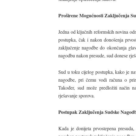
Proširene Mogućnosti Zaključenja S
Jedna od ključnih reformskih novina od
postupka, čak i nakon donošenja prvost
zaključenje nagodbe do okončanja glav
nagodbu nakon presude, sud donese rješe
Sud u toku cijelog postupka, kako je na
nagodbe, pri čemu vodi računa o pri
Također, sud može predložiti način n
rješavanje sporova.
Postupak Zaključenja Sudske Nagod
Kada je donijeta prvostepena presuda, 