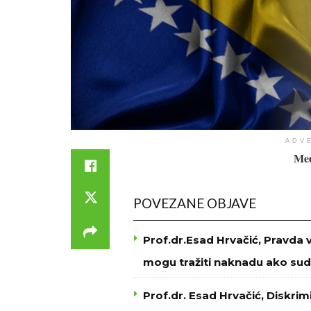
ADV
Med
POVEZANE OBJAVE
Prof.dr.Esad Hrvačić, Pravda 
mogu tražiti naknadu ako sud
Prof.dr. Esad Hrvačić, Diskri