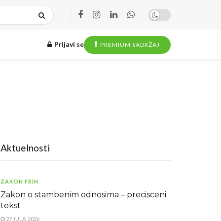
Prijavi se
PREMIUM SADRŽAJ
Aktuelnosti
ZAKON FBIH
Zakon o stambenim odnosima – precisceni
tekst
27 JULA, 2026