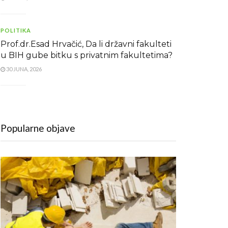
POLITIKA
Prof.dr.Esad Hrvačić, Da li državni fakulteti
u BIH gube bitku s privatnim fakultetima?
30 JUNA, 2026
Popularne objave