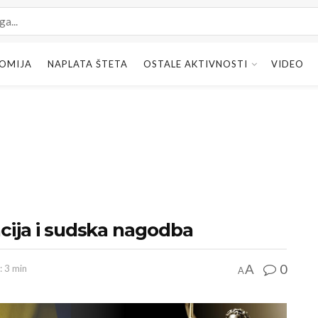
OMIJA
NAPLATA ŠTETA
OSTALE AKTIVNOSTI
VIDEO
acija i sudska nagodba
0
A
: 3 min
A