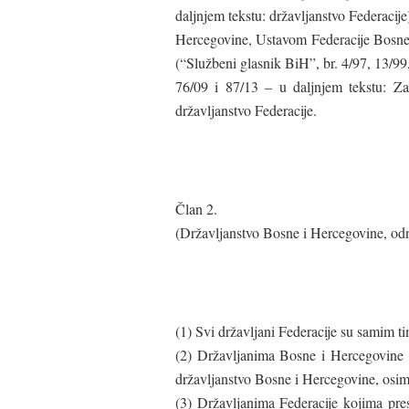
daljnjem tekstu: državljanstvo Federacij
Hercegovine, Ustavom Federacije Bosne
(“Službeni glasnik BiH”, br. 4/97, 13/99
76/09 i 87/13 – u daljnjem tekstu: Z
državljanstvo Federacije.
Član 2.
(Državljanstvo Bosne i Hercegovine, od
(1) Svi državljani Federacije su samim t
(2) Državljanima Bosne i Hercegovine k
državljanstvo Bosne i Hercegovine, osim
(3) Državljanima Federacije kojima pre