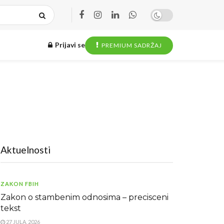
Prijavi se
PREMIUM SADRŽAJ
Aktuelnosti
ZAKON FBIH
Zakon o stambenim odnosima – precisceni
tekst
27 JULA, 2026