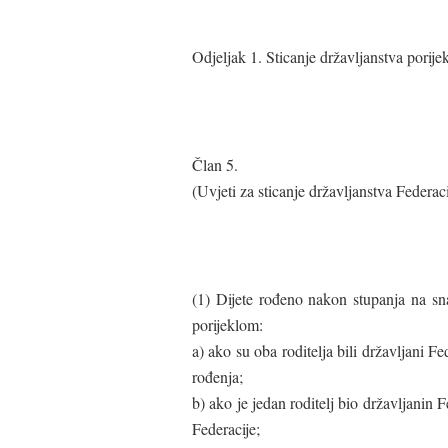
Odjeljak 1. Sticanje državljanstva porije
Član 5.
(Uvjeti za sticanje državljanstva Federac
(1) Dijete rođeno nakon stupanja na sn
porijeklom:
a) ako su oba roditelja bili državljani F
rođenja;
b) ako je jedan roditelj bio državljanin Fe
Federacije;