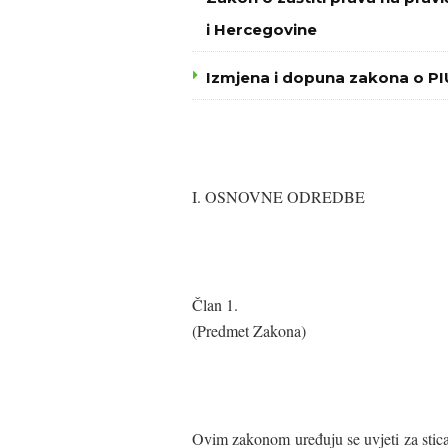
i Hercegovine
Izmjena i dopuna zakona o P
I. OSNOVNE ODREDBE
Član 1.
(Predmet Zakona)
Ovim zakonom uređuju se uvjeti za stica