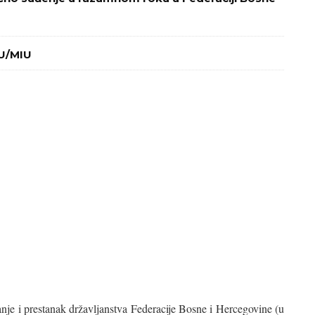
IU/MIU
nje i prestanak državljanstva Federacije Bosne i Hercegovine (u