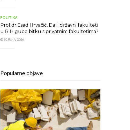
POLITIKA
Prof.dr.Esad Hrvačić, Da li državni fakulteti
u BIH gube bitku s privatnim fakultetima?
30 JUNA, 2026
Popularne objave