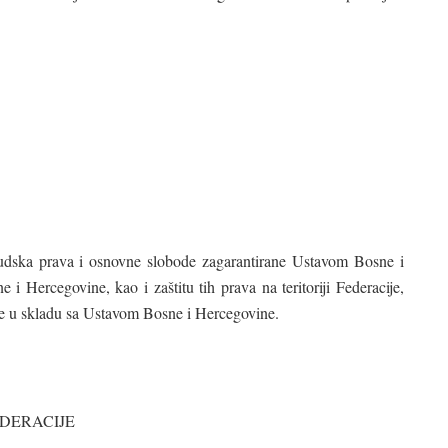
 ljudska prava i osnovne slobode zagarantirane Ustavom Bosne i
i Hercegovine, kao i zaštitu tih prava na teritoriji Federacije,
ne u skladu sa Ustavom Bosne i Hercegovine.
EDERACIJE