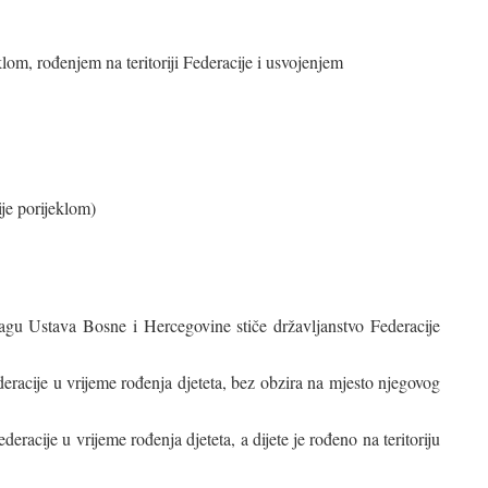
klom, rođenjem na teritoriji Federacije i usvojenjem
ije porijeklom)
agu Ustava Bosne i Hercegovine stiče državljanstvo Federacije
ederacije u vrijeme rođenja djeteta, bez obzira na mjesto njegovog
deracije u vrijeme rođenja djeteta, a dijete je rođeno na teritoriju