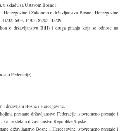
e), u skladu sa Ustavom Bosne i
 i Hercegovine i Zakonom o državljanstvu Bosne i Hercegovine
, 41/02, 6/03, 14/03, 82/05, 43/09,
akon o državljanstvu BiH) i druga pitanja koja se odnose na
nosno Federacije)
im i državljani Bosne i Hercegovine.
ojima prestane državljanstvo Federacije istovremeno prestaje i
 ako ne steknu državljanstvo Republike Srpske.
stane državljanstvo Bosne i Hercegovine istovremeno prestaje i