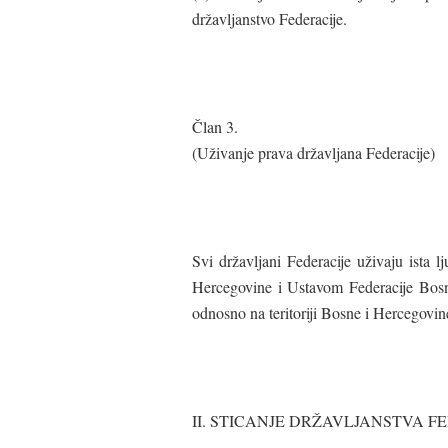
državljanstvo Federacije.
Član 3.
(Uživanje prava državljana Federacije)
Svi državljani Federacije uživaju ista
Hercegovine i Ustavom Federacije Bosne 
odnosno na teritoriji Bosne i Hercegovi
II. STICANJE DRŽAVLJANSTVA F