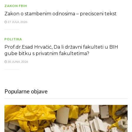
ZAKON FBIH
Zakon o stambenim odnosima – precisceni tekst
27 JULA, 2026
POLITIKA
Prof.dr.Esad Hrvačić, Da li državni fakulteti u BIH
gube bitku s privatnim fakultetima?
30 JUNA, 2026
Popularne objave