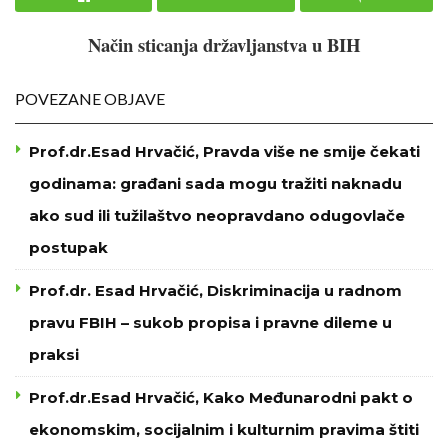
Način sticanja državljanstva u BIH
POVEZANE OBJAVE
Prof.dr.Esad Hrvačić, Pravda više ne smije čekati
godinama: građani sada mogu tražiti naknadu
ako sud ili tužilaštvo neopravdano odugovlače
postupak
Prof.dr. Esad Hrvačić, Diskriminacija u radnom
pravu FBIH – sukob propisa i pravne dileme u
praksi
Prof.dr.Esad Hrvačić, Kako Međunarodni pakt o
ekonomskim, socijalnim i kulturnim pravima štiti