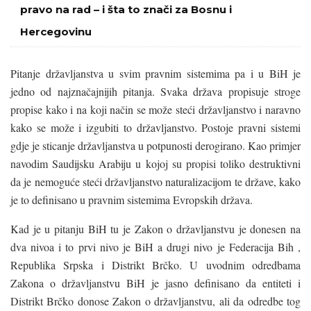
pravo na rad – i šta to znači za Bosnu i
Hercegovinu
Pitanje državljanstva u svim pravnim sistemima pa i u BiH je
jedno od najznačajnijih pitanja. Svaka država propisuje stroge
propise kako i na koji način se može steći državljanstvo i naravno
kako se može i izgubiti to državljanstvo. Postoje pravni sistemi
gdje je sticanje državljanstva u potpunosti derogirano. Kao primjer
navodim Saudijsku Arabiju u kojoj su propisi toliko destruktivni
da je nemoguće steći državljanstvo naturalizacijom te države, kako
je to definisano u pravnim sistemima Evropskih država.
Kad je u pitanju BiH tu je Zakon o državljanstvu je donesen na
dva nivoa i to prvi nivo je BiH a drugi nivo je Federacija Bih ,
Republika Srpska i Distrikt Brčko. U uvodnim odredbama
Zakona o državljanstvu BiH je jasno definisano da entiteti i
Distrikt Brčko donose Zakon o državljanstvu, ali da odredbe tog