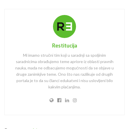
Restitucija
Mi imamo stručni tim koji u saradnji sa spoljinim
saradnicima obrađujemo teme apriore iz oblasti pravnih
nauka, mada ne odbacujemo mogućnosti da se objave u
druge zanimkjive teme. Ono što nas razlikuje od drugih
portala je to da su članci edukatvni i nisu uslovljeni bilo
kakvim plaćanjima.