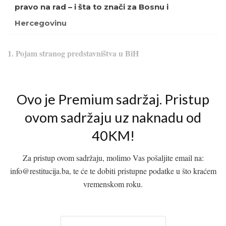
pravo na rad – i šta to znači za Bosnu i
Hercegovinu
1. Pojam stranog predstavništva u BiH
Ovo je Premium sadržaj. Pristup
ovom sadržaju uz naknadu od
40KM!
Za pristup ovom sadržaju, molimo Vas pošaljite email na:
info@restitucija.ba, te će te dobiti pristupne podatke u što kraćem
vremenskom roku.