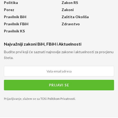
Politika
Zakon RS
Porez
Zakoni
Pravilnik BiH
Zaštita Okoliša
Pravilnik FBiH
Zdravstvo
Pravilnik KS
Najvažniji zakoni BiH, FBiH i Aktuelnosti
Budite prvi koji će saznati najnovije zakone i aktuelnosti za procjenu
šteta.
Prijavljivanje, slažem se sa
TOS
i
Politikom Privatnosti
.