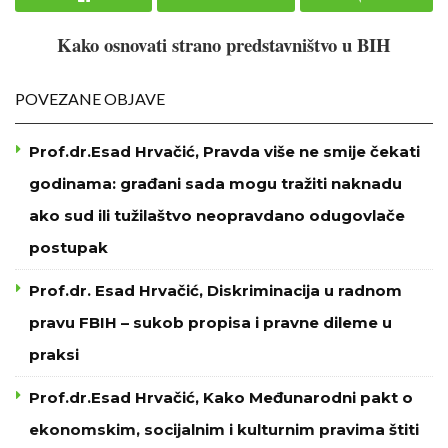
Kako osnovati strano predstavništvo u BIH
POVEZANE OBJAVE
Prof.dr.Esad Hrvačić, Pravda više ne smije čekati
godinama: građani sada mogu tražiti naknadu
ako sud ili tužilaštvo neopravdano odugovlače
postupak
Prof.dr. Esad Hrvačić, Diskriminacija u radnom
pravu FBIH – sukob propisa i pravne dileme u
praksi
Prof.dr.Esad Hrvačić, Kako Međunarodni pakt o
ekonomskim, socijalnim i kulturnim pravima štiti