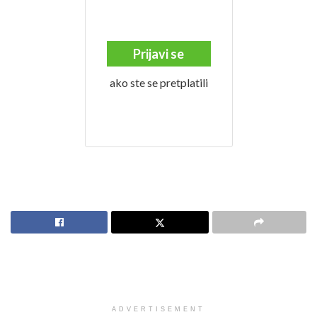
Prijavi se
ako ste se pretplatili
ADVERTISEMENT