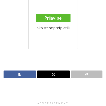
Prijavi se
ako ste se pretplatili
ADVERTISEMENT