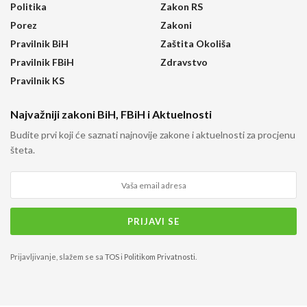
Politika
Zakon RS
Porez
Zakoni
Pravilnik BiH
Zaštita Okoliša
Pravilnik FBiH
Zdravstvo
Pravilnik KS
Najvažniji zakoni BiH, FBiH i Aktuelnosti
Budite prvi koji će saznati najnovije zakone i aktuelnosti za procjenu
šteta.
Prijavljivanje, slažem se sa
TOS
i
Politikom Privatnosti
.