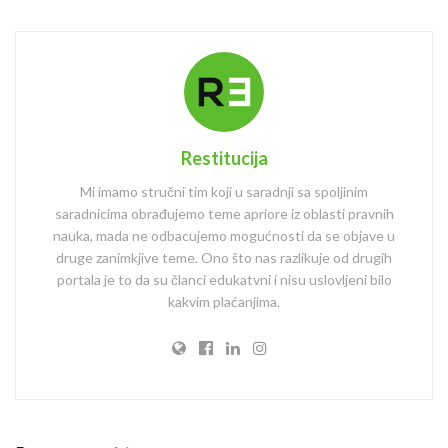
Restitucija
Mi imamo stručni tim koji u saradnji sa spoljinim
saradnicima obrađujemo teme apriore iz oblasti pravnih
nauka, mada ne odbacujemo mogućnosti da se objave u
druge zanimkjive teme. Ono što nas razlikuje od drugih
portala je to da su članci edukatvni i nisu uslovljeni bilo
kakvim plaćanjima.