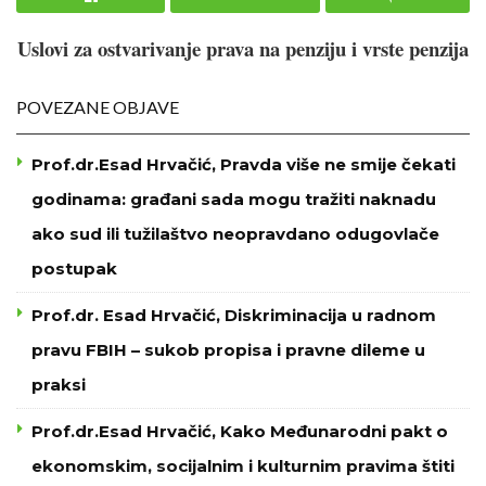
Uslovi za ostvarivanje prava na penziju i vrste penzija
POVEZANE OBJAVE
Prof.dr.Esad Hrvačić, Pravda više ne smije čekati
godinama: građani sada mogu tražiti naknadu
ako sud ili tužilaštvo neopravdano odugovlače
postupak
Prof.dr. Esad Hrvačić, Diskriminacija u radnom
pravu FBIH – sukob propisa i pravne dileme u
praksi
Prof.dr.Esad Hrvačić, Kako Međunarodni pakt o
ekonomskim, socijalnim i kulturnim pravima štiti