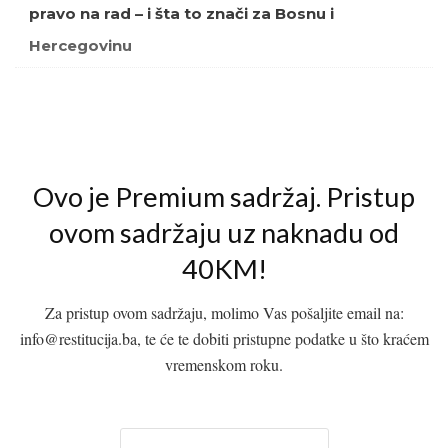
pravo na rad – i šta to znači za Bosnu i
Hercegovinu
Ovo je Premium sadržaj. Pristup
ovom sadržaju uz naknadu od
40KM!
Za pristup ovom sadržaju, molimo Vas pošaljite email na:
info@restitucija.ba, te će te dobiti pristupne podatke u što kraćem
vremenskom roku.