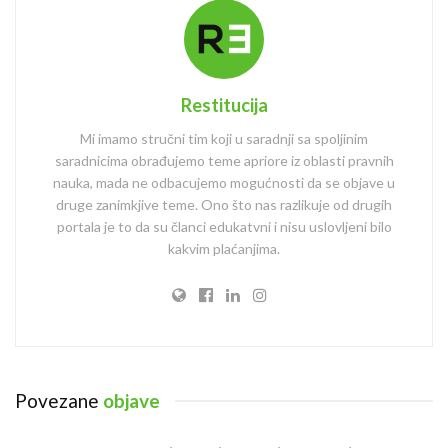
Restitucija
Mi imamo stručni tim koji u saradnji sa spoljinim
saradnicima obrađujemo teme apriore iz oblasti pravnih
nauka, mada ne odbacujemo mogućnosti da se objave u
druge zanimkjive teme. Ono što nas razlikuje od drugih
portala je to da su članci edukatvni i nisu uslovljeni bilo
kakvim plaćanjima.
Povezane
objave