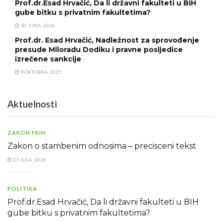
Prof.dr.Esad Hrvačić, Da li državni fakulteti u BIH
gube bitku s privatnim fakultetima?
30 JUNA, 2026
Prof.dr. Esad Hrvačić, Nadležnost za sprovođenje
presude Miloradu Dodiku i pravne posljedice
izrečene sankcije
9 OKTOBRA, 2025
Aktuelnosti
ZAKON FBIH
Zakon o stambenim odnosima – precisceni tekst
27 JULA, 2026
POLITIKA
Prof.dr.Esad Hrvačić, Da li državni fakulteti u BIH
gube bitku s privatnim fakultetima?