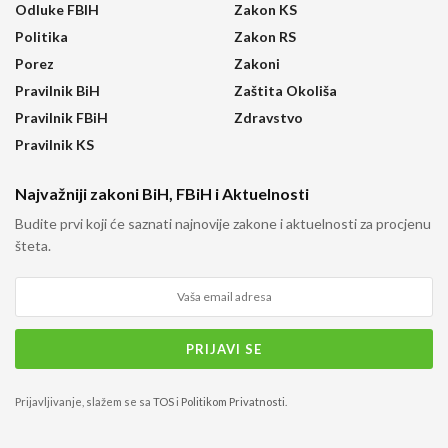
Odluke FBIH
Zakon KS
Politika
Zakon RS
Porez
Zakoni
Pravilnik BiH
Zaštita Okoliša
Pravilnik FBiH
Zdravstvo
Pravilnik KS
Najvažniji zakoni BiH, FBiH i Aktuelnosti
Budite prvi koji će saznati najnovije zakone i aktuelnosti za procjenu
šteta.
Prijavljivanje, slažem se sa
TOS
i
Politikom Privatnosti
.