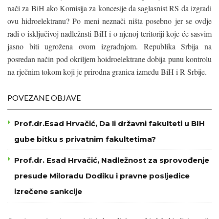
nači za BiH ako Komisija za koncesije da saglasnist RS da izgradi
ovu hidroelektranu? Po meni neznači ništa posebno jer se ovdje
radi o isključivoj nadležnsti BiH i o njenoj teritoriji koje će sasvim
jasno biti ugrožena ovom izgradnjom. Republika Srbija na
posredan način pod okriljem hoidroelektrane dobija punu kontrolu
na rječnim tokom koji je prirodna granica između BiH i R Srbije.
POVEZANE OBJAVE
Prof.dr.Esad Hrvačić, Da li državni fakulteti u BIH
gube bitku s privatnim fakultetima?
Prof.dr. Esad Hrvačić, Nadležnost za sprovođenje
presude Miloradu Dodiku i pravne posljedice
izrečene sankcije