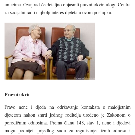
unucima. Ovaj rad će detaljno objasniti pravni okvir, ulogu Centra
za socijalni rad i najbolji interes djeteta u ovom postupku.
Pravni okvir
Pravo nene i djeda na održavanje kontakata s maloljetnim
djetetom nakon smrti jednog roditelja uređeno je Zakonom o
porodičnim odnosima. Prema članu 148, stav 1, nene i djedovi
mogu podnijeti prijedlog sudu za regulisanje ličnih odnosa i