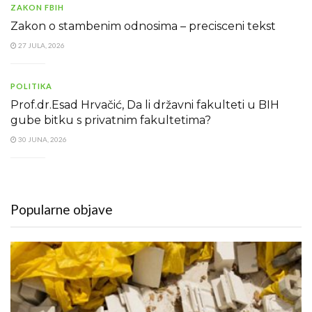
ZAKON FBIH
Zakon o stambenim odnosima – precisceni tekst
27 JULA, 2026
POLITIKA
Prof.dr.Esad Hrvačić, Da li državni fakulteti u BIH
gube bitku s privatnim fakultetima?
30 JUNA, 2026
Popularne objave