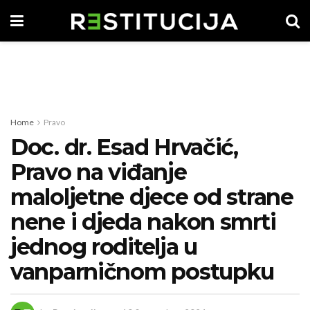
Home
Pravo
Doc. dr. Esad Hrvačić,
Pravo na viđanje
maloljetne djece od strane
nene i djeda nakon smrti
jednog roditelja u
vanparničnom postupku