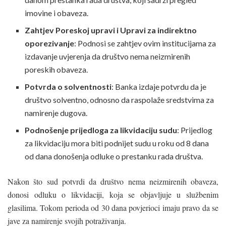
imovine i obaveza.
Zahtjev Poreskoj upravi i Upravi za indirektno
oporezivanje
: Podnosi se zahtjev ovim institucijama za
izdavanje uvjerenja da društvo nema neizmirenih
poreskih obaveza.
Potvrda o solventnosti
: Banka izdaje potvrdu da je
društvo solventno, odnosno da raspolaže sredstvima za
namirenje dugova.
Podnošenje prijedloga za likvidaciju sudu
: Prijedlog
za likvidaciju mora biti podnijet sudu u roku od 8 dana
od dana donošenja odluke o prestanku rada društva.
Nakon što sud potvrdi da društvo nema neizmirenih obaveza,
donosi odluku o likvidaciji, koja se objavljuje u službenim
glasilima. Tokom perioda od 30 dana povjerioci imaju pravo da se
jave za namirenje svojih potraživanja.