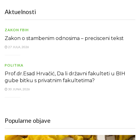
Aktuelnosti
ZAKON FBIH
Zakon o stambenim odnosima – precisceni tekst
27 JULA, 2026
POLITIKA
Prof.dr.Esad Hrvačić, Da li državni fakulteti u BIH
gube bitku s privatnim fakultetima?
30 JUNA, 2026
Popularne objave