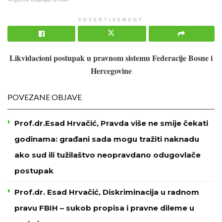
ADVERTISEMENT
Likvidacioni postupak u pravnom sistemu Federacije Bosne i
Hercegovine
POVEZANE OBJAVE
Prof.dr.Esad Hrvačić, Pravda više ne smije čekati
godinama: građani sada mogu tražiti naknadu
ako sud ili tužilaštvo neopravdano odugovlače
postupak
Prof.dr. Esad Hrvačić, Diskriminacija u radnom
pravu FBIH – sukob propisa i pravne dileme u