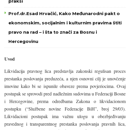
praksi
Prof.dr.Esad Hrvačić, Kako Međunarodni pakt o
ekonomskim, socijalnim i kulturnim pravima štiti
pravo na rad – i šta to znači za Bosnu i
Hercegovinu
Uvod
Likvidacija pravnog lica predstavlja zakonski regulisan proces
prestanka poslovanja preduzeća, a njen osnovni cilj je unovčenje
imovine kako bi se ispunile obaveze prema povjeriocima. Ovaj
postupak se sprovodi pred nadležnim sudovima u Federaciji Bosne
i Hercegovine, prema odredbama Zakona o likvidacionom
postupku (“Službene novine Federacije BiH”, broj 29/03).
Likvidacioni postupak ima važnu ulogu u obezbjeđivanju
pravednog i transparentnog prestanka poslovanja pravnih lica,