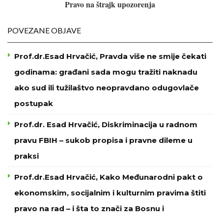
Pravo na štrajk upozorenja
POVEZANE OBJAVE
Prof.dr.Esad Hrvačić, Pravda više ne smije čekati
godinama: građani sada mogu tražiti naknadu
ako sud ili tužilaštvo neopravdano odugovlače
postupak
Prof.dr. Esad Hrvačić, Diskriminacija u radnom
pravu FBIH – sukob propisa i pravne dileme u
praksi
Prof.dr.Esad Hrvačić, Kako Međunarodni pakt o
ekonomskim, socijalnim i kulturnim pravima štiti
pravo na rad – i šta to znači za Bosnu i