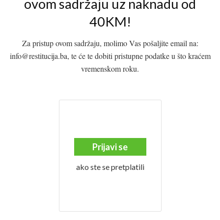
ovom sadržaju uz naknadu od
40KM!
Za pristup ovom sadržaju, molimo Vas pošaljite email na:
info@restitucija.ba, te će te dobiti pristupne podatke u što kraćem
vremenskom roku.
Prijavi se
ako ste se pretplatili