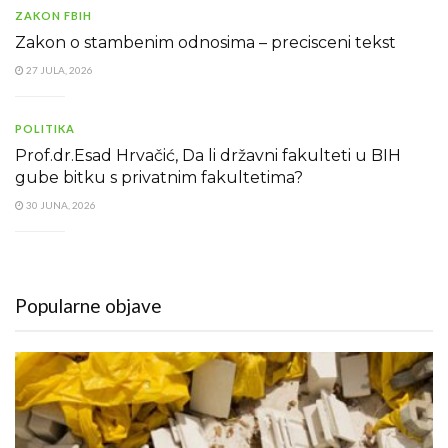
ZAKON FBIH
Zakon o stambenim odnosima – precisceni tekst
27 JULA, 2026
POLITIKA
Prof.dr.Esad Hrvačić, Da li državni fakulteti u BIH
gube bitku s privatnim fakultetima?
30 JUNA, 2026
Popularne objave