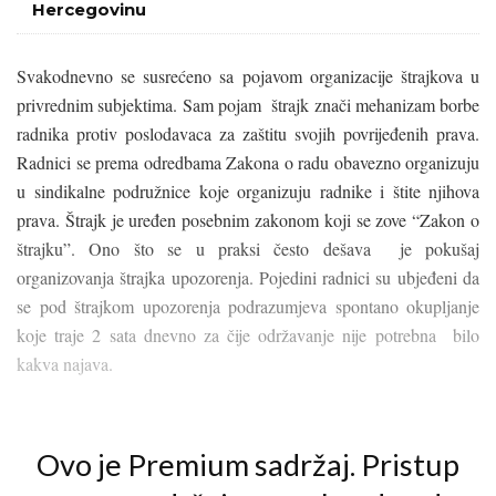
Hercegovinu
Svakodnevno se susrećeno sa pojavom organizacije štrajkova u
privrednim subjektima. Sam pojam štrajk znači mehanizam borbe
radnika protiv poslodavaca za zaštitu svojih povrijeđenih prava.
Radnici se prema odredbama Zakona o radu obavezno organizuju
u sindikalne podružnice koje organizuju radnike i štite njihova
prava. Štrajk je uređen posebnim zakonom koji se zove “Zakon o
štrajku”. Ono što se u praksi često dešava je pokušaj
organizovanja štrajka upozorenja. Pojedini radnici su ubjeđeni da
se pod štrajkom upozorenja podrazumjeva spontano okupljanje
koje traje 2 sata dnevno za čije održavanje nije potrebna bilo
kakva najava.
Ovo je Premium sadržaj. Pristup