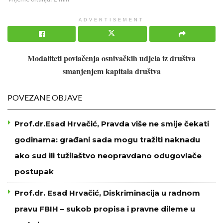
ADVERTISEMENT
Modaliteti povlačenja osnivačkih udjela iz društva
smanjenjem kapitala društva
POVEZANE OBJAVE
Prof.dr.Esad Hrvačić, Pravda više ne smije čekati
godinama: građani sada mogu tražiti naknadu
ako sud ili tužilaštvo neopravdano odugovlače
postupak
Prof.dr. Esad Hrvačić, Diskriminacija u radnom
pravu FBIH – sukob propisa i pravne dileme u