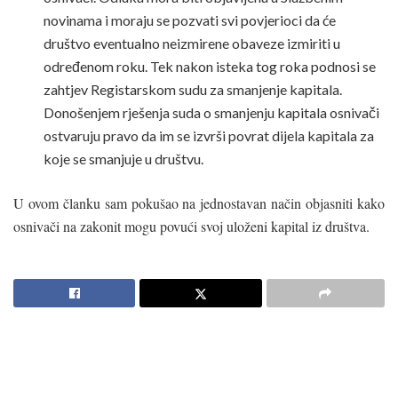
novinama i moraju se pozvati svi povjerioci da će
društvo eventualno neizmirene obaveze izmiriti u
određenom roku. Tek nakon isteka tog roka podnosi se
zahtjev Registarskom sudu za smanjenje kapitala.
Donošenjem rješenja suda o smanjenju kapitala osnivači
ostvaruju pravo da im se izvrši povrat dijela kapitala za
koje se smanjuje u društvu.
U ovom članku sam pokušao na jednostavan način objasniti kako
osnivači na zakonit mogu povući svoj uloženi kapital iz društva.