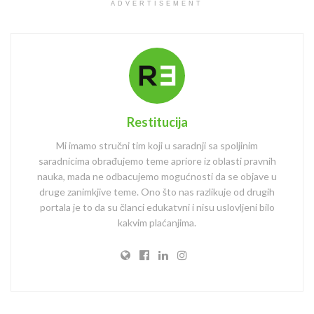
ADVERTISEMENT
Restitucija
Mi imamo stručni tim koji u saradnji sa spoljinim
saradnicima obrađujemo teme apriore iz oblasti pravnih
nauka, mada ne odbacujemo mogućnosti da se objave u
druge zanimkjive teme. Ono što nas razlikuje od drugih
portala je to da su članci edukatvni i nisu uslovljeni bilo
kakvim plaćanjima.