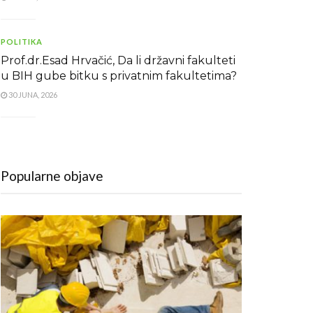
POLITIKA
Prof.dr.Esad Hrvačić, Da li državni fakulteti
u BIH gube bitku s privatnim fakultetima?
30 JUNA, 2026
Popularne objave