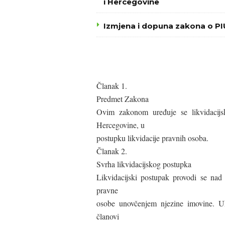
i Hercegovine
Izmjena i dopuna zakona o P
Članak 1.
Predmet Zakona
Ovim zakonom uređuje se likvidacijs
Hercegovine, u
postupku likvidacije pravnih osoba.
Članak 2.
Svrha likvidacijskog postupka
Likvidacijski postupak provodi se nad 
pravne
osobe unovčenjem njezine imovine. Uk
članovi