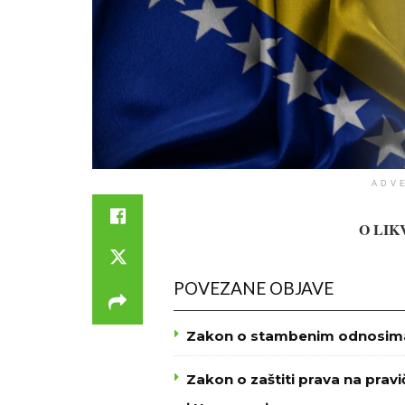
ADV
O LIK
POVEZANE OBJAVE
Zakon o stambenim odnosima 
Zakon o zaštiti prava na prav