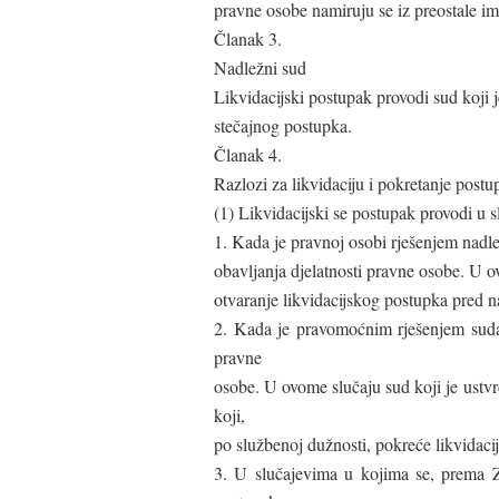
pravne osobe namiruju se iz preostale i
Članak 3.
Nadležni sud
Likvidacijski postupak provodi sud koji
stečajnog postupka.
Članak 4.
Razlozi za likvidaciju i pokretanje postu
(1) Likvidacijski se postupak provodi u 
1. Kada je pravnoj osobi rješenjem nadl
obavljanja djelatnosti pravne osobe. U 
otvaranje likvidacijskog postupka pred 
2. Kada je pravomoćnim rješenjem suda u
pravne
osobe. U ovome slučaju sud koji je ustvr
koji,
po službenoj dužnosti, pokreće likvidaci
3. U slučajevima u kojima se, prema Z