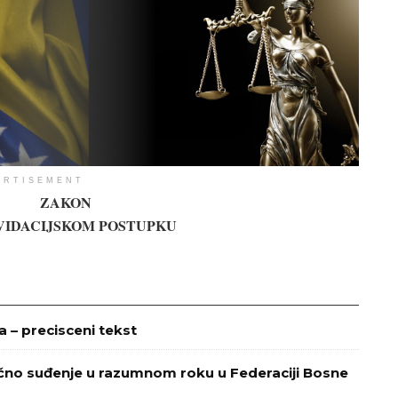
ERTISEMENT
ZAKON
VIDACIJSKOM POSTUPKU
– precisceni tekst
ično suđenje u razumnom roku u Federaciji Bosne