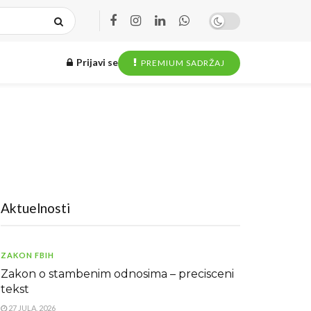
Prijavi se
PREMIUM SADRŽAJ
Aktuelnosti
ZAKON FBIH
Zakon o stambenim odnosima – precisceni
tekst
27 JULA, 2026