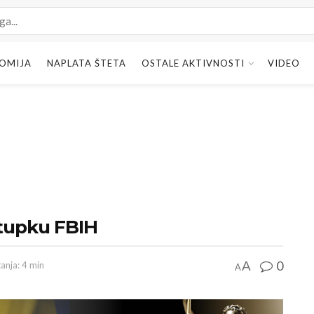
OMIJA
NAPLATA ŠTETA
OSTALE AKTIVNOSTI
VIDEO
stupku FBIH
0
A
tanja: 4 min
A