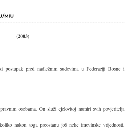
IU/MIU
(2003)
ki postupak pred nadležnim sudovima u Federaciji Bosne i
pravnim osobama. On služi cjelovitoj namiri svih povjeritelja
oliko nakon toga preostanu još neke imovinske vrijednosti,