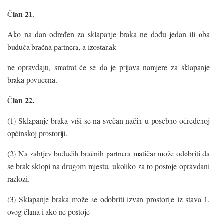
lan 21.
Č
Ako na dan određen za sklapanje braka ne dođu jedan ili oba
buduća bračna partnera, a izostanak
ne opravdaju, smatrat će se da je prijava namjere za sklapanje
braka povučena.
lan 22.
Č
(1) Sklapanje braka vrši se na svečan način u posebno određenoj
općinskoj prostoriji.
(2) Na zahtjev budućih bračnih partnera matičar može odobriti da
se brak sklopi na drugom mjestu, ukoliko za to postoje opravdani
razlozi.
(3) Sklapanje braka može se odobriti izvan prostorije iz stava 1.
ovog člana i ako ne postoje