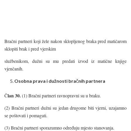
Bračni partneri koji žele nakon sklopljenog braka pred matičarom
sklopiti brak i pred vjerskim
službenikom, dužni su mu predati izvod iz matične knjige
vjenčanih.
Osobna prava i
dužnosti
bra
č
nih partnera
lan 30.
Č
(1) Bračni partneri ravnopravni su u braku.
(2) Bračni partneri dužni su jedan drugome biti vjerni, uzajamno
se poštovati i pomagati.
(3) Bračni partneri sporazumno određuju mjesto stanovanja.