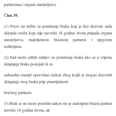
partnerima i organu starateljstva.
lan 39.
Č
(1) Pravo na tužbu za poništenje braka koji je bez dozvole suda
sklopila osoba koja nije navršila 18 godina života pripada organu
starateljstva, maloljetnom bračnom partneru i njegovim
roditeljima.
(2) Sud može odbiti zahtjev za poništenje braka ako su u vrijeme
sklapanja braka postojali ili su
naknadno nastali opravdani razlozi zbog kojih je mogao dozvoliti
sklapanje ovog braka prije punoljetnosti
bračnog partnera.
(3) Brak se ne može poništiti nakon što je maloljetni bračni partner
navršio 18 godina života, ali