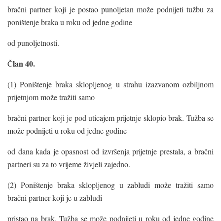
bračni partner koji je postao punoljetan može podnijeti tužbu za
poništenje braka u roku od jedne godine
od punoljetnosti.
lan 40.
Č
(1) Poništenje braka sklopljenog u strahu izazvanom ozbiljnom
prijetnjom može tražiti samo
bračni partner koji je pod uticajem prijetnje sklopio brak. Tužba se
može podnijeti u roku od jedne godine
od dana kada je opasnost od izvršenja prijetnje prestala, a bračni
partneri su za to vrijeme živjeli zajedno.
(2) Poništenje braka sklopljenog u zabludi može tražiti samo
bračni partner koji je u zabludi
pristao na brak. Tužba se može podnijeti u roku od jedne godine