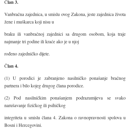
lan 3.
Č
Vanbračna zajednica, u smislu ovog Zakona, jeste zajednica života
žene i muškarca koji nisu u
braku ili vanbračnoj zajednici sa drugom osobom, koja traje
najmanje tri godine ili kraće ako je u njoj
rođeno zajedničko dijete.
lan 4.
Č
(1) U porodici je zabranjeno nasilničko ponašanje bračnog
partnera i bilo kojeg drugog člana porodice.
(2) Pod nasilničkim ponašanjem podrazumijeva se svako
narušavanje fizičkog ili psihičkog
integriteta u smislu člana 4. Zakona o ravnopravnosti spolova u
Bosni i Hercegovini.