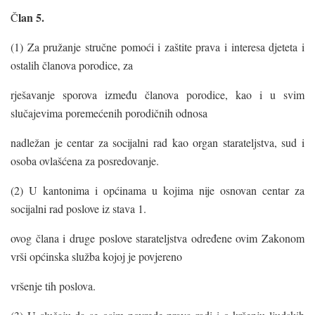
lan 5.
Č
(1) Za pružanje stručne pomoći i zaštite prava i interesa djeteta i
ostalih članova porodice, za
rješavanje sporova između članova porodice, kao i u svim
slučajevima poremećenih porodičnih odnosa
nadležan je centar za socijalni rad kao organ starateljstva, sud i
osoba ovlašćena za posredovanje.
(2) U kantonima i općinama u kojima nije osnovan centar za
socijalni rad poslove iz stava 1.
ovog člana i druge poslove starateljstva određene ovim Zakonom
vrši općinska služba kojoj je povjereno
vršenje tih poslova.