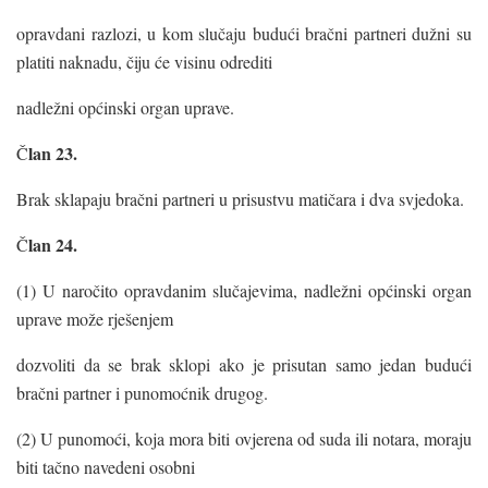
opravdani razlozi, u kom slučaju budući bračni partneri dužni su
platiti naknadu, čiju će visinu odrediti
nadležni općinski organ uprave.
lan 23.
Č
Brak sklapaju bračni partneri u prisustvu matičara i dva svjedoka.
lan 24.
Č
(1) U naročito opravdanim slučajevima, nadležni općinski organ
uprave može rješenjem
dozvoliti da se brak sklopi ako je prisutan samo jedan budući
bračni partner i punomoćnik drugog.
(2) U punomoći, koja mora biti ovjerena od suda ili notara, moraju
biti tačno navedeni osobni