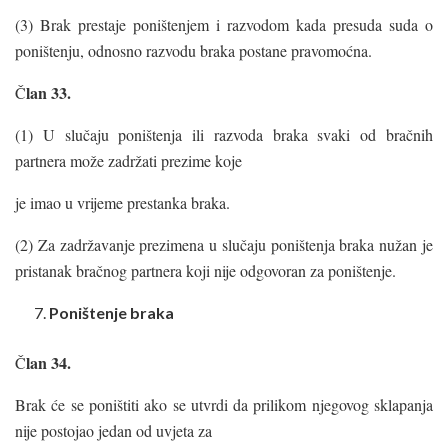
(3) Brak prestaje poništenjem i razvodom kada presuda suda o
poništenju, odnosno razvodu braka postane pravomoćna.
lan
33.
Č
(1) U slučaju poništenja ili razvoda braka svaki od bračnih
partnera može zadržati prezime koje
je imao u vrijeme prestanka braka.
(2) Za zadržavanje prezimena u slučaju poništenja braka nužan je
pristanak bračnog partnera koji nije odgovoran za poništenje.
Poništenje
braka
lan 34.
Č
Brak će se poništiti ako se utvrdi da prilikom njegovog sklapanja
nije postojao jedan od uvjeta za