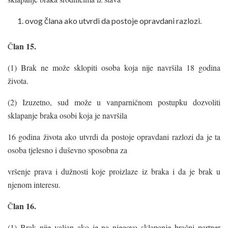
ovog člana ako utvrdi da postoje opravdani razlozi.
lan 15.
Č
(1) Brak ne može sklopiti osoba koja nije navršila 18 godina
života.
(2) Izuzetno, sud može u vanparničnom postupku dozvoliti
sklapanje braka osobi koja je navršila
16 godina života ako utvrdi da postoje opravdani razlozi da je ta
osoba tjelesno i duševno sposobna za
vršenje prava i dužnosti koje proizlaze iz braka i da je brak u
njenom interesu.
lan 16.
Č
(1) Brak nije valjan ako je na njegovo sklapanje bračni partner