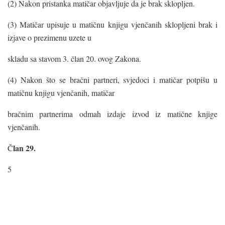
(2) Nakon pristanka matičar objavljuje da je brak sklopljen.
(3) Matičar upisuje u matičnu knjigu vjenčanih sklopljeni brak i
izjave o prezimenu uzete u
skladu sa stavom 3. član 20. ovog Zakona.
(4) Nakon što se bračni partneri, svjedoci i matičar potpišu u
matičnu knjigu vjenčanih, matičar
bračnim partnerima odmah izdaje izvod iz matične knjige
vjenčanih.
lan 29.
Č
5