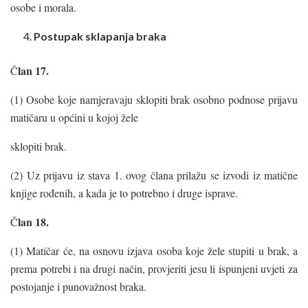
osobe i morala.
Postupak sklapanja braka
lan
17.
Č
(1) Osobe koje namjeravaju sklopiti brak osobno podnose prijavu
matičaru u općini u kojoj žele
sklopiti brak.
(2) Uz prijavu iz stava 1. ovog člana prilažu se izvodi iz matične
knjige rođenih, a kada je to potrebno i druge isprave.
lan 18.
Č
(1) Matičar će, na osnovu izjava osoba koje žele stupiti u brak, a
prema potrebi i na drugi način, provjeriti jesu li ispunjeni uvjeti za
postojanje i punovažnost braka.