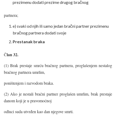
prezimenu dodati prezime drugog bračnog
partnera;
e) svaki od njih ili samo jedan bračni partner prezimenu
bračnog partnera dodati svoje
Prestanak braka
lan
32.
Č
(1) Brak prestaje smrću bračnog partnera, proglašenjem nestalog
bračnog partnera umrlim,
poništenjem i razvodom braka.
(2) Ako je nestali bračni partner proglašen umrlim, brak prestaje
danom koji je u pravomoćnoj
odluci suda utvrđen kao dan njegove smrti.