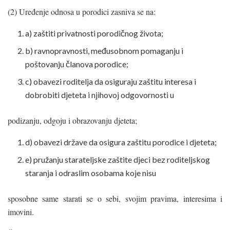
(2) Uređenje odnosa u porodici zasniva se na:
a) zaštiti privatnosti porodičnog života;
b) ravnopravnosti, međusobnom pomaganju i
poštovanju članova porodice;
c) obavezi roditelja da osiguraju zaštitu interesa i
dobrobiti djeteta i njihovoj odgovornosti u
podizanju, odgoju i obrazovanju djeteta;
d) obavezi države da osigura zaštitu porodice i djeteta;
e) pružanju starateljske zaštite djeci bez roditeljskog
staranja i odraslim osobama koje nisu
sposobne same starati se o sebi, svojim pravima, interesima i
imovini.