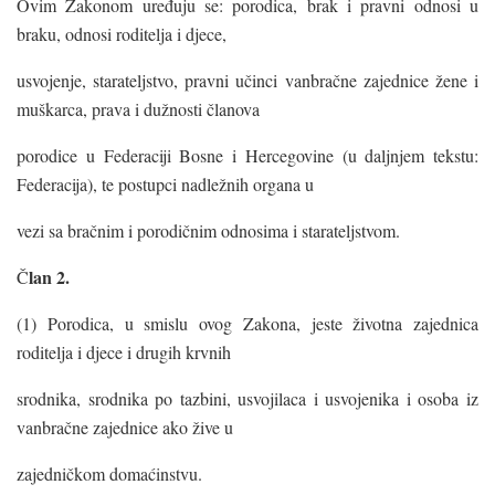
Ovim Zakonom uređuju se: porodica, brak i pravni odnosi u
braku, odnosi roditelja i djece,
usvojenje, starateljstvo, pravni učinci vanbračne zajednice žene i
muškarca, prava i dužnosti članova
porodice u Federaciji Bosne i Hercegovine (u daljnjem tekstu:
Federacija), te postupci nadležnih organa u
vezi sa bračnim i porodičnim odnosima i starateljstvom.
lan 2.
Č
(1) Porodica, u smislu ovog Zakona, jeste životna zajednica
roditelja i djece i drugih krvnih
srodnika, srodnika po tazbini, usvojilaca i usvojenika i osoba iz
vanbračne zajednice ako žive u
zajedničkom domaćinstvu.