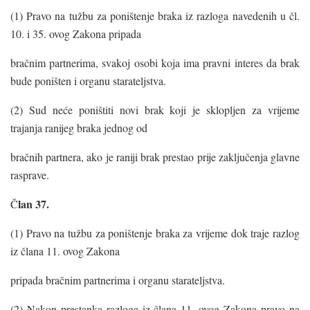
(1) Pravo na tužbu za poništenje braka iz razloga navedenih u čl.
10. i 35. ovog Zakona pripada
bračnim partnerima, svakoj osobi koja ima pravni interes da brak
bude poništen i organu starateljstva.
(2) Sud neće poništiti novi brak koji je sklopljen za vrijeme
trajanja ranijeg braka jednog od
bračnih partnera, ako je raniji brak prestao prije zaključenja glavne
rasprave.
lan 37.
Č
(1) Pravo na tužbu za poništenje braka za vrijeme dok traje razlog
iz člana 11. ovog Zakona
pripada bračnim partnerima i organu starateljstva.
(2) Nakon prestanka razloga iz člana 11. ovog Zakona pravo na