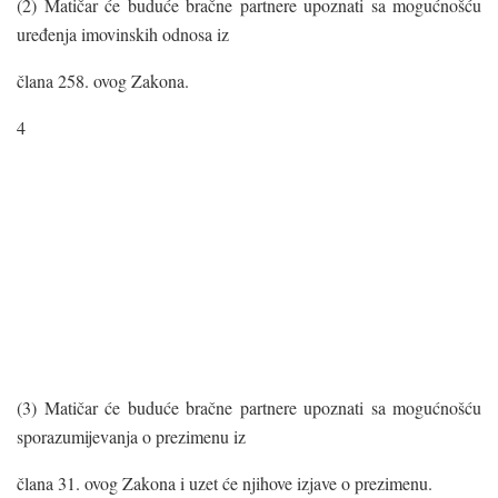
(2) Matičar će buduće bračne partnere upoznati sa mogućnošću
uređenja imovinskih odnosa iz
člana 258. ovog Zakona.
4
(3) Matičar će buduće bračne partnere upoznati sa mogućnošću
sporazumijevanja o prezimenu iz
člana 31. ovog Zakona i uzet će njihove izjave o prezimenu.