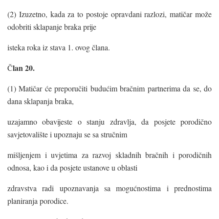
(2) Izuzetno, kada za to postoje opravdani razlozi, matičar može
odobriti sklapanje braka prije
isteka roka iz stava 1. ovog člana.
lan 20.
Č
(1) Matičar će preporučiti budućim bračnim partnerima da se, do
dana sklapanja braka,
uzajamno obavijeste o stanju zdravlja, da posjete porodično
savjetovalište i upoznaju se sa stručnim
mišljenjem i uvjetima za razvoj skladnih bračnih i porodičnih
odnosa, kao i da posjete ustanove u oblasti
zdravstva radi upoznavanja sa mogućnostima i prednostima
planiranja porodice.