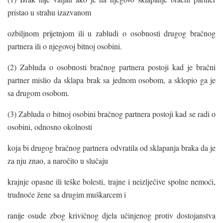
pristao u strahu izazvanom
ozbiljnom prijetnjom ili u zabludi o osobnosti drugog bračnog
partnera ili o njegovoj bitnoj osobini.
(2) Zabluda o osobnosti bračnog partnera postoji kad je bračni
partner mislio da sklapa brak sa jednom osobom, a sklopio ga je
sa drugom osobom.
(3) Zabluda o bitnoj osobini bračnog partnera postoji kad se radi o
osobini, odnosno okolnosti
koja bi drugog bračnog partnera odvratila od sklapanja braka da je
za nju znao, a naročito u slučaju
krajnje opasne ili teške bolesti, trajne i neizlječive spolne nemoći,
trudnoće žene sa drugim muškarcem i
ranije osude zbog krivičnog djela učinjenog protiv dostojanstva