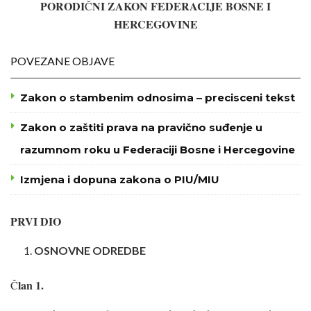
PORODI
NI ZAKON FEDERACIJE BOSNE I
Č
HERCEGOVINE
POVEZANE OBJAVE
Zakon o stambenim odnosima – precisceni tekst
Zakon o zaštiti prava na pravično suđenje u
razumnom roku u Federaciji Bosne i Hercegovine
Izmjena i dopuna zakona o PIU/MIU
PRVI DIO
OSNOVNE ODREDBE
lan 1.
Č