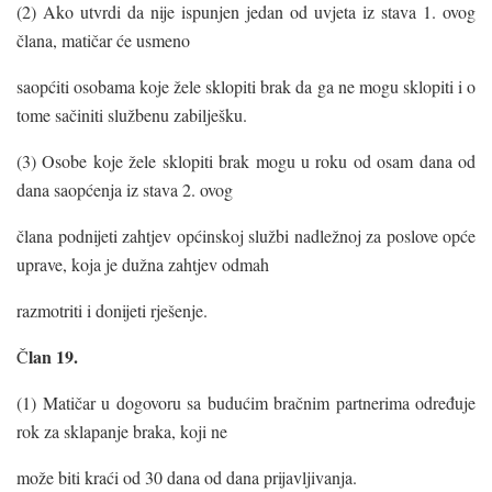
(2) Ako utvrdi da nije ispunjen jedan od uvjeta iz stava 1. ovog
člana, matičar će usmeno
saopćiti osobama koje žele sklopiti brak da ga ne mogu sklopiti i o
tome sačiniti službenu zabilješku.
(3) Osobe koje žele sklopiti brak mogu u roku od osam dana od
dana saopćenja iz stava 2. ovog
člana podnijeti zahtjev općinskoj službi nadležnoj za poslove opće
uprave, koja je dužna zahtjev odmah
razmotriti i donijeti rješenje.
lan 19.
Č
(1) Matičar u dogovoru sa budućim bračnim partnerima određuje
rok za sklapanje braka, koji ne
može biti kraći od 30 dana od dana prijavljivanja.