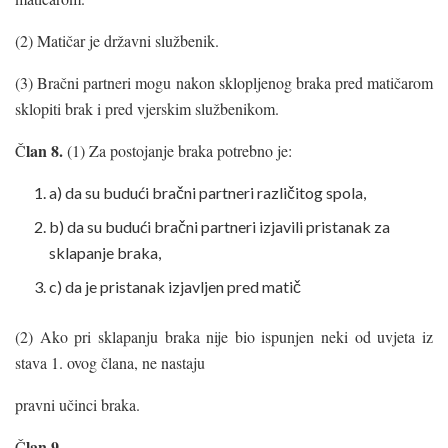
(2) Matičar je državni službenik.
(3) Bračni partneri mogu nakon sklopljenog braka pred matičarom
sklopiti brak i pred vjerskim službenikom.
lan 8.
Č
(1) Za postojanje braka potrebno je:
a) da su budući bračni partneri različitog spola,
b) da su budući bračni partneri izjavili pristanak za
sklapanje braka,
c) da je pristanak izjavljen pred matič
(2) Ako pri sklapanju braka nije bio ispunjen neki od uvjeta iz
stava 1. ovog člana, ne nastaju
pravni učinci braka.
lan 9.
Č