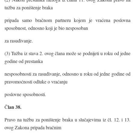
tužbu za poništenje braka
pripada samo bračnom partneru kojem je vraćena poslovna
sposobnost, odnosno koji je bio nesposoban
za rasuđivanje.
(3) Tužba iz stava 2. ovog člana može se podnijeti u roku od jedne
godine od prestanka
nesposobnosti za rasuđivanje, odnosno u roku od jedne godine od
pravomoćnosti odluke o vraćanju
poslovne sposobnosti.
lan
38.
Č
Pravo na tužbu za poništenje braka u slučajevima iz čl. 12. i 13.
ovog Zakona pripada bračnim