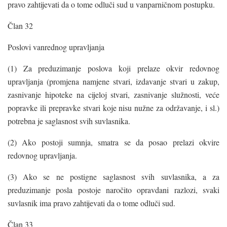
pravo zahtijevati da o tome odluči sud u vanparničnom postupku.
Član 32
Poslovi vanrednog upravljanja
(1) Za preduzimanje poslova koji prelaze okvir redovnog
upravljanja (promjena namjene stvari, izdavanje stvari u zakup,
zasnivanje hipoteke na cijeloj stvari, zasnivanje služnosti, veće
popravke ili prepravke stvari koje nisu nužne za održavanje, i sl.)
potrebna je saglasnost svih suvlasnika.
(2) Ako postoji sumnja, smatra se da posao prelazi okvire
redovnog upravljanja.
(3) Ako se ne postigne saglasnost svih suvlasnika, a za
preduzimanje posla postoje naročito opravdani razlozi, svaki
suvlasnik ima pravo zahtijevati da o tome odluči sud.
Član 33