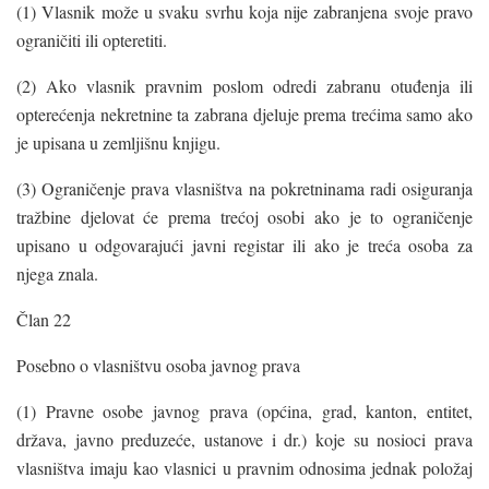
(1) Vlasnik može u svaku svrhu koja nije zabranjena svoje pravo
ograničiti ili opteretiti.
(2) Ako vlasnik pravnim poslom odredi zabranu otuđenja ili
opterećenja nekretnine ta zabrana djeluje prema trećima samo ako
je upisana u zemljišnu knjigu.
(3) Ograničenje prava vlasništva na pokretninama radi osiguranja
tražbine djelovat će prema trećoj osobi ako je to ograničenje
upisano u odgovarajući javni registar ili ako je treća osoba za
njega znala.
Član 22
Posebno o vlasništvu osoba javnog prava
(1) Pravne osobe javnog prava (općina, grad, kanton, entitet,
država, javno preduzeće, ustanove i dr.) koje su nosioci prava
vlasništva imaju kao vlasnici u pravnim odnosima jednak položaj