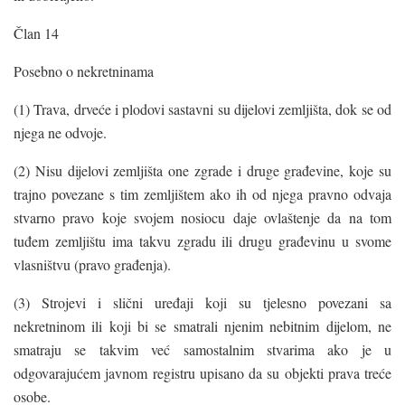
Član 14
Posebno o nekretninama
(1) Trava, drveće i plodovi sastavni su dijelovi zemljišta, dok se od
njega ne odvoje.
(2) Nisu dijelovi zemljišta one zgrade i druge građevine, koje su
trajno povezane s tim zemljištem ako ih od njega pravno odvaja
stvarno pravo koje svojem nosiocu daje ovlaštenje da na tom
tuđem zemljištu ima takvu zgradu ili drugu građevinu u svome
vlasništvu (pravo građenja).
(3) Strojevi i slični uređaji koji su tjelesno povezani sa
nekretninom ili koji bi se smatrali njenim nebitnim dijelom, ne
smatraju se takvim već samostalnim stvarima ako je u
odgovarajućem javnom registru upisano da su objekti prava treće
osobe.