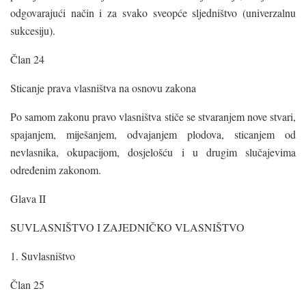
odgovarajući način i za svako sveopće sljedništvo (univerzalnu
sukcesiju).
Član 24
Sticanje prava vlasništva na osnovu zakona
Po samom zakonu pravo vlasništva stiče se stvaranjem nove stvari,
spajanjem, miješanjem, odvajanjem plodova, sticanjem od
nevlasnika, okupacijom, dosjelošću i u drugim slučajevima
određenim zakonom.
Glava II
SUVLASNIŠTVO I ZAJEDNIČKO VLASNIŠTVO
1. Suvlasništvo
Član 25