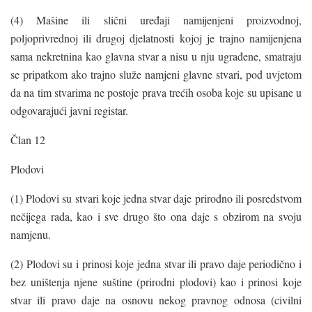
(4) Mašine ili slični uređaji namijenjeni proizvodnoj,
poljoprivrednoj ili drugoj djelatnosti kojoj je trajno namijenjena
sama nekretnina kao glavna stvar a nisu u nju ugrađene, smatraju
se pripatkom ako trajno služe namjeni glavne stvari, pod uvjetom
da na tim stvarima ne postoje prava trećih osoba koje su upisane u
odgovarajući javni registar.
Član 12
Plodovi
(1) Plodovi su stvari koje jedna stvar daje prirodno ili posredstvom
nečijega rada, kao i sve drugo što ona daje s obzirom na svoju
namjenu.
(2) Plodovi su i prinosi koje jedna stvar ili pravo daje periodično i
bez uništenja njene suštine (prirodni plodovi) kao i prinosi koje
stvar ili pravo daje na osnovu nekog pravnog odnosa (civilni