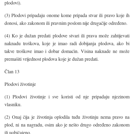
plodovi).
(3) Plodovi pripadaju onome kome pripada stvar ili pravo koje ih
donosi, ako zakonom ili pravnim poslom nije drugačije određeno.
(4) Ko je dužan predati plodove stvari ili prava može zahtijevati
naknadu troškova, koje je imao radi dobijanja plodova, ako bi
takve troškove imao i dobar domaćin. Visina naknade ne može
premašiti vrijednost plodova koje je dužan predati.
Član 13
Plodovi životinje
(1) Plodovi životinje i sve koristi od nje pripadaju njezinom
vlasniku.
(2) Onaj čija je životinja oplodila tuđu životinju nema pravo na
plod, ni na nagradu, osim ako je nešto drugo određeno zakonom
ili uobičajeno.