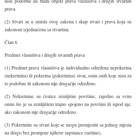
nisu podobne da budu objekt prava vlasništva i drugih stvarnih
prava.
(2) Stvari su u smislu ovog zakona i skup stvari i prava koja su
zakonom izjednačena sa stvarima.
Član 6
Predmet vlasništva i drugih stvarnih prava
(1) Predmet prava vlasništva je individualno određena nepokretna
(nekretnina) ili pokretna (pokretnina) stvar, osim onih koje nisu za
to podobne ili zakonom nije drugačije određeno.
(2) Nekretnine su čestice zemljišne površine, zajedno sa svim
onim što je sa zemljištem trajno spojeno na površini ili ispod nje,
ako zakonom nije drugačije određeno.
(3) Pokretnine su stvari koje se mogu premjestiti sa jednog mjesta
na drugo bez promjene njihove supstance (suštine).