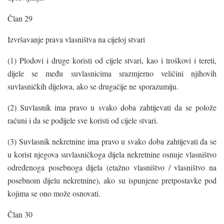
Član 29
Izvršavanje prava vlasništva na cijeloj stvari
(1) Plodovi i druge koristi od cijele stvari, kao i troškovi i tereti,
dijele se među suvlasnicima srazmjerno veličini njihovih
suvlasničkih dijelova, ako se drugačije ne sporazumiju.
(2) Suvlasnik ima pravo u svako doba zahtijevati da se polože
računi i da se podijele sve koristi od cijele stvari.
(3) Suvlasnik nekretnine ima pravo u svako doba zahtijevati da se
u korist njegova suvlasničkoga dijela nekretnine osnuje vlasništvo
određenoga posebnoga dijela (etažno vlasništvo / vlasništvo na
posebnom dijelu nekretnine), ako su ispunjene pretpostavke pod
kojima se ono može osnovati.
Član 30