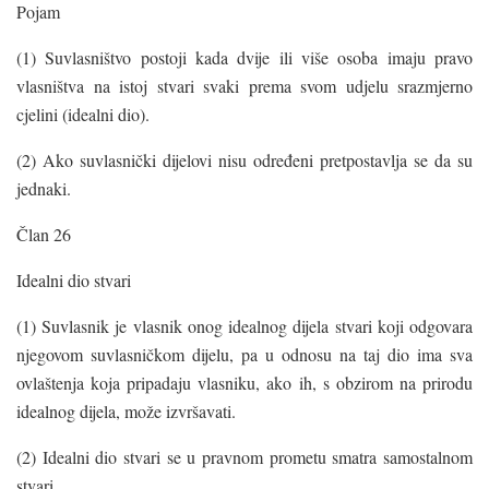
Pojam
(1) Suvlasništvo postoji kada dvije ili više osoba imaju pravo
vlasništva na istoj stvari svaki prema svom udjelu srazmjerno
cjelini (idealni dio).
(2) Ako suvlasnički dijelovi nisu određeni pretpostavlja se da su
jednaki.
Član 26
Idealni dio stvari
(1) Suvlasnik je vlasnik onog idealnog dijela stvari koji odgovara
njegovom suvlasničkom dijelu, pa u odnosu na taj dio ima sva
ovlaštenja koja pripadaju vlasniku, ako ih, s obzirom na prirodu
idealnog dijela, može izvršavati.
(2) Idealni dio stvari se u pravnom prometu smatra samostalnom
stvari.