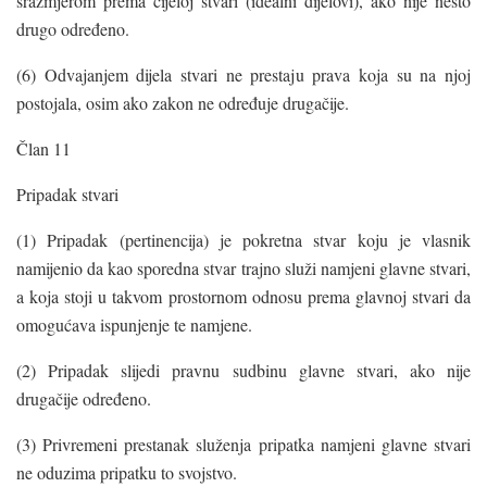
srazmjerom prema cijeloj stvari (idealni dijelovi), ako nije nešto
drugo određeno.
(6) Odvajanjem dijela stvari ne prestaju prava koja su na njoj
postojala, osim ako zakon ne određuje drugačije.
Član 11
Pripadak stvari
(1) Pripadak (pertinencija) je pokretna stvar koju je vlasnik
namijenio da kao sporedna stvar trajno služi namjeni glavne stvari,
a koja stoji u takvom prostornom odnosu prema glavnoj stvari da
omogućava ispunjenje te namjene.
(2) Pripadak slijedi pravnu sudbinu glavne stvari, ako nije
drugačije određeno.
(3) Privremeni prestanak služenja pripatka namjeni glavne stvari
ne oduzima pripatku to svojstvo.