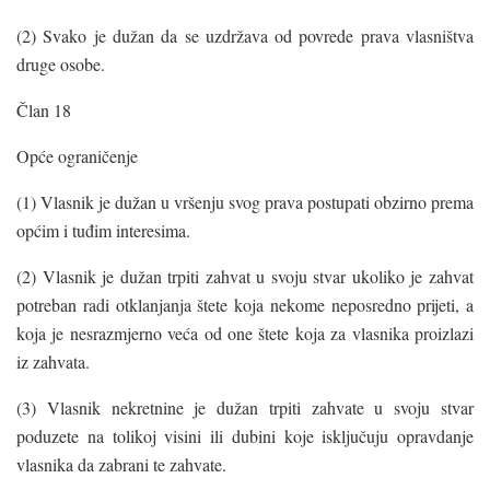
(2) Svako je dužan da se uzdržava od povrede prava vlasništva
druge osobe.
Član 18
Opće ograničenje
(1) Vlasnik je dužan u vršenju svog prava postupati obzirno prema
općim i tuđim interesima.
(2) Vlasnik je dužan trpiti zahvat u svoju stvar ukoliko je zahvat
potreban radi otklanjanja štete koja nekome neposredno prijeti, a
koja je nesrazmjerno veća od one štete koja za vlasnika proizlazi
iz zahvata.
(3) Vlasnik nekretnine je dužan trpiti zahvate u svoju stvar
poduzete na tolikoj visini ili dubini koje isključuju opravdanje
vlasnika da zabrani te zahvate.