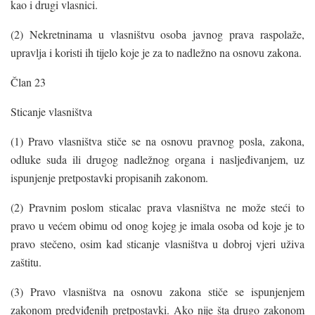
kao i drugi vlasnici.
(2) Nekretninama u vlasništvu osoba javnog prava raspolaže,
upravlja i koristi ih tijelo koje je za to nadležno na osnovu zakona.
Član 23
Sticanje vlasništva
(1) Pravo vlasništva stiče se na osnovu pravnog posla, zakona,
odluke suda ili drugog nadležnog organa i nasljeđivanjem, uz
ispunjenje pretpostavki propisanih zakonom.
(2) Pravnim poslom sticalac prava vlasništva ne može steći to
pravo u većem obimu od onog kojeg je imala osoba od koje je to
pravo stečeno, osim kad sticanje vlasništva u dobroj vjeri uživa
zaštitu.
(3) Pravo vlasništva na osnovu zakona stiče se ispunjenjem
zakonom predviđenih pretpostavki. Ako nije šta drugo zakonom