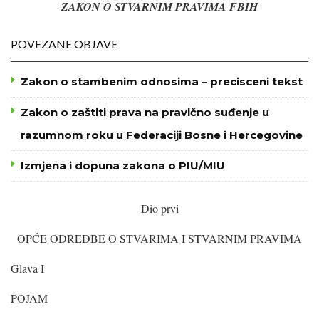
ZAKON O STVARNIM PRAVIMA FBIH
POVEZANE OBJAVE
Zakon o stambenim odnosima – precisceni tekst
Zakon o zaštiti prava na pravično suđenje u
razumnom roku u Federaciji Bosne i Hercegovine
Izmjena i dopuna zakona o PIU/MIU
Dio prvi
OPĆE ODREDBE O STVARIMA I STVARNIM PRAVIMA
Glava I
POJAM