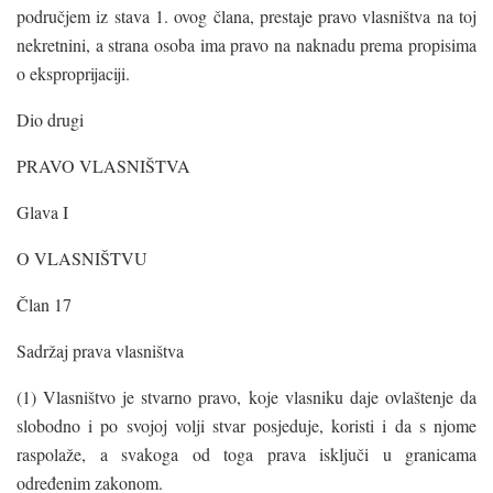
područjem iz stava 1. ovog člana, prestaje pravo vlasništva na toj
nekretnini, a strana osoba ima pravo na naknadu prema propisima
o eksproprijaciji.
Dio drugi
PRAVO VLASNIŠTVA
Glava I
O VLASNIŠTVU
Član 17
Sadržaj prava vlasništva
(1) Vlasništvo je stvarno pravo, koje vlasniku daje ovlaštenje da
slobodno i po svojoj volji stvar posjeduje, koristi i da s njome
raspolaže, a svakoga od toga prava isključi u granicama
određenim zakonom.