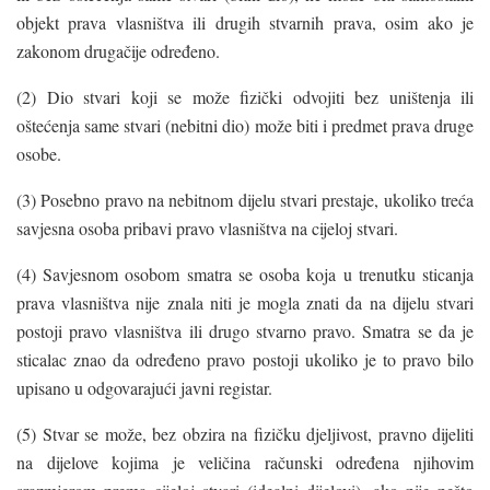
objekt prava vlasništva ili drugih stvarnih prava, osim ako je
zakonom drugačije određeno.
(2) Dio stvari koji se može fizički odvojiti bez uništenja ili
oštećenja same stvari (nebitni dio) može biti i predmet prava druge
osobe.
(3) Posebno pravo na nebitnom dijelu stvari prestaje, ukoliko treća
savjesna osoba pribavi pravo vlasništva na cijeloj stvari.
(4) Savjesnom osobom smatra se osoba koja u trenutku sticanja
prava vlasništva nije znala niti je mogla znati da na dijelu stvari
postoji pravo vlasništva ili drugo stvarno pravo. Smatra se da je
sticalac znao da određeno pravo postoji ukoliko je to pravo bilo
upisano u odgovarajući javni registar.
(5) Stvar se može, bez obzira na fizičku djeljivost, pravno dijeliti
na dijelove kojima je veličina računski određena njihovim