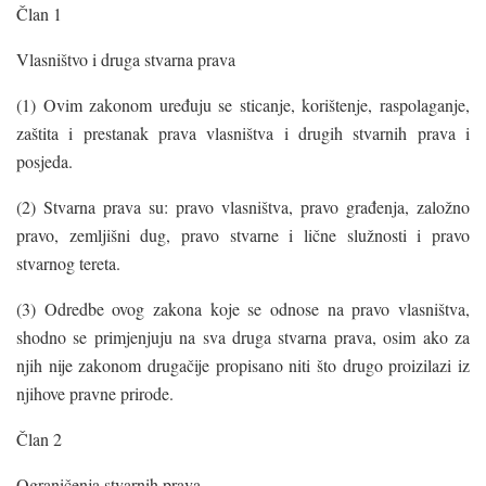
Član 1
Vlasništvo i druga stvarna prava
(1) Ovim zakonom uređuju se sticanje, korištenje, raspolaganje,
zaštita i prestanak prava vlasništva i drugih stvarnih prava i
posjeda.
(2) Stvarna prava su: pravo vlasništva, pravo građenja, založno
pravo, zemljišni dug, pravo stvarne i lične služnosti i pravo
stvarnog tereta.
(3) Odredbe ovog zakona koje se odnose na pravo vlasništva,
shodno se primjenjuju na sva druga stvarna prava, osim ako za
njih nije zakonom drugačije propisano niti što drugo proizilazi iz
njihove pravne prirode.
Član 2
Ograničenja stvarnih prava