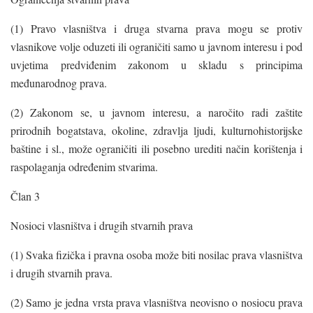
(1) Pravo vlasništva i druga stvarna prava mogu se protiv
vlasnikove volje oduzeti ili ograničiti samo u javnom interesu i pod
uvjetima predviđenim zakonom u skladu s principima
međunarodnog prava.
(2) Zakonom se, u javnom interesu, a naročito radi zaštite
prirodnih bogatstava, okoline, zdravlja ljudi, kulturnohistorijske
baštine i sl., može ograničiti ili posebno urediti način korištenja i
raspolaganja određenim stvarima.
Član 3
Nosioci vlasništva i drugih stvarnih prava
(1) Svaka fizička i pravna osoba može biti nosilac prava vlasništva
i drugih stvarnih prava.
(2) Samo je jedna vrsta prava vlasništva neovisno o nosiocu prava