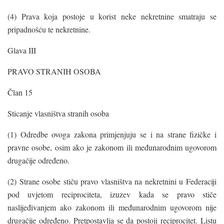
(4) Prava koja postoje u korist neke nekretnine smatraju se
pripadnošću te nekretnine.
Glava III
PRAVO STRANIH OSOBA
Član 15
Sticanje vlasništva stranih osoba
(1) Odredbe ovoga zakona primjenjuju se i na strane fizičke i
pravne osobe, osim ako je zakonom ili međunarodnim ugovorom
drugačije određeno.
(2) Strane osobe stiču pravo vlasništva na nekretnini u Federaciji
pod uvjetom reciprociteta, izuzev kada se pravo stiče
naslijeđivanjem ako zakonom ili međunarodnim ugovorom nije
drugačije određeno. Pretpostavlja se da postoji reciprocitet. Listu