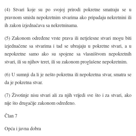
(4) Stvari koje su po svojoj prirodi pokretne smatraju se u
pravnom smislu nepokretnim stvarima ako pripadaju nekretnini ili
ih zakon izjednačava sa nekretninama.
(5) Zakonom određene vrste prava ili netjelesne stvari mogu biti
izjednačene sa stvarima i tad se ubrajaju u pokretne stvari, a u
nepokretne samo ako su spojene sa vlasništvom nepokretnih
stvari, ili su njihov teret, ili su zakonom proglašene nepokretnim.
(6) U sumnji da li je nešto pokretna ili nepokretna stvar, smatra se
da je pokretna stvar.
(7) Životinje nisu stvari ali za njih vrijedi sve što i za stvari, ako
nije što drugačije zakonom određeno.
Član 7
Opća i javna dobra