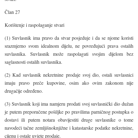
Član 27
Korištenje i raspolaganje stvari
(1) Suvlasnik ima pravo da stvar posjeduje i da se njome koristi
srazmjerno svom idealnom dijelu, ne povređujući prava ostalih
suvlasnika. Suvlasnik može raspolagati svojim dijelom bez
saglasnosti ostalih suvlasnika.
(2) Kad suvlasnik nekretnine prodaje svoj dio, ostali suvlasnici
imaju pravo preče kupovine, osim ako ovim zakonom nije
drugačije određeno.
(3) Suvlasnik koji ima namjeru prodati svoj suvlasnički dio dužan
je putem preporučene pošiljke po pravilima parničnog postupka o
dostavi ili putem notara obavijestiti druge suvlasnike o tome
navodeći tačne zemljišnoknjižne i katastarske podatke nekretnine,
cijenu i ostale uvjete prodaje.