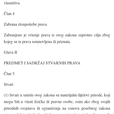
vlasništva.
Član 4
Zabrana zloupotrebe prava
Zabranjeno je vršenje prava iz ovog zakona suprotno cilju zbog
kojeg su ta prava ustanovljena ili priznata.
Glava II
PREDMET I SADRŽAJ STVARNIH PRAVA
Član 5
Stvari
(1) Stvari u smislu ovog zakona su materijalni dijelovi prirode, koji
mogu biti u vlasti fizičke ili pravne osobe, osim ako zbog svojih
prirodnih svojstava ili ograničenja na osnovu posebnog zakona