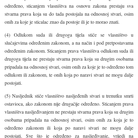
određeno, sticanjem vlasništva na osnovu zakona prestaju sva
stvarna prava koja su do tada postojala na odnosnoj stvari, osim
onih za koje je sticalac znao da postoje ili je to morao znati.
(4) Odlukom suda ili drugoga tijela stiče se vlasništvo u
slučajevima određenim zakonom, a na način i pod pretpostavama
određenim zakonom. Sticanjem prava vlasništva odlukom suda ili
drugoga tijela ne prestaju stvarna prava koja su drugim osobama
pripadala na odnosnoj stvari, osim onih za koje je to određeno tom
odlukom ili zakonom, te onih koja po naravi stvari ne mogu dalje
postojati.
(5) Nasljednik stiče vlasništvo nasljeđenih stvari u trenutku smrti
ostavioca, ako zakonom nije drugačije određeno. Sticanjem prava
vlasništva nasljeđivanjem ne prestaju stvarna prava koja su drugim
osobama pripadala na odnosnoj stvari, osim onih za koja je to
određeno zakonom ili koja po naravi stvari ne mogu dalje
postojati. Sve što je određeno za nasljeđivanje, vrijedi na