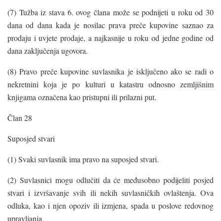
(7) Tužba iz stava 6. ovog člana može se podnijeti u roku od 30
dana od dana kada je nosilac prava preče kupovine saznao za
prodaju i uvjete prodaje, a najkasnije u roku od jedne godine od
dana zaključenja ugovora.
(8) Pravo preče kupovine suvlasnika je isključeno ako se radi o
nekretnini koja je po kulturi u katastru odnosno zemljišnim
knjigama označena kao pristupni ili prilazni put.
Član 28
Suposjed stvari
(1) Svaki suvlasnik ima pravo na suposjed stvari.
(2) Suvlasnici mogu odlučiti da će međusobno podijeliti posjed
stvari i izvršavanje svih ili nekih suvlasničkih ovlaštenja. Ova
odluka, kao i njen opoziv ili izmjena, spada u poslove redovnog
upravljanja.