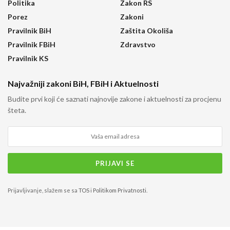
Politika
Zakon RS
Porez
Zakoni
Pravilnik BiH
Zaštita Okoliša
Pravilnik FBiH
Zdravstvo
Pravilnik KS
Najvažniji zakoni BiH, FBiH i Aktuelnosti
Budite prvi koji će saznati najnovije zakone i aktuelnosti za procjenu
šteta.
Prijavljivanje, slažem se sa
TOS
i
Politikom Privatnosti
.