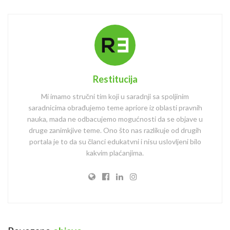
Restitucija
Mi imamo stručni tim koji u saradnji sa spoljinim
saradnicima obrađujemo teme apriore iz oblasti pravnih
nauka, mada ne odbacujemo mogućnosti da se objave u
druge zanimkjive teme. Ono što nas razlikuje od drugih
portala je to da su članci edukatvni i nisu uslovljeni bilo
kakvim plaćanjima.