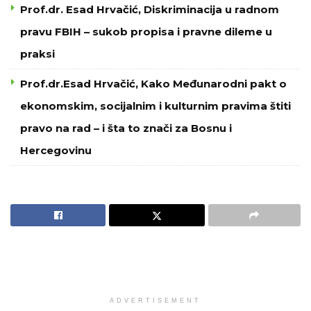
Prof.dr. Esad Hrvačić, Diskriminacija u radnom
pravu FBIH – sukob propisa i pravne dileme u
praksi
Prof.dr.Esad Hrvačić, Kako Međunarodni pakt o
ekonomskim, socijalnim i kulturnim pravima štiti
pravo na rad – i šta to znači za Bosnu i
Hercegovinu
ADVERTISEMENT