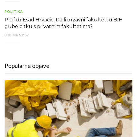
POLITIKA
Prof.dr.Esad Hrvačić, Da li državni fakulteti u BIH
gube bitku s privatnim fakultetima?
30 JUNA, 2026
Popularne objave