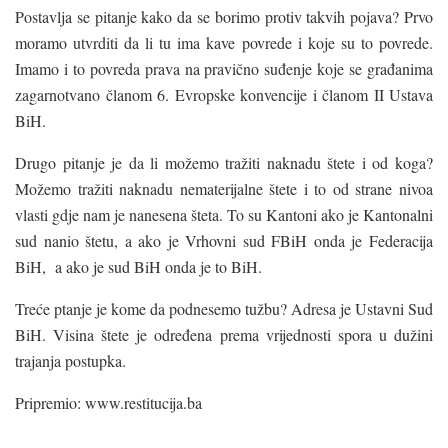
Postavlja se pitanje kako da se borimo protiv takvih pojava? Prvo
moramo utvrditi da li tu ima kave povrede i koje su to povrede.
Imamo i to povreda prava na pravično suđenje koje se građanima
zagarnotvano članom 6. Evropske konvencije i članom II Ustava
BiH.
Drugo pitanje je da li možemo tražiti naknadu štete i od koga?
Možemo tražiti naknadu nematerijalne štete i to od strane nivoa
vlasti gdje nam je nanesena šteta. To su Kantoni ako je Kantonalni
sud nanio štetu, a ako je Vrhovni sud FBiH onda je Federacija
BiH, a ako je sud BiH onda je to BiH.
Treće ptanje je kome da podnesemo tužbu? Adresa je Ustavni Sud
BiH. Visina štete je određena prema vrijednosti spora u dužini
trajanja postupka.
Pripremio: www.restitucija.ba