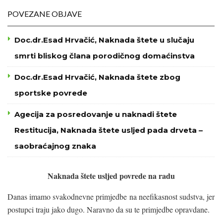
POVEZANE OBJAVE
Doc.dr.Esad Hrvačić, Naknada štete u slučaju
smrti bliskog člana porodičnog domaćinstva
Doc.dr.Esad Hrvačić, Naknada štete zbog
sportske povrede
Agecija za posredovanje u naknadi štete
Restitucija, Naknada štete usljed pada drveta –
saobraćajnog znaka
Naknada štete usljed povrede na radu
Danas imamo svakodnevne primjedbe na neefikasnost sudstva, jer
postupci traju jako dugo. Naravno da su te primjedbe opravdane.