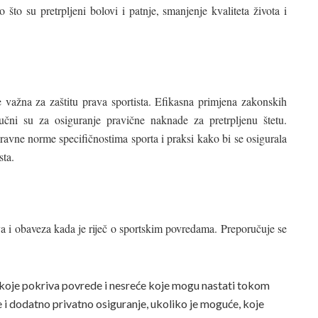
o što su pretrpljeni bolovi i patnje, smanjenje kvaliteta života i
 važna za zaštitu prava sportista. Efikasna primjena zakonskih
učni su za osiguranje pravične naknade za pretrpljenu štetu.
ravne norme specifičnostima sporta i praksi kako bi se osigurala
sta.
prava i obaveza kada je riječ o sportskim povredama. Preporučuje se
koje pokriva povrede i nesreće koje mogu nastati tokom
e i dodatno privatno osiguranje, ukoliko je moguće, koje