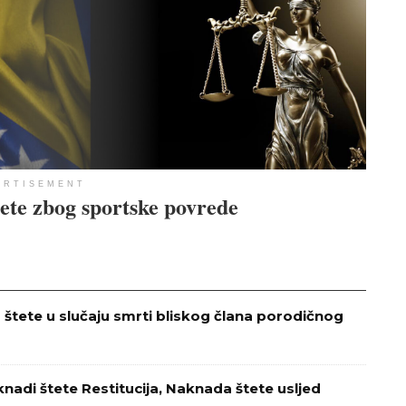
ERTISEMENT
ete zbog sportske povrede
štete u slučaju smrti bliskog člana porodičnog
nadi štete Restitucija, Naknada štete usljed