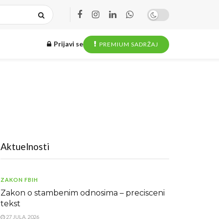
Prijavi se
PREMIUM SADRŽAJ
Aktuelnosti
ZAKON FBIH
Zakon o stambenim odnosima – precisceni
tekst
27 JULA, 2026