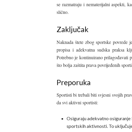
se razmatraju i nematerijalni aspekti, ka
slično.
Zaključak
Naknada štete zbog sportske povrede je
propisa i adekvatna sudska praksa klj
Potrebno je kontinuirano prilagođavati p
što bolja zaštita prava povrijeđenih sporti
Preporuka
Sportisti bi trebali biti svjesni svojih 
da svi aktivni sportisti:
Osiguraju adekvatno osiguranje 
sportskih aktivnosti. To uključuj