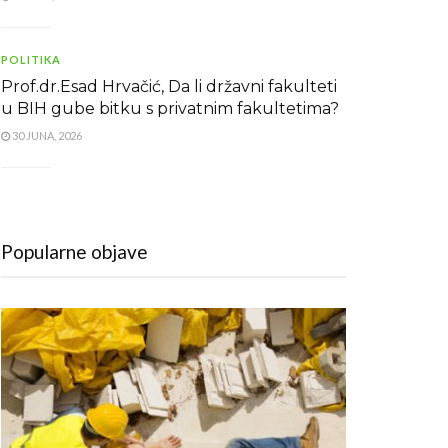
POLITIKA
Prof.dr.Esad Hrvačić, Da li državni fakulteti
u BIH gube bitku s privatnim fakultetima?
30 JUNA, 2026
Popularne objave