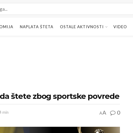
OMIJA
NAPLATA ŠTETA
OSTALE AKTIVNOSTI
VIDEO
ada štete zbog sportske povrede
0
A
 4 min
A