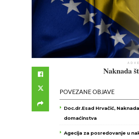
ADV
Naknada št
POVEZANE OBJAVE
Doc.dr.Esad Hrvačić, Naknada 
domaćinstva
Agecija za posredovanje u nak