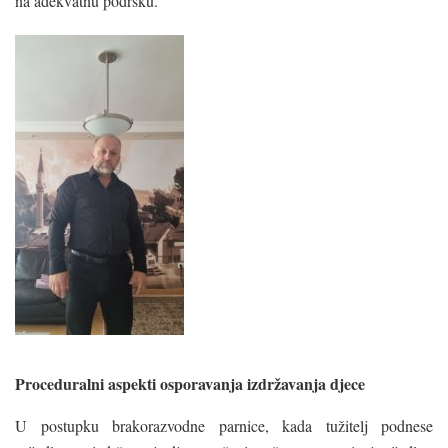
na adekvatnu podršku.
Proceduralni aspekti osporavanja izdržavanja djece
U postupku brakorazvodne parnice, kada tužitelj podnese