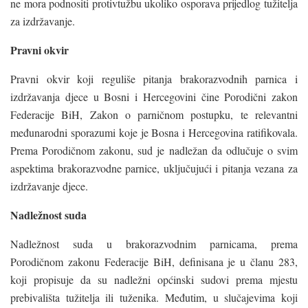
ne mora podnositi protivtužbu ukoliko osporava prijedlog tužitelja
za izdržavanje.
Pravni okvir
Pravni okvir koji reguliše pitanja brakorazvodnih parnica i
izdržavanja djece u Bosni i Hercegovini čine Porodični zakon
Federacije BiH, Zakon o parničnom postupku, te relevantni
međunarodni sporazumi koje je Bosna i Hercegovina ratifikovala.
Prema Porodičnom zakonu, sud je nadležan da odlučuje o svim
aspektima brakorazvodne parnice, uključujući i pitanja vezana za
izdržavanje djece.
Nadležnost suda
Nadležnost suda u brakorazvodnim parnicama, prema
Porodičnom zakonu Federacije BiH, definisana je u članu 283,
koji propisuje da su nadležni općinski sudovi prema mjestu
prebivališta tužitelja ili tuženika. Međutim, u slučajevima koji