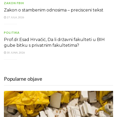
ZAKON FBIH
Zakon o stambenim odnosima – precisceni tekst
27 JULA, 2026
POLITIKA
Prof.dr.Esad Hrvačić, Da li državni fakulteti u BIH
gube bitku s privatnim fakultetima?
30 JUNA, 2026
Popularne objave