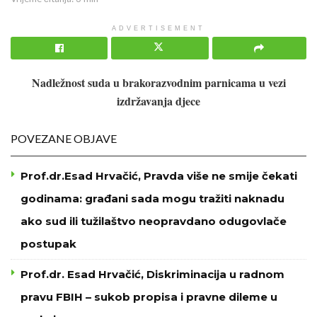
ADVERTISEMENT
Nadležnost suda u brakorazvodnim parnicama u vezi
izdržavanja djece
POVEZANE OBJAVE
Prof.dr.Esad Hrvačić, Pravda više ne smije čekati
godinama: građani sada mogu tražiti naknadu
ako sud ili tužilaštvo neopravdano odugovlače
postupak
Prof.dr. Esad Hrvačić, Diskriminacija u radnom
pravu FBIH – sukob propisa i pravne dileme u