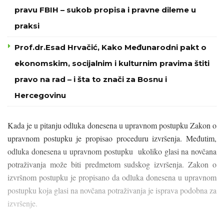
pravu FBIH – sukob propisa i pravne dileme u
praksi
Prof.dr.Esad Hrvačić, Kako Međunarodni pakt o
ekonomskim, socijalnim i kulturnim pravima štiti
pravo na rad – i šta to znači za Bosnu i
Hercegovinu
Kada je u pitanju odluka donesena u upravnom postupku Zakon o
upravnom postupku je propisao proceduru izvršenja. Međutim,
odluka donesena u upravnom postupku ukoliko glasi na novčana
potraživanja može biti predmetom sudskog izvršenja. Zakon o
izvršnom postupku je propisano da odluka donesena u upravnom
postupku koja glasi na novčana potraživanja je isprava podobna za
izvršenje.