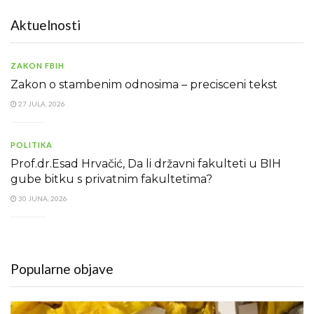
Aktuelnosti
ZAKON FBIH
Zakon o stambenim odnosima – precisceni tekst
27 JULA, 2026
POLITIKA
Prof.dr.Esad Hrvačić, Da li državni fakulteti u BIH
gube bitku s privatnim fakultetima?
30 JUNA, 2026
Popularne objave