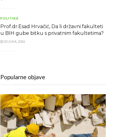
POLITIKA
Prof.dr.Esad Hrvačić, Da li državni fakulteti
u BIH gube bitku s privatnim fakultetima?
30 JUNA, 2026
Popularne objave