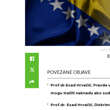
ADV
E
POVEZANE OBJAVE
Prof.dr.Esad Hrvačić, Pravda 
mogu tražiti naknadu ako sud
Prof.dr. Esad Hrvačić, Diskri