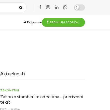
Prijavi se
PREMIUM SADRŽAJ
Aktuelnosti
ZAKON FBIH
Zakon o stambenim odnosima – precisceni
tekst
27 JULA, 2026