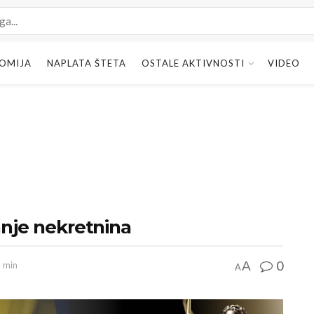
OMIJA
NAPLATA ŠTETA
OSTALE AKTIVNOSTI
VIDEO
anje nekretnina
0
A
3 min
A