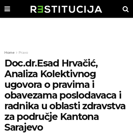
Home
Pravo
Doc.dr.Esad Hrvačić,
Analiza Kolektivnog
ugovora o pravima i
obavezama poslodavaca i
radnika u oblasti zdravstva
za područje Kantona
Sarajevo