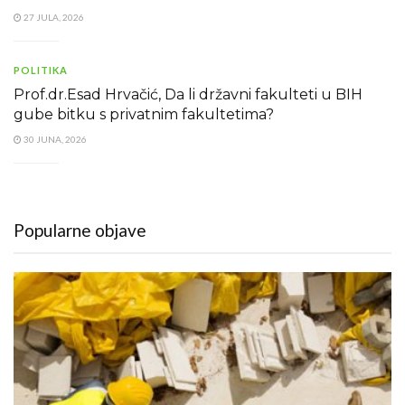
27 JULA, 2026
POLITIKA
Prof.dr.Esad Hrvačić, Da li državni fakulteti u BIH
gube bitku s privatnim fakultetima?
30 JUNA, 2026
Popularne objave