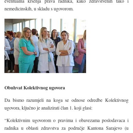
eventualna kršenja prava radnika, kako zdravstvenih tako i
nemedicinskih, u skladu s ugovorom.
Obuhvat Kolektivnog ugovora
Da bismo razumjeli na koga se odnose odredbe Kolektivnog
ugovora, ključno je analizirati član 1. koji glasi:
“Kolektivnim ugovorom o pravima i obavezama poslodavaca i
radnika u oblasti zdravstva za područje Kantona Sarajevo (u