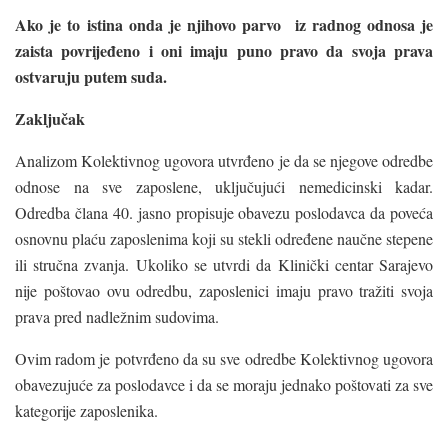
Ako je to istina onda je njihovo parvo iz radnog odnosa je
zaista povrijeđeno i oni imaju puno pravo da svoja prava
ostvaruju putem suda.
Zaključak
Analizom Kolektivnog ugovora utvrđeno je da se njegove odredbe
odnose na sve zaposlene, uključujući nemedicinski kadar.
Odredba člana 40. jasno propisuje obavezu poslodavca da poveća
osnovnu plaću zaposlenima koji su stekli određene naučne stepene
ili stručna zvanja. Ukoliko se utvrdi da Klinički centar Sarajevo
nije poštovao ovu odredbu, zaposlenici imaju pravo tražiti svoja
prava pred nadležnim sudovima.
Ovim radom je potvrđeno da su sve odredbe Kolektivnog ugovora
obavezujuće za poslodavce i da se moraju jednako poštovati za sve
kategorije zaposlenika.