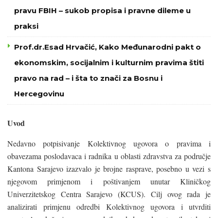
pravu FBIH – sukob propisa i pravne dileme u
praksi
Prof.dr.Esad Hrvačić, Kako Međunarodni pakt o
ekonomskim, socijalnim i kulturnim pravima štiti
pravo na rad – i šta to znači za Bosnu i
Hercegovinu
Uvod
Nedavno potpisivanje Kolektivnog ugovora o pravima i
obavezama poslodavaca i radnika u oblasti zdravstva za područje
Kantona Sarajevo izazvalo je brojne rasprave, posebno u vezi s
njegovom primjenom i poštivanjem unutar Kliničkog
Univerzitetskog Centra Sarajevo (KCUS). Cilj ovog rada je
analizirati primjenu odredbi Kolektivnog ugovora i utvrditi