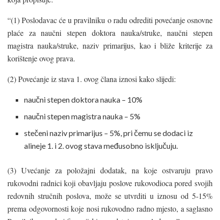
“(1) Poslodavac će u pravilniku o radu odrediti povećanje osnovne
plaće za naučni stepen doktora nauka/struke, naučni stepen
magistra nauka/struke, naziv primarijus, kao i bliže kriterije za
korištenje ovog prava.
(2) Povećanje iz stava 1. ovog člana iznosi kako slijedi:
naučni stepen doktora nauka – 10%
naučni stepen magistra nauka – 5%
stečeni naziv primarijus – 5%, pri čemu se dodaci iz
alineje 1. i 2. ovog stava međusobno isključuju.
(3) Uvećanje za položajni dodatak, na koje ostvaruju pravo
rukovodni radnici koji obavljaju poslove rukovodioca pored svojih
redovnih stručnih poslova, može se utvrditi u iznosu od 5-15%
prema odgovornosti koje nosi rukovodno radno mjesto, a saglasno