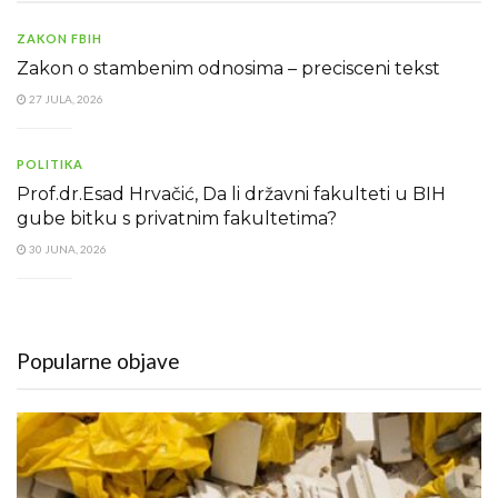
ZAKON FBIH
Zakon o stambenim odnosima – precisceni tekst
27 JULA, 2026
POLITIKA
Prof.dr.Esad Hrvačić, Da li državni fakulteti u BIH
gube bitku s privatnim fakultetima?
30 JUNA, 2026
Popularne objave