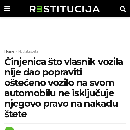
Home
Naplata šteta
Činjenica što vlasnik vozila
nije dao popraviti
oštećeno vozilo na svom
automobilu ne isključuje
njegovo pravo na nakadu
štete