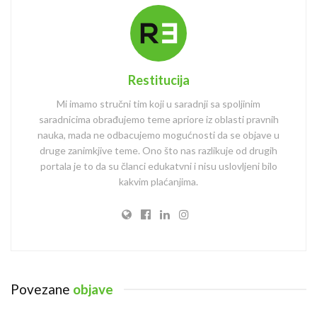
Restitucija
Mi imamo stručni tim koji u saradnji sa spoljinim
saradnicima obrađujemo teme apriore iz oblasti pravnih
nauka, mada ne odbacujemo mogućnosti da se objave u
druge zanimkjive teme. Ono što nas razlikuje od drugih
portala je to da su članci edukatvni i nisu uslovljeni bilo
kakvim plaćanjima.
Povezane
objave