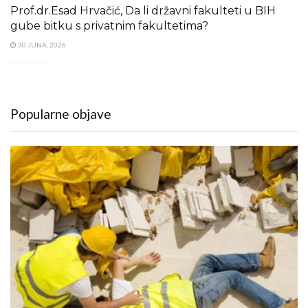
Prof.dr.Esad Hrvačić, Da li državni fakulteti u BIH
gube bitku s privatnim fakultetima?
30 JUNA, 2026
Popularne objave