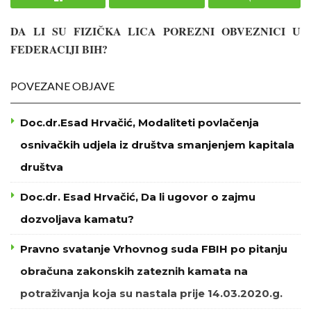
DA LI SU FIZIČKA LICA POREZNI OBVEZNICI U
FEDERACIJI BIH?
POVEZANE OBJAVE
Doc.dr.Esad Hrvačić, Modaliteti povlačenja
osnivačkih udjela iz društva smanjenjem kapitala
društva
Doc.dr. Esad Hrvačić, Da li ugovor o zajmu
dozvoljava kamatu?
Pravno svatanje Vrhovnog suda FBIH po pitanju
obračuna zakonskih zateznih kamata na
potraživanja koja su nastala prije 14.03.2020.g.