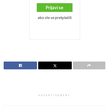
Prijavi se
ako ste se pretplatili
ADVERTISEMENT