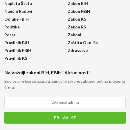
Naplata Šteta
Zakon BiH
Naučni Radovi
Zakon FBiH
Odluke FBIH
Zakon KS
Politika
Zakon RS
Porez
Zakoni
Pravilnik BiH
Zaštita Okoliša
Pravilnik FBiH
Zdravstvo
Pravilnik KS
Najvažniji zakoni BiH, FBiH i Aktuelnosti
Budite prvi koji će saznati najnovije zakone i aktuelnosti za procjenu
šteta.