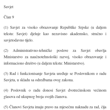
Savjet
Član 9
(1) Savjet za visoko obrazovanje Republike Srpske (u daljem
tekstu: Savjet) djeluje kao nezavisno akademsko, stručno i
savjetodavno tijelo.
(2) Administrativno-tehničke poslove za Savjet obavlja
Ministarstvo za naučnotehnološki razvoj, visoko obrazovanje i
informaciono društvo (u daljem tekstu: Ministarstvo).
(3) Rad i funkcionisanje Savjeta uređuje se Poslovnikom o radu
Savjeta, u skladu sa odredbama ovog zakona.
(4) Poslovnik o radu donosi Savjet dvotrećinskom većinom
glasova od ukupnog broja svojih članova.
(5) Članovi Savjeta imaju pravo na mjesečnu naknadu za rad, čija