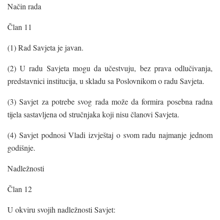
Način rada
Član 11
(1) Rad Savjeta je javan.
(2) U radu Savjeta mogu da učestvuju, bez prava odlučivanja,
predstavnici institucija, u skladu sa Poslovnikom o radu Savjeta.
(3) Savjet za potrebe svog rada može da formira posebna radna
tijela sastavljena od stručnjaka koji nisu članovi Savjeta.
(4) Savjet podnosi Vladi izvještaj o svom radu najmanje jednom
godišnje.
Nadležnosti
Član 12
U okviru svojih nadležnosti Savjet: