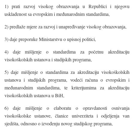
1) prati razvoj visokog obrazovanja u Republici i njegovu
usklađenost sa evropskim i međunarodnim standardima,
2) predlaže mjere za razvoj i unapređivanje visokog obrazovanja,
3) daje preporuke Ministarstvu o upisnoj politici,
4) daje mišljenje o standardima za početnu akreditaciju
visokoškolskih ustanova i studijskih programa,
5) daje mišljenje o standardima za akreditaciju visokoškolskih
ustanova i studijskih programa, vodeći računa o evropskim i
međunarodnim standardima, te kriterijumima za akreditaciju
visokoškolskih ustanova u BiH,
6) daje mišljenje o elaboratu o opravdanosti osnivanja
visokoškolske ustanove, članice univerziteta i odjeljenja van
sjedišta, odnosno o izvođenju novog studijskog programa,