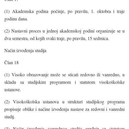
(1) Akademska godina počinje, po pravilu, 1. oktobra i traje
godinu dana.
(2) Nastavni proces u jednoj akademskoj godini organizuje se u
dva semestra, od kojih svaki traje, po pravilu, 15 sedmica.
Način izvođenja studija
Član 18
(1) Visoko obrazovanje može se sticati redovno ili vanredno, u
skladu sa studijskim programom i statutom visokoškolske
ustanove.
(2) Visokoškolska ustanova u strukturi studijskog programa
propisuje oblike i načine izvođenja nastave za redovni i vanredni
studij.
(3) Način izvođenja vanrednog studija uređuje se statutom