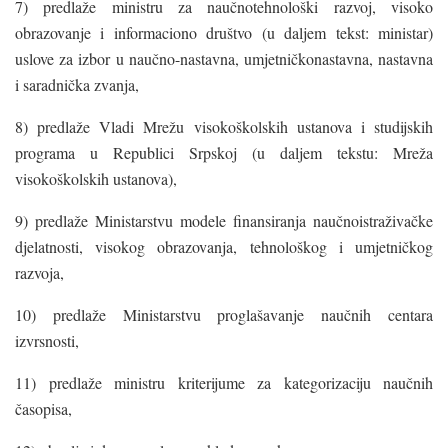
7) predlaže ministru za naučnotehnološki razvoj, visoko
obrazovanje i informaciono društvo (u daljem tekst: ministar)
uslove za izbor u naučno-nastavna, umjetničkonastavna, nastavna
i saradnička zvanja,
8) predlaže Vladi Mrežu visokoškolskih ustanova i studijskih
programa u Republici Srpskoj (u daljem tekstu: Mreža
visokoškolskih ustanova),
9) predlaže Ministarstvu modele finansiranja naučnoistraživačke
djelatnosti, visokog obrazovanja, tehnološkog i umjetničkog
razvoja,
10) predlaže Ministarstvu proglašavanje naučnih centara
izvrsnosti,
11) predlaže ministru kriterijume za kategorizaciju naučnih
časopisa,