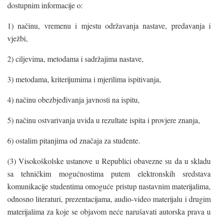
dostupnim informacije o:
1) načinu, vremenu i mjestu održavanja nastave, predavanja i
vježbi,
2) ciljevima, metodama i sadržajima nastave,
3) metodama, kriterijumima i mjerilima ispitivanja,
4) načinu obezbjeđivanja javnosti na ispitu,
5) načinu ostvarivanja uvida u rezultate ispita i provjere znanja,
6) ostalim pitanjima od značaja za studente.
(3) Visokoškolske ustanove u Republici obavezne su da u skladu
sa tehničkim mogućnostima putem elektronskih sredstava
komunikacije studentima omoguće pristup nastavnim materijalima,
odnosno literaturi, prezentacijama, audio-video materijalu i drugim
materijalima za koje se objavom neće narušavati autorska prava u