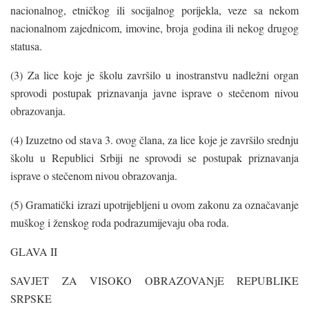
nacionalnog, etničkog ili socijalnog porijekla, veze sa nekom
nacionalnom zajednicom, imovine, broja godina ili nekog drugog
statusa.
(3) Za lice koje je školu završilo u inostranstvu nadležni organ
sprovodi postupak priznavanja javne isprave o stečenom nivou
obrazovanja.
(4) Izuzetno od stava 3. ovog člana, za lice koje je završilo srednju
školu u Republici Srbiji ne sprovodi se postupak priznavanja
isprave o stečenom nivou obrazovanja.
(5) Gramatički izrazi upotrijebljeni u ovom zakonu za označavanje
muškog i ženskog roda podrazumijevaju oba roda.
GLAVA II
SAVJET ZA VISOKO OBRAZOVANjE REPUBLIKE
SRPSKE