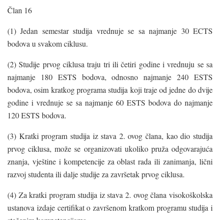
Član 16
(1) Jedan semestar studija vrednuje se sa najmanje 30 ECTS
bodova u svakom ciklusu.
(2) Studije prvog ciklusa traju tri ili četiri godine i vrednuju se sa
najmanje 180 ESTS bodova, odnosno najmanje 240 ESTS
bodova, osim kratkog programa studija koji traje od jedne do dvije
godine i vrednuje se sa najmanje 60 ESTS bodova do najmanje
120 ESTS bodova.
(3) Kratki program studija iz stava 2. ovog člana, kao dio studija
prvog ciklusa, može se organizovati ukoliko pruža odgovarajuća
znanja, vještine i kompetencije za oblast rada ili zanimanja, lični
razvoj studenta ili dalje studije za završetak prvog ciklusa.
(4) Za kratki program studija iz stava 2. ovog člana visokoškolska
ustanova izdaje certifikat o završenom kratkom programu studija i