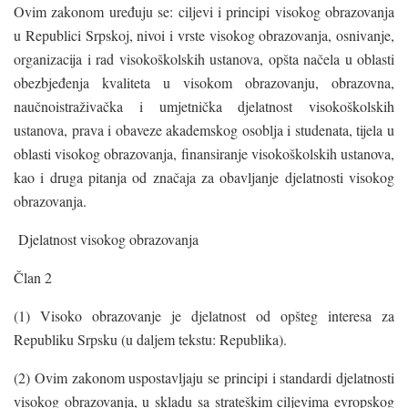
Ovim zakonom uređuju se: ciljevi i principi visokog obrazovanja
u Republici Srpskoj, nivoi i vrste visokog obrazovanja, osnivanje,
organizacija i rad visokoškolskih ustanova, opšta načela u oblasti
obezbjeđenja kvaliteta u visokom obrazovanju, obrazovna,
naučnoistraživačka i umjetnička djelatnost visokoškolskih
ustanova, prava i obaveze akademskog osoblja i studenata, tijela u
oblasti visokog obrazovanja, finansiranje visokoškolskih ustanova,
kao i druga pitanja od značaja za obavljanje djelatnosti visokog
obrazovanja.
Djelatnost visokog obrazovanja
Član 2
(1) Visoko obrazovanje je djelatnost od opšteg interesa za
Republiku Srpsku (u daljem tekstu: Republika).
(2) Ovim zakonom uspostavljaju se principi i standardi djelatnosti
visokog obrazovanja, u skladu sa strateškim ciljevima evropskog