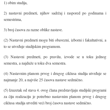
1) obim studija,
2) nastavni predmeti, njihov sadržaj i raspored po godinama i
semestrima,
3) broj časova za razne oblike nastave.
(2) Nastavni predmeti mogu biti obavezni, izborni i fakultativni, a
to se utvrđuje studijskim programom.
(3) Nastavni predmeti, po pravilu, izvode se u toku jednog
semestra, a najduže u toku dva semestra.
(4) Nastavnim planom prvog i drugog ciklusa studija utvrđuje se
najmanje 20, a najviše 25 časova nastave sedmično.
(5) Izuzetak od stava 4. ovog člana predstavljaju studijski programi
za čiju realizaciju je potrebno nastavnim planom prvog i drugog
ciklusa studija utvrditi veći broj časova nastave sedmično.