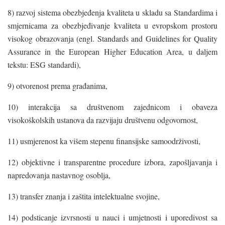
8) razvoj sistema obezbjeđenja kvaliteta u skladu sa Standardima i
smjernicama za obezbjeđivanje kvaliteta u evropskom prostoru
visokog obrazovanja (engl. Standards and Guidelines for Quality
Assurance in the European Higher Education Area, u daljem
tekstu: ESG standardi),
9) otvorenost prema građanima,
10) interakcija sa društvenom zajednicom i obaveza
visokoškolskih ustanova da razvijaju društvenu odgovornost,
11) usmjerenost ka višem stepenu finansijske samoodrživosti,
12) objektivne i transparentne procedure izbora, zapošljavanja i
napredovanja nastavnog osoblja,
13) transfer znanja i zaštita intelektualne svojine,
14) podsticanje izvrsnosti u nauci i umjetnosti i uporedivost sa