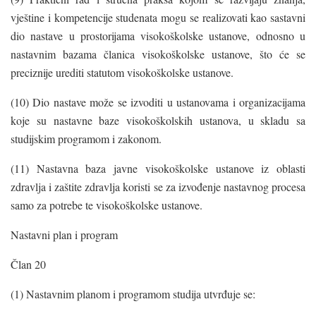
vještine i kompetencije studenata mogu se realizovati kao sastavni
dio nastave u prostorijama visokoškolske ustanove, odnosno u
nastavnim bazama članica visokoškolske ustanove, što će se
preciznije urediti statutom visokoškolske ustanove.
(10) Dio nastave može se izvoditi u ustanovama i organizacijama
koje su nastavne baze visokoškolskih ustanova, u skladu sa
studijskim programom i zakonom.
(11) Nastavna baza javne visokoškolske ustanove iz oblasti
zdravlja i zaštite zdravlja koristi se za izvođenje nastavnog procesa
samo za potrebe te visokoškolske ustanove.
Nastavni plan i program
Član 20
(1) Nastavnim planom i programom studija utvrđuje se: