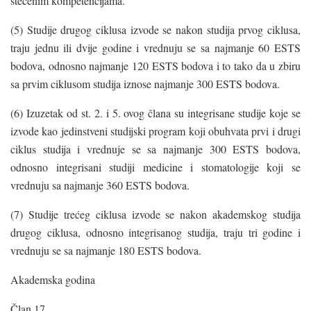
stečenim kompetencijama.
(5) Studije drugog ciklusa izvode se nakon studija prvog ciklusa,
traju jednu ili dvije godine i vrednuju se sa najmanje 60 ESTS
bodova, odnosno najmanje 120 ESTS bodova i to tako da u zbiru
sa prvim ciklusom studija iznose najmanje 300 ESTS bodova.
(6) Izuzetak od st. 2. i 5. ovog člana su integrisane studije koje se
izvode kao jedinstveni studijski program koji obuhvata prvi i drugi
ciklus studija i vrednuje se sa najmanje 300 ESTS bodova,
odnosno integrisani studiji medicine i stomatologije koji se
vrednuju sa najmanje 360 ESTS bodova.
(7) Studije trećeg ciklusa izvode se nakon akademskog studija
drugog ciklusa, odnosno integrisanog studija, traju tri godine i
vrednuju se sa najmanje 180 ESTS bodova.
Akademska godina
Član 17