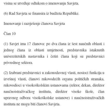
visina se utvrđuje odlukom o imenovanju Savjeta.
(6) Rad Savjeta se finansira iz budžeta Republike.
Imenovanje i razrješenje članova Savjeta
Član 10
(1) Savjet ima 17 članova: po dva člana iz šest naučnih oblasti i
jednog člana iz oblasti umjetnosti, predstavnika istaknutih
univerzitetskih nastavnika i četiri člana koji su predstavnici
privrednog sektora.
(2) Izabrani predstavnici u zakonodavnoj vlasti, nosioci funkcija u
izvršnoj vlasti, članovi rukovodećih organa političkih stranaka,
rukovodioci u visokoškolskim ustanovama (rektor, dekan, direktor
naučnoistraživačkog instituta, direktor visoke škole, član
upravnog odbora visokoškolske ustanove) i naučnoistraživačkih
instituta ne mogu biti članovi Savjeta.