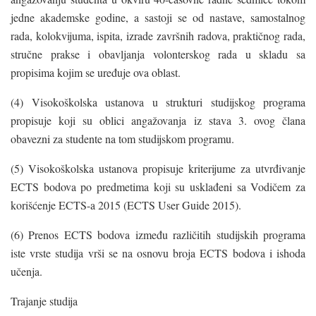
jedne akademske godine, a sastoji se od nastave, samostalnog
rada, kolokvijuma, ispita, izrade završnih radova, praktičnog rada,
stručne prakse i obavljanja volonterskog rada u skladu sa
propisima kojim se uređuje ova oblast.
(4) Visokoškolska ustanova u strukturi studijskog programa
propisuje koji su oblici angažovanja iz stava 3. ovog člana
obavezni za studente na tom studijskom programu.
(5) Visokoškolska ustanova propisuje kriterijume za utvrđivanje
ECTS bodova po predmetima koji su usklađeni sa Vodičem za
korišćenje ECTS-a 2015 (ECTS User Guide 2015).
(6) Prenos ECTS bodova između različitih studijskih programa
iste vrste studija vrši se na osnovu broja ECTS bodova i ishoda
učenja.
Trajanje studija