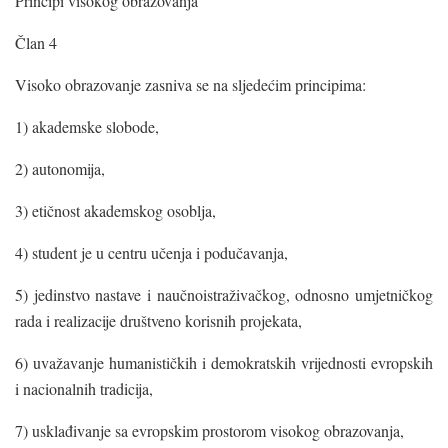
Principi visokog obrazovanja
Član 4
Visoko obrazovanje zasniva se na sljedećim principima:
1) akademske slobode,
2) autonomija,
3) etičnost akademskog osoblja,
4) student je u centru učenja i podučavanja,
5) jedinstvo nastave i naučnoistraživačkog, odnosno umjetničkog
rada i realizacije društveno korisnih projekata,
6) uvažavanje humanističkih i demokratskih vrijednosti evropskih
i nacionalnih tradicija,
7) usklađivanje sa evropskim prostorom visokog obrazovanja,