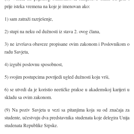
prije isteka vremena na koje je imenovan ako:
1) sam zatraži razrješenje,
2) stupi na neku od dužnosti iz stava 2. ovog člana,
3) ne izvršava obaveze propisane ovim zakonom i Poslovnikom o
radu Savjeta,
4) izgubi poslovnu sposobnost,
5) svojim postupcima povrijedi ugled dužnosti koju vrši,
6) se utvrdi da je koristio neetičke prakse u akademskoj karijeri u
skladu sa ovim zakonom.
(9) Na poziv Savjeta u vezi sa pitanjima koja su od značaja za
studente, učestvuju dva predstavnika studenata koje delegira Unija
studenata Republike Srpske.