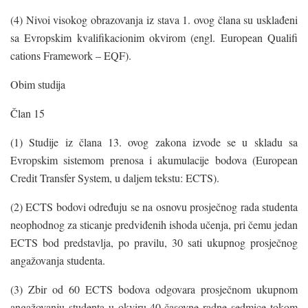
(4) Nivoi visokog obrazovanja iz stava 1. ovog člana su usklađeni
sa Evropskim kvalifikacionim okvirom (engl. European Qualifi
cations Framework – EQF).
Obim studija
Član 15
(1) Studije iz člana 13. ovog zakona izvode se u skladu sa
Evropskim sistemom prenosa i akumulacije bodova (European
Credit Transfer System, u daljem tekstu: ECTS).
(2) ECTS bodovi određuju se na osnovu prosječnog rada studenta
neophodnog za sticanje predviđenih ishoda učenja, pri čemu jedan
ECTS bod predstavlja, po pravilu, 30 sati ukupnog prosječnog
angažovanja studenta.
(3) Zbir od 60 ECTS bodova odgovara prosječnom ukupnom
angažovanju studenta u okviru 40-časovne radne sedmice tokom