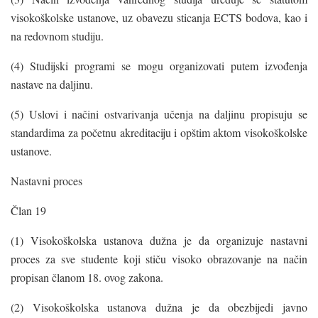
visokoškolske ustanove, uz obavezu sticanja ECTS bodova, kao i
na redovnom studiju.
(4) Studijski programi se mogu organizovati putem izvođenja
nastave na daljinu.
(5) Uslovi i načini ostvarivanja učenja na daljinu propisuju se
standardima za početnu akreditaciju i opštim aktom visokoškolske
ustanove.
Nastavni proces
Član 19
(1) Visokoškolska ustanova dužna je da organizuje nastavni
proces za sve studente koji stiču visoko obrazovanje na način
propisan članom 18. ovog zakona.
(2) Visokoškolska ustanova dužna je da obezbijedi javno