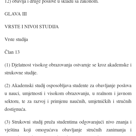
12) obavlja i druge poslove u skladu sa zakonom.
GLAVA III
VRSTE I NIVOI STUDIJA
Vrste studija
Član 13
(1) Djelatnost visokog obrazovanja ostvaruje se kroz akademske i
strukovne studije.
(2) Akademski studij osposobljava studente za obavljanje poslova
u nauci, umjetnosti i visokom obrazovanju, u realnom i javnom
sektoru, te za razvoj i primjenu naučnih, umjetničkih i stručnih
dostignuća.
(3) Strukovni studij pruža studentima odgovarajući nivo znanja i
vještina koji omogućava obavljanje stručnih zanimanja i