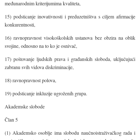
međunarodnim kriterijumima kvaliteta,
15) podsticanje inovativnosti i preduzetništva s ciljem afirmacije
konkurentnosti,
16) ravnopravnost visokoškolskih ustanova bez obzira na oblik
svojine, odnosno na to ko je osnivač,
17) poštovanje ljudskih prava i građanskih sloboda, uključujući
zabranu svih vidova diskriminacije,
18) ravnopravnost polova,
19) podsticanje inkluzije ugroženih grupa.
Akademske slobode
Član 5
(1) Akademsko osoblje ima slobodu naučnoistraživačkog rada i