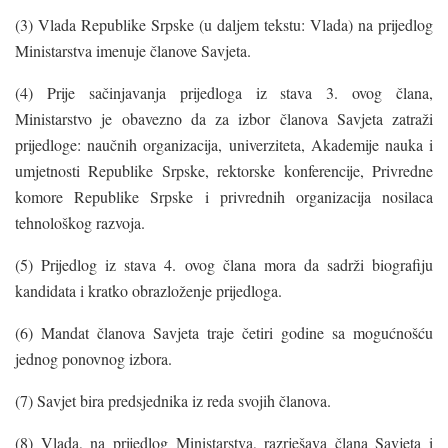
(3) Vlada Republike Srpske (u daljem tekstu: Vlada) na prijedlog
Ministarstva imenuje članove Savjeta.
(4) Prije sačinjavanja prijedloga iz stava 3. ovog člana,
Ministarstvo je obavezno da za izbor članova Savjeta zatraži
prijedloge: naučnih organizacija, univerziteta, Akademije nauka i
umjetnosti Republike Srpske, rektorske konferencije, Privredne
komore Republike Srpske i privrednih organizacija nosilaca
tehnološkog razvoja.
(5) Prijedlog iz stava 4. ovog člana mora da sadrži biografiju
kandidata i kratko obrazloženje prijedloga.
(6) Mandat članova Savjeta traje četiri godine sa mogućnošću
jednog ponovnog izbora.
(7) Savjet bira predsjednika iz reda svojih članova.
(8) Vlada, na prijedlog Ministarstva, razrješava člana Savjeta i