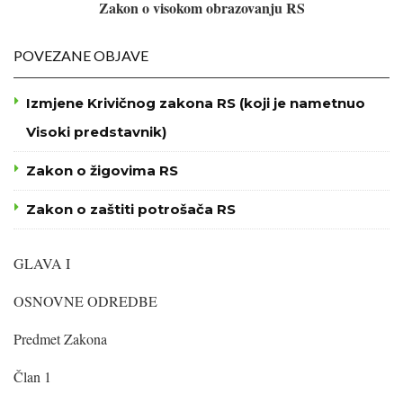
Zakon o visokom obrazovanju RS
POVEZANE OBJAVE
Izmjene Krivičnog zakona RS (koji je nametnuo
Visoki predstavnik)
Zakon o žigovima RS
Zakon o zaštiti potrošača RS
GLAVA I
OSNOVNE ODREDBE
Predmet Zakona
Član 1