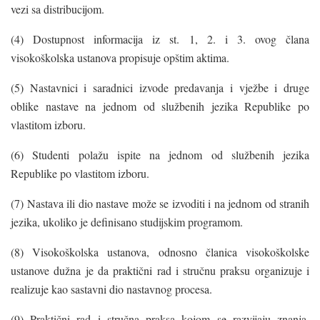
vezi sa distribucijom.
(4) Dostupnost informacija iz st. 1, 2. i 3. ovog člana
visokoškolska ustanova propisuje opštim aktima.
(5) Nastavnici i saradnici izvode predavanja i vježbe i druge
oblike nastave na jednom od službenih jezika Republike po
vlastitom izboru.
(6) Studenti polažu ispite na jednom od službenih jezika
Republike po vlastitom izboru.
(7) Nastava ili dio nastave može se izvoditi i na jednom od stranih
jezika, ukoliko je definisano studijskim programom.
(8) Visokoškolska ustanova, odnosno članica visokoškolske
ustanove dužna je da praktični rad i stručnu praksu organizuje i
realizuje kao sastavni dio nastavnog procesa.
(9) Praktični rad i stručna praksa kojom se razvijaju znanja,