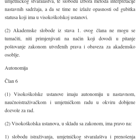
umjetničkog stvaralaštva, te slobodu izbora metoda interpretacije
nastavnih sadržaja, a da se time ne izlaže opasnosti od gubitka
statusa koji ima u visokoškolskoj ustanovi.
(2) Akademske slobode iz stava 1. ovog člana ne mogu se
tumačiti, niti primjenjivati na način koji dovodi u pitanje
poštovanje zakonom utvrđenih prava i obaveza za akademsko
osoblje.
Autonomija
Član 6
(1) Visokoškolske ustanove imaju autonomiju u nastavnom,
naučnoistraživačkom i umjetničkom radu u okviru dobijene
dozvole za rad.
(2) Visokoškolska ustanova, u skladu sa zakonom, ima pravo na:
1) slobodu istraživanja, umjetničkog stvaralaštva i prenošenja