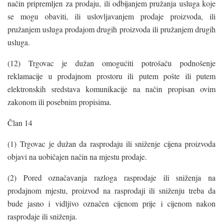
način pripremljen za prodaju, ili odbijanjem pružanja usluga koje
se mogu obaviti, ili uslovljavanjem prodaje proizvoda, ili
pružanjem usluga prodajom drugih proizvoda ili pružanjem drugih
usluga.
(12) Trgovac je dužan omogućiti potrošaču podnošenje
reklamacije u prodajnom prostoru ili putem pošte ili putem
elektronskih sredstava komunikacije na način propisan ovim
zakonom ili posebnim propisima.
Član 14
(1) Trgovac je dužan da rasprodaju ili sniženje cijena proizvoda
objavi na uobičajen način na mjestu prodaje.
(2) Pored označavanja razloga rasprodaje ili sniženja na
prodajnom mjestu, proizvod na rasprodaji ili sniženju treba da
bude jasno i vidljivo označen cijenom prije i cijenom nakon
rasprodaje ili sniženja.