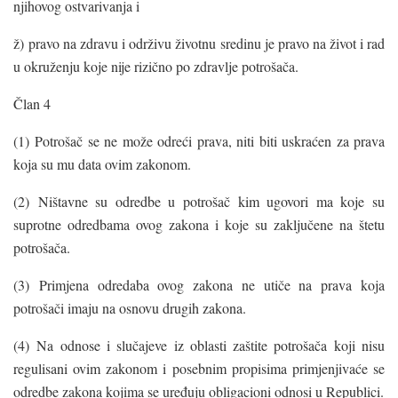
njihovog ostvarivanja i
ž) pravo na zdravu i održivu životnu sredinu je pravo na život i rad
u okruženju koje nije rizično po zdravlje potrošača.
Član 4
(1) Potrošač se ne može odreći prava, niti biti uskraćen za prava
koja su mu data ovim zakonom.
(2) Ništavne su odredbe u potrošač kim ugovori ma koje su
suprotne odredbama ovog zakona i koje su zaključene na štetu
potrošača.
(3) Primjena odredaba ovog zakona ne utiče na prava koja
potrošači imaju na osnovu drugih zakona.
(4) Na odnose i slučajeve iz oblasti zaštite potrošača koji nisu
regulisani ovim zakonom i posebnim propisima primjenjivaće se
odredbe zakona kojima se uređuju obligacioni odnosi u Republici.