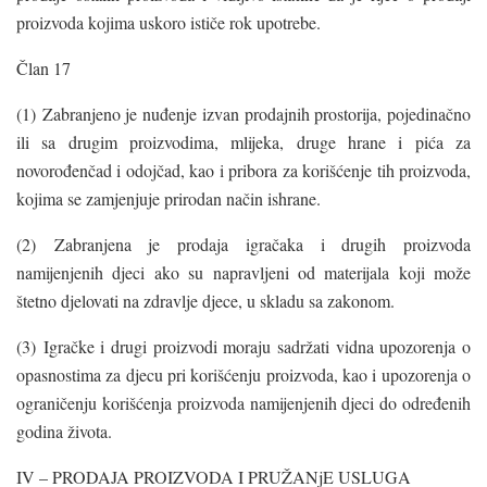
proizvoda kojima uskoro ističe rok upotrebe.
Član 17
(1) Zabranjeno je nuđenje izvan prodajnih prostorija, pojedinačno
ili sa drugim proizvodima, mlijeka, druge hrane i pića za
novorođenčad i odojčad, kao i pribora za korišćenje tih proizvoda,
kojima se zamjenjuje prirodan način ishrane.
(2) Zabranjena je prodaja igračaka i drugih proizvoda
namijenjenih djeci ako su napravljeni od materijala koji može
štetno djelovati na zdravlje djece, u skladu sa zakonom.
(3) Igračke i drugi proizvodi moraju sadržati vidna upozorenja o
opasnostima za djecu pri korišćenju proizvoda, kao i upozorenja o
ograničenju korišćenja proizvoda namijenjenih djeci do određenih
godina života.
IV – PRODAJA PROIZVODA I PRUŽANjE USLUGA