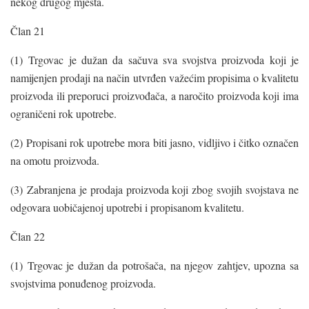
nekog drugog mjesta.
Član 21
(1) Trgovac je dužan da sačuva sva svojstva proizvoda koji je
namijenjen prodaji na način utvrđen važećim propisima o kvalitetu
proizvoda ili preporuci proizvođača, a naročito proizvoda koji ima
ograničeni rok upotrebe.
(2) Propisani rok upotrebe mora biti jasno, vidljivo i čitko označen
na omotu proizvoda.
(3) Zabranjena je prodaja proizvoda koji zbog svojih svojstava ne
odgovara uobičajenoj upotrebi i propisanom kvalitetu.
Član 22
(1) Trgovac je dužan da potrošača, na njegov zahtjev, upozna sa
svojstvima ponuđenog proizvoda.