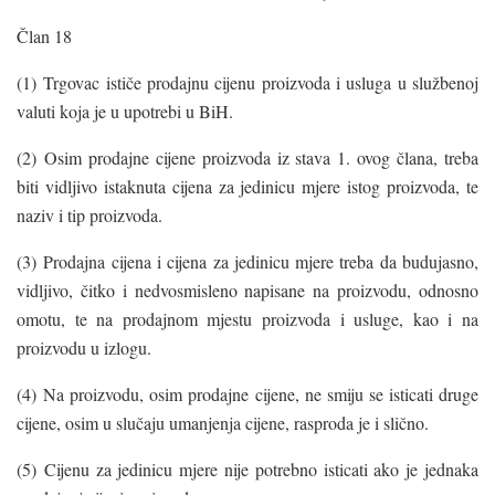
Član 18
(1) Trgovac ističe prodajnu cijenu proizvoda i usluga u službenoj
valuti koja je u upotrebi u BiH.
(2) Osim prodajne cijene proizvoda iz stava 1. ovog člana, treba
biti vidljivo istaknuta cijena za jedinicu mjere istog proizvoda, te
naziv i tip proizvoda.
(3) Prodajna cijena i cijena za jedinicu mjere treba da budujasno,
vidljivo, čitko i nedvosmisleno napisane na proizvodu, odnosno
omotu, te na prodajnom mjestu proizvoda i usluge, kao i na
proizvodu u izlogu.
(4) Na proizvodu, osim prodajne cijene, ne smiju se isticati druge
cijene, osim u slučaju umanjenja cijene, rasproda je i slično.
(5) Cijenu za jedinicu mjere nije potrebno isticati ako je jednaka