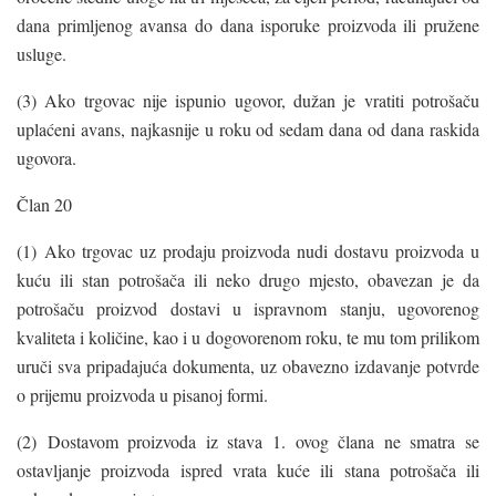
dana primljenog avansa do dana isporuke proizvoda ili pružene
usluge.
(3) Ako trgovac nije ispunio ugovor, dužan je vratiti potrošaču
uplaćeni avans, najkasnije u roku od sedam dana od dana raskida
ugovora.
Član 20
(1) Ako trgovac uz prodaju proizvoda nudi dostavu proizvoda u
kuću ili stan potrošača ili neko drugo mjesto, obavezan je da
potrošaču proizvod dostavi u ispravnom stanju, ugovorenog
kvaliteta i količine, kao i u dogovorenom roku, te mu tom prilikom
uruči sva pripadajuća dokumenta, uz obavezno izdavanje potvrde
o prijemu proizvoda u pisanoj formi.
(2) Dostavom proizvoda iz stava 1. ovog člana ne smatra se
ostavljanje proizvoda ispred vrata kuće ili stana potrošača ili