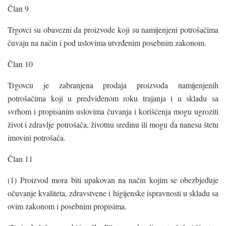
Član 9
Trgovci su obavezni da proizvode koji su namijenjeni potrošačima
čuvaju na način i pod uslovima utvrđenim posebnim zakonom.
Član 10
Trgovcu je zabranjena prodaja proizvoda namijenjenih
potrošačima koji u predviđenom roku trajanja i u skladu sa
svrhom i propisanim uslovima čuvanja i korišćenja mogu ugroziti
život i zdravlje potrošača, životnu sredinu ili mogu da nanesu štetu
imovini potrošača.
Član 11
(1) Proizvod mora biti upakovan na način kojim se obezbjeđuje
očuvanje kvaliteta, zdravstvene i higijenske ispravnosti u skladu sa
ovim zakonom i posebnim propisima.