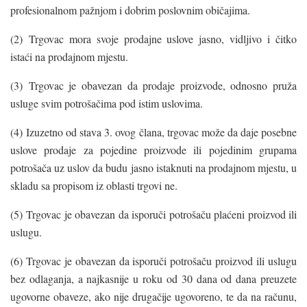
profesionalnom pažnjom i dobrim poslovnim običajima.
(2) Trgovac mora svoje prodajne uslove jasno, vidljivo i čitko
istaći na prodajnom mjestu.
(3) Trgovac je obavezan da prodaje proizvode, odnosno pruža
usluge svim potrošačima pod istim uslovima.
(4) Izuzetno od stava 3. ovog člana, trgovac može da daje posebne
uslove prodaje za pojedine proizvode ili pojedinim grupama
potrošača uz uslov da budu jasno istaknuti na prodajnom mjestu, u
skladu sa propisom iz oblasti trgovi ne.
(5) Trgovac je obavezan da isporuči potrošaču plaćeni proizvod ili
uslugu.
(6) Trgovac je obavezan da isporuči potrošaču proizvod ili uslugu
bez odlaganja, a najkasnije u roku od 30 dana od dana preuzete
ugovorne obaveze, ako nije drugačije ugovoreno, te da na računu,