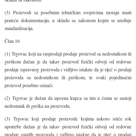
(3) Proizvodi sa posebnim tehničkim svojstvima moraju imati
prateću dokumentaciju, u skladu sa zakonom kojim se uređuje
standardizacija.
Član 16
(1) Trgovac koji na rasprodaji prodaje proizvod sa nedostatkom ili
greškom dužan je da takav proizvod fizički odvoji od redovne
prodaje ispravnog proizvoda i vidljivo istakne da je riječ o prodaji
proizvoda sa nedostatkom ili greškom, te svaki pojedinačni
proizvod posebno označi.
(2) Trgovac je dužan da upozna kupca sa tim u čemu se sastoji
nedostatak ili greška na proizvodu.
(3) Trgovac koji prodaje proizvode kojima uskoro ističe rok
upotrebe dužan je da takav proizvod fizički odvoji od redovne
prodaje ostalih proizvoda i vidljivo istakne da je riječ o prodaji