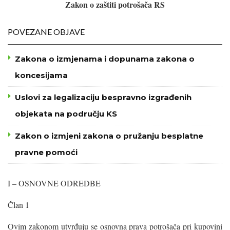
Zakon o zaštiti potrošača RS
POVEZANE OBJAVE
Zakona o izmjenama i dopunama zakona o
koncesijama
Uslovi za legalizaciju bespravno izgrađenih
objekata na području KS
Zakon o izmjeni zakona o pružanju besplatne
pravne pomoći
I – OSNOVNE ODREDBE
Član 1
Ovim zakonom utvrđuju se osnovna prava potrošača pri kupovini