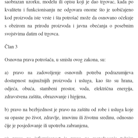
saobrazan uzorku, modelu ili opisu koji je dao trgovac, kada po
kvalitetu i funkcionisanju ne odgovara onome što je uobičajeno
kod proizvoda iste vrste i šta potrošač može da osnovano očekuje
s obzirom na prirodu proizvoda i javna obećanja o posebnim
svojstvima datim od trgovca.
Član 3
Osnovna prava potrošača, u smislu ovog zakona, su:
a) pravo na zadovoljenje osnovnih potreba podrazumijeva
dostupnost najnužnijih proizvoda i usluga, kao što su hrana,
odjeća, obuća, stambeni prostor, voda, električna energija,
zdravstvena zaštita, obrazovanje i higijena,
b) pravo na bezbjednost je pravo na zaštitu od robe i usluga koje
su opasne po život, zdravlje, imovinu ili životnu sredinu, odnosno
čije je posjedovanje ili upotreba zabranjena,