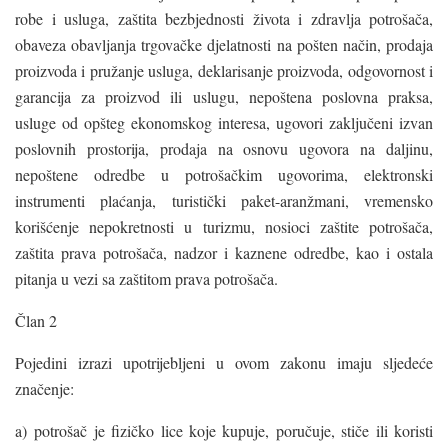
robe i usluga, zaštita bezbjednosti života i zdravlja potrošača,
obaveza obavljanja trgovačke djelatnosti na pošten način, prodaja
proizvoda i pružanje usluga, deklarisanje proizvoda, odgovornost i
garancija za proizvod ili uslugu, nepoštena poslovna praksa,
usluge od opšteg ekonomskog interesa, ugovori zaključeni izvan
poslovnih prostorija, prodaja na osnovu ugovora na daljinu,
nepoštene odredbe u potrošačkim ugovorima, elektronski
instrumenti plaćanja, turistički paket-aranžmani, vremensko
korišćenje nepokretnosti u turizmu, nosioci zaštite potrošača,
zaštita prava potrošača, nadzor i kaznene odredbe, kao i ostala
pitanja u vezi sa zaštitom prava potrošača.
Član 2
Pojedini izrazi upotrijebljeni u ovom zakonu imaju sljedeće
značenje:
a) potrošač je fizičko lice koje kupuje, poručuje, stiče ili koristi