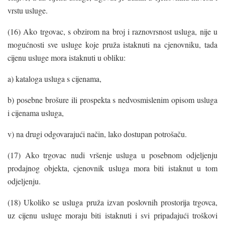
vrstu usluge.
(16) Ako trgovac, s obzirom na broj i raznovrsnost usluga, nije u
mogućnosti sve usluge koje pruža istaknuti na cjenovniku, tada
cijenu usluge mora istaknuti u obliku:
a) kataloga usluga s cijenama,
b) posebne brošure ili prospekta s nedvosmislenim opisom usluga
i cijenama usluga,
v) na drugi odgovarajući način, lako dostupan potrošaču.
(17) Ako trgovac nudi vršenje usluga u posebnom odjeljenju
prodajnog objekta, cjenovnik usluga mora biti istaknut u tom
odjeljenju.
(18) Ukoliko se usluga pruža izvan poslovnih prostorija trgovca,
uz cijenu usluge moraju biti istaknuti i svi pripadajući troškovi