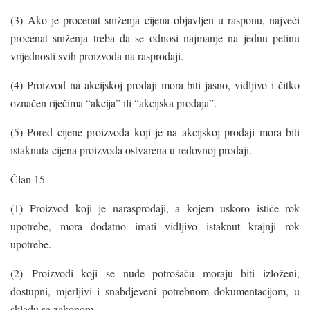
(3) Ako je procenat sniženja cijena objavljen u rasponu, najveći
procenat sniženja treba da se odnosi najmanje na jednu petinu
vrijednosti svih proizvoda na rasprodaji.
(4) Proizvod na akcijskoj prodaji mora biti jasno, vidljivo i čitko
označen riječima “akcija” ili “akcijska prodaja”.
(5) Pored cijene proizvoda koji je na akcijskoj prodaji mora biti
istaknuta cijena proizvoda ostvarena u redovnoj prodaji.
Član 15
(1) Proizvod koji je narasprodaji, a kojem uskoro ističe rok
upotrebe, mora dodatno imati vidljivo istaknut krajnji rok
upotrebe.
(2) Proizvodi koji se nude potrošaču moraju biti izloženi,
dostupni, mjerljivi i snabdjeveni potrebnom dokumentacijom, u
skladu sa zakonom.