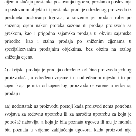
cijeni u slučaju prestanka poslovanja trgovca, prestanka poslovanja
u poslovnom objektu ili prestanka prodaje određenog proizvoda iz
predmeta poslovanja trgovca, a sniženje je prodaja robe po
sniženoj cijeni nakon proteka sezone ili prodaja proizvoda sa
greškom, kao i prigodna sajamska prodaja u okviru sajamske
priredbe, kao i stalna prodaja po sniženim cijenama u
specijalizovanim prodajnim objektima, bez obzira na razlog
sniženja cijena,
š) akcijska prodaja je prodaja određene količine proizvoda jednog
proizvođača, u određeno vrijeme i na određenom mjestu, i to po
cijeni koja je niža od cijene tog proizvoda ostvarene u redovnoj
prodaji i
aa) nedostatak na proizvodu postoji kada proizvod nema potrebna
svojstva za redovnu upotrebu ili za naročitu upotrebu za koju je
potrošač nabavlja, a koja je bila poznata trgovcu ili mu je morala
biti poznata u vrijeme zaključenja ugovora, kada proizvod nije