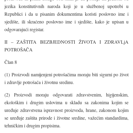
jezika konstitutivnih naroda koji je u službenoj upotrebi u
Republici i da u pisanim dokumentima koristi poslovno ime i
sjedište, ili skraćeno poslovno ime i sjedište, kako je upisan u
odgovarajući registar.
II – ZAŠTITA BEZBJEDNOSTI ŽIVOTA I ZDRAVLjA
POTROŠAČA
Član 8
(1) Proizvodi namijenjeni potrošačima moraju biti sigurni po život
i zdravlje potrošača i životnu sredinu.
(2) Proizvodi moraju odgovarati zdravstvenim, higijenskim,
ekološkim i drugim uslovima u skladu sa zakonima kojim se
uređuje zdravstvena ispravnost proizvoda, hrane, zakonom kojim
se uređuje zaštita prirode i životne sredine, važećim standardima,
tehničkim i drugim propisima.