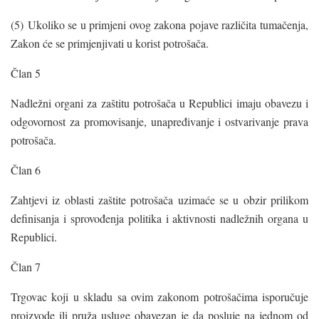
(5) Ukoliko se u primjeni ovog zakona pojave različita tumačenja,
Zakon će se primjenjivati u korist potrošača.
Član 5
Nadležni organi za zaštitu potrošača u Republici imaju obavezu i
odgovornost za promovisanje, unapređivanje i ostvarivanje prava
potrošača.
Član 6
Zahtjevi iz oblasti zaštite potrošača uzimaće se u obzir prilikom
definisanja i sprovođenja politika i aktivnosti nadležnih organa u
Republici.
Član 7
Trgovac koji u skladu sa ovim zakonom potrošačima isporučuje
proizvode ili pruža usluge obavezan je da posluje na jednom od