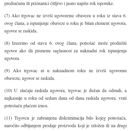
predračunu ili priznanici čitljivo i jasno napiše rok isporuke.
(7) Ako trgovac ne izvrši ugovorenu obavezu u roku iz stava 6.
ovog člana, a ispunjenje obaveze u roku je bitan element ugovora,
ugovor se raskida.
(8) Izuzetno od stava 6. ovog člana, potrošač može produžiti
ugovor ako dâ pismenu saglasnost za naknadni rok ispunjenja
ugovora.
(9) Ako trgovac ni u naknadnom roku ne izvrši ugovornu
obavezu, ugovor se raskida.
(10) U slučaju raskida ugovora, trgovac je dužan da odmah, a
najkasnije u roku od sedam dana od dana raskida ugovora, vrati
potrošaču plaćeni iznos.
(11) Trgovcu je zabranjena diskriminacija bilo kojeg potrošača,
naročito odbijanjem prodaje proizvoda koji je izložen ili na drugi