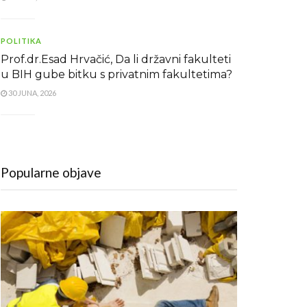
POLITIKA
Prof.dr.Esad Hrvačić, Da li državni fakulteti
u BIH gube bitku s privatnim fakultetima?
30 JUNA, 2026
Popularne objave