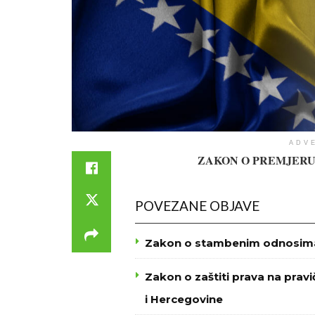
ADV
ZAKON O PREMJERU
POVEZANE OBJAVE
Zakon o stambenim odnosima 
Zakon o zaštiti prava na prav
i Hercegovine