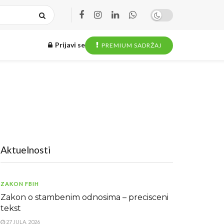
Prijavi se
PREMIUM SADRŽAJ
Aktuelnosti
ZAKON FBIH
Zakon o stambenim odnosima – precisceni
tekst
27 JULA, 2026