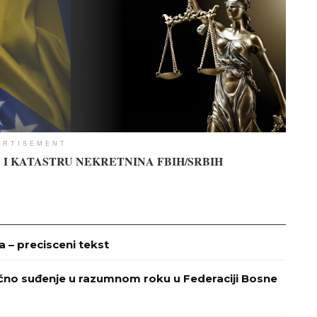
ERTISEMENT
 I KATASTRU NEKRETNINA FBIH/SRBIH
– precisceni tekst
ično suđenje u razumnom roku u Federaciji Bosne