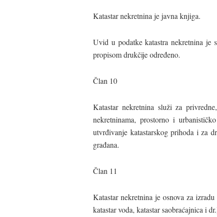
Katastar nekretnina je javna knjiga.
Uvid u podatke katastra nekretnina je 
propisom drukčije određeno.
Član 10
Katastar nekretnina služi za privredne
nekretninama, prostorno i urbanističko
utvrđivanje katastarskog prihoda i za d
građana.
Član 11
Katastar nekretnina je osnova za izradu
katastar voda, katastar saobraćajnica i dr