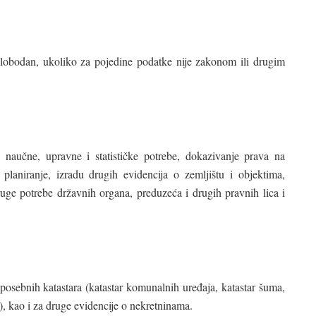
slobodan, ukoliko za pojedine podatke nije zakonom ili drugim
, naučne, upravne i statističke potrebe, dokazivanje prava na
 planiranje, izradu drugih evidencija o zemljištu i objektima,
ruge potrebe državnih organa, preduzeća i drugih pravnih lica i
 posebnih katastara (katastar komunalnih uređaja, katastar šuma,
.), kao i za druge evidencije o nekretninama.