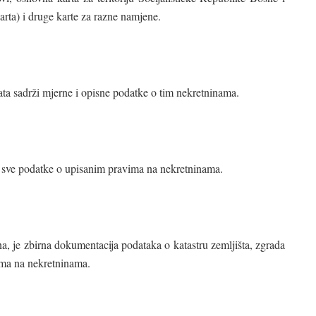
rta) i druge karte za razne namjene.
kata sadrži mjerne i opisne podatke o tim nekretninama.
i sve podatke o upisanim pravima na nekretninama.
a, je zbirna dokumentacija podataka o katastru zemljišta, zgrada
ima na nekretninama.