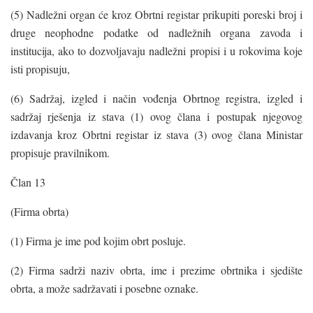
(5) Nadležni organ će kroz Obrtni registar prikupiti poreski broj i
druge neophodne podatke od nadležnih organa zavoda i
institucija, ako to dozvoljavaju nadležni propisi i u rokovima koje
isti propisuju,
(6) Sadržaj, izgled i način vođenja Obrtnog registra, izgled i
sadržaj rješenja iz stava (1) ovog člana i postupak njegovog
izdavanja kroz Obrtni registar iz stava (3) ovog člana Ministar
propisuje pravilnikom.
Član 13
(Firma obrta)
(1) Firma je ime pod kojim obrt posluje.
(2) Firma sadrži naziv obrta, ime i prezime obrtnika i sjedište
obrta, a može sadržavati i posebne oznake.