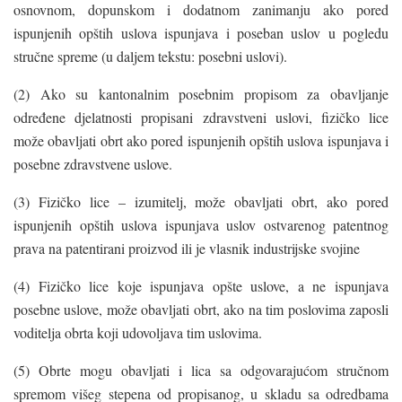
osnovnom, dopunskom i dodatnom zanimanju ako pored
ispunjenih opštih uslova ispunjava i poseban uslov u pogledu
stručne spreme (u daljem tekstu: posebni uslovi).
(2) Ako su kantonalnim posebnim propisom za obavljanje
određene djelatnosti propisani zdravstveni uslovi, fizičko lice
može obavljati obrt ako pored ispunjenih opštih uslova ispunjava i
posebne zdravstvene uslove.
(3) Fizičko lice – izumitelj, može obavljati obrt, ako pored
ispunjenih opštih uslova ispunjava uslov ostvarenog patentnog
prava na patentirani proizvod ili je vlasnik industrijske svojine
(4) Fizičko lice koje ispunjava opšte uslove, a ne ispunjava
posebne uslove, može obavljati obrt, ako na tim poslovima zaposli
voditelja obrta koji udovoljava tim uslovima.
(5) Obrte mogu obavljati i lica sa odgovarajućom stručnom
spremom višeg stepena od propisanog, u skladu sa odredbama