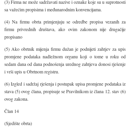
(3) Firma ne može sadržavati nazive i oznake koje su u suprotnosti
sa važećim propisima i međunarodnim konvencijama.
(4) Na firmu obrta primjenjuju se odredbe propisa vezanih za
firmu privrednih društava, ako ovim zakonom nije drugačije
propisano
(5) Ako obrtnik mijenja firmu dužan je podnijeti zahtjev za upis
promjene podataka nadležnom organu koji o tome u roku od
sedam dana od dana podnošenja urednog zahtjeva donosi rješenje
i vrši upis u Obrtnom registru.
(6) Izgled i sadržaj rješenja i postupak upisa promjene podataka iz
stava (5) ovog člana, propisuje se Pravilnikom iz člana 12. stav (6)
ovog zakona.
Član 14
(Sjedište obrta)