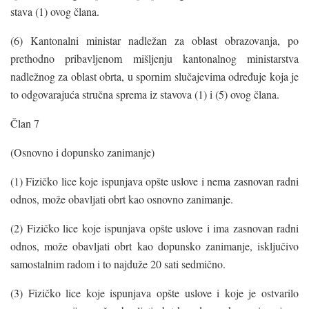
stava (1) ovog člana.
(6) Kantonalni ministar nadležan za oblast obrazovanja, po
prethodno pribavljenom mišljenju kantonalnog ministarstva
nadležnog za oblast obrta, u spornim slučajevima određuje koja je
to odgovarajuća stručna sprema iz stavova (1) i (5) ovog člana.
Član 7
(Osnovno i dopunsko zanimanje)
(1) Fizičko lice koje ispunjava opšte uslove i nema zasnovan radni
odnos, može obavljati obrt kao osnovno zanimanje.
(2) Fizičko lice koje ispunjava opšte uslove i ima zasnovan radni
odnos, može obavljati obrt kao dopunsko zanimanje, isključivo
samostalnim radom i to najduže 20 sati sedmično.
(3) Fizičko lice koje ispunjava opšte uslove i koje je ostvarilo