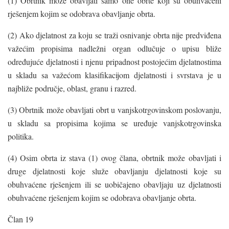
(1) Obrtnik može obavljati samo one obrte koji su obuhvaćeni
rješenjem kojim se odobrava obavljanje obrta.
(2) Ako djelatnost za koju se traži osnivanje obrta nije predviđena
važećim propisima nadležni organ odlučuje o upisu bliže
određujuće djelatnosti i njenu pripadnost postojećim djelatnostima
u skladu sa važećom klasifikacijom djelatnosti i svrstava je u
najbliže područje, oblast, granu i razred.
(3) Obrtnik može obavljati obrt u vanjskotrgovinskom poslovanju,
u skladu sa propisima kojima se uređuje vanjskotrgovinska
politika.
(4) Osim obrta iz stava (1) ovog člana, obrtnik može obavljati i
druge djelatnosti koje služe obavljanju djelatnosti koje su
obuhvaćene rješenjem ili se uobičajeno obavljaju uz djelatnosti
obuhvaćene rješenjem kojim se odobrava obavljanje obrta.
Član 19