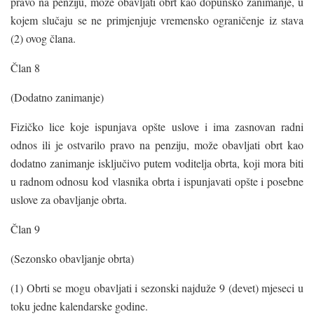
pravo na penziju, može obavljati obrt kao dopunsko zanimanje, u
kojem slučaju se ne primjenjuje vremensko ograničenje iz stava
(2) ovog člana.
Član 8
(Dodatno zanimanje)
Fizičko lice koje ispunjava opšte uslove i ima zasnovan radni
odnos ili je ostvarilo pravo na penziju, može obavljati obrt kao
dodatno zanimanje isključivo putem voditelja obrta, koji mora biti
u radnom odnosu kod vlasnika obrta i ispunjavati opšte i posebne
uslove za obavljanje obrta.
Član 9
(Sezonsko obavljanje obrta)
(1) Obrti se mogu obavljati i sezonski najduže 9 (devet) mjeseci u
toku jedne kalendarske godine.