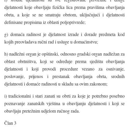
djelatnosti koje obavljaju fizička lica prema pravilima obavljanja
obrta, a koje se ne smatraju obrtom, uključujući i djelatnosti
definisane propisima iz oblasti poljoprivrede;
g) domaća radinost je djelatnost izrade i dorade predmeta kod
kojih preovladava ručni rad i usluge u domaćinstvu;
h) nadležni organ je opštinski, odnosno gradski organ nadležan za
oblast obrtništva, koji se određuje prema sjedištu obavljanja
djelatnosti i koji provodi procedure vezano za osnivanje,
poslovanje, prijenos i prestanak obavljanja obrta, srodnih
djelatnosti i domaće radinosti u skladu sa ovim zakonom;
i) tradicionalni i stari zanati su obrti za koje je potrebno posebno
poznavanje zanatskih vještina u obavljanju djelatnosti i koji se
obavljaju pretežnim udjelom ručnog rada.
Član 3