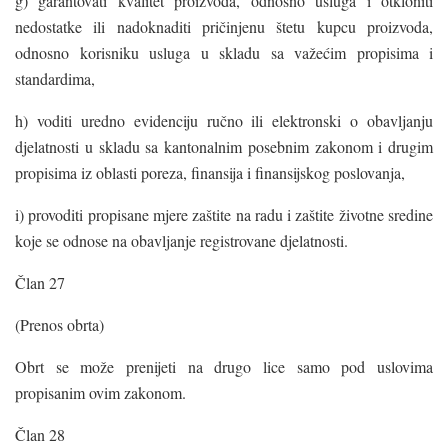
g) garantovati kvalitet proizvoda, odnosno usluga i otkloniti
nedostatke ili nadoknaditi pričinjenu štetu kupcu proizvoda,
odnosno korisniku usluga u skladu sa važećim propisima i
standardima,
h) voditi uredno evidenciju ručno ili elektronski o obavljanju
djelatnosti u skladu sa kantonalnim posebnim zakonom i drugim
propisima iz oblasti poreza, finansija i finansijskog poslovanja,
i) provoditi propisane mjere zaštite na radu i zaštite životne sredine
koje se odnose na obavljanje registrovane djelatnosti.
Član 27
(Prenos obrta)
Obrt se može prenijeti na drugo lice samo pod uslovima
propisanim ovim zakonom.
Član 28