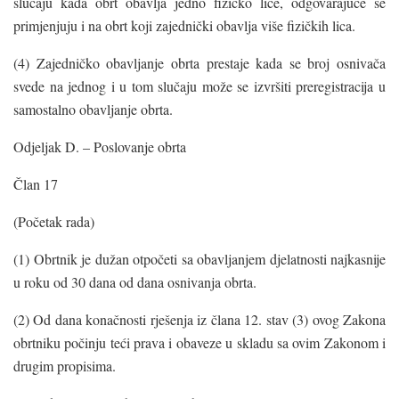
slučaju kada obrt obavlja jedno fizičko lice, odgovarajuće se
primjenjuju i na obrt koji zajednički obavlja više fizičkih lica.
(4) Zajedničko obavljanje obrta prestaje kada se broj osnivača
svede na jednog i u tom slučaju može se izvršiti preregistracija u
samostalno obavljanje obrta.
Odjeljak D. – Poslovanje obrta
Član 17
(Početak rada)
(1) Obrtnik je dužan otpočeti sa obavljanjem djelatnosti najkasnije
u roku od 30 dana od dana osnivanja obrta.
(2) Od dana konačnosti rješenja iz člana 12. stav (3) ovog Zakona
obrtniku počinju teći prava i obaveze u skladu sa ovim Zakonom i
drugim propisima.