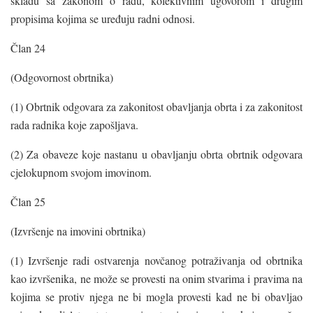
skladu sa zakonom o radu, kolektivnim ugovorom i drugim
propisima kojima se uređuju radni odnosi.
Član 24
(Odgovornost obrtnika)
(1) Obrtnik odgovara za zakonitost obavljanja obrta i za zakonitost
rada radnika koje zapošljava.
(2) Za obaveze koje nastanu u obavljanju obrta obrtnik odgovara
cjelokupnom svojom imovinom.
Član 25
(Izvršenje na imovini obrtnika)
(1) Izvršenje radi ostvarenja novčanog potraživanja od obrtnika
kao izvršenika, ne može se provesti na onim stvarima i pravima na
kojima se protiv njega ne bi mogla provesti kad ne bi obavljao