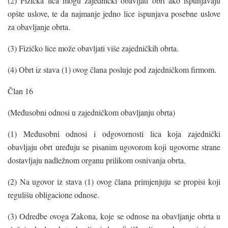
(2) Fizička lica mogu zajednički obavljati obrt ako ispunjavaju
opšte uslove, te da najmanje jedno lice ispunjava posebne uslove
za obavljanje obrta.
(3) Fizičko lice može obavljati više zajedničkih obrta.
(4) Obrt iz stava (1) ovog člana posluje pod zajedničkom firmom.
Član 16
(Međusobni odnosi u zajedničkom obavljanju obrta)
(1) Međusobni odnosi i odgovornosti lica koja zajednički
obavljaju obrt uređuju se pisanim ugovorom koji ugovorne strane
dostavljaju nadležnom organu prilikom osnivanja obrta.
(2) Na ugovor iz stava (1) ovog člana primjenjuju se propisi koji
regulišu obligacione odnose.
(3) Odredbe ovoga Zakona, koje se odnose na obavljanje obrta u