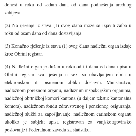
donosi u roku od sedam dana od dana podnošenja urednog
zahtjeva.
(2) Na rješenje iz stava (1) ovog člana može se izjaviti žalba u
roku od osam dana od dana dostavljanja.
(3) Konačno rješenje iz stava (1) ovog člana nadležni organ izdaje
kroz Obrtni registar.
(4) Nadležni organ je dužan u roku od tri dana od dana upisa u
Obrtni registar sva rješenja u vezi sa obavljanjem obrta u
elektronskom ili pismenom obliku dostaviti: Ministarstvu,
nadležnom poreznom organu, nadležnim inspekcijskim organima,
nadležnoj obrtničkoj komori kantona (u daljem tekstu: kantonalna
komora), nadležnom fondu zdravstvenog i penzionog osiguranja,
nadležnoj službi za zapošljavanje, nadležnom carinskom organu
ukoliko je subjekt upisa registrovan za vanjskotrgovinsko
poslovanje i Federalnom zavodu za statistiku.