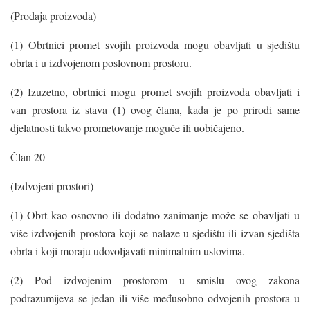
(Prodaja proizvoda)
(1) Obrtnici promet svojih proizvoda mogu obavljati u sjedištu
obrta i u izdvojenom poslovnom prostoru.
(2) Izuzetno, obrtnici mogu promet svojih proizvoda obavljati i
van prostora iz stava (1) ovog člana, kada je po prirodi same
djelatnosti takvo prometovanje moguće ili uobičajeno.
Član 20
(Izdvojeni prostori)
(1) Obrt kao osnovno ili dodatno zanimanje može se obavljati u
više izdvojenih prostora koji se nalaze u sjedištu ili izvan sjedišta
obrta i koji moraju udovoljavati minimalnim uslovima.
(2) Pod izdvojenim prostorom u smislu ovog zakona
podrazumijeva se jedan ili više međusobno odvojenih prostora u