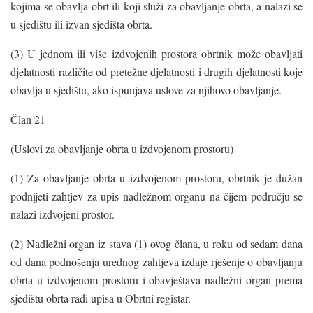
kojima se obavlja obrt ili koji služi za obavljanje obrta, a nalazi se
u sjedištu ili izvan sjedišta obrta.
(3) U jednom ili više izdvojenih prostora obrtnik može obavljati
djelatnosti različite od pretežne djelatnosti i drugih djelatnosti koje
obavlja u sjedištu, ako ispunjava uslove za njihovo obavljanje.
Član 21
(Uslovi za obavljanje obrta u izdvojenom prostoru)
(1) Za obavljanje obrta u izdvojenom prostoru, obrtnik je dužan
podnijeti zahtjev za upis nadležnom organu na čijem području se
nalazi izdvojeni prostor.
(2) Nadležni organ iz stava (1) ovog člana, u roku od sedam dana
od dana podnošenja urednog zahtjeva izdaje rješenje o obavljanju
obrta u izdvojenom prostoru i obavještava nadležni organ prema
sjedištu obrta radi upisa u Obrtni registar.