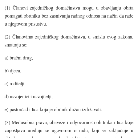
(1) Članovi zajedničkog domaćinstva mogu u obavljanju obrta
pomagati obrtniku bez zasnivanja radnog odnosa na način da rade
u njegovom prisustvu.
(2) Članovima zajedničkog domaćinstva, u smislu ovog zakona,
smatraju se:
a) bračni drug,
b) djeca,
c) roditelji,
d) usvojenici i usvojitelji,
e) pastorčad i lica koja je obrtnik dužan izdržavati.
(3) Međusobna prava, obaveze i odgovornosti obrtnika i lica koje
zapošljava uređuju se ugovorom o radu, koji se zaključuje u