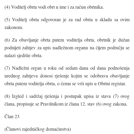
(4) Voditelj obrta vodi obrt u ime i za račun obrtnika.
(5) Voditelj obrta odgovoran je za rad obrta u skladu sa ovim
zakonom.
(6) Za obavljanje obrta putem voditelja obrta, obrtnik je dužan
podnijeti zahtjev za upis nadležnom organu na čijem području se
nalazi sjedište obrta.
(7) Nadležni organ u roku od sedam dana od dana podnošenja
urednog zahtjeva donosi rješenje kojim se odobrava obavljanje
obrta putem voditelja obrta, o čemu se vrši upis u Obrtni registar.
(8) Izgled i sadržaj rješenja i postupak upisa iz stava (7) ovog
člana, propisuje se Pravilnikom iz člana 12. stav (6) ovog zakona.
Član 23
(Članovi zajedničkog domaćinstva)