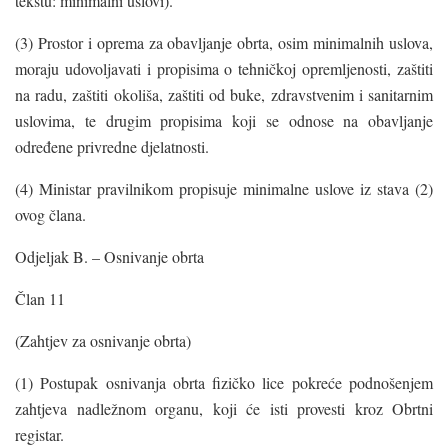
tekstu: minimalni uslovi).
(3) Prostor i oprema za obavljanje obrta, osim minimalnih uslova,
moraju udovoljavati i propisima o tehničkoj opremljenosti, zaštiti
na radu, zaštiti okoliša, zaštiti od buke, zdravstvenim i sanitarnim
uslovima, te drugim propisima koji se odnose na obavljanje
određene privredne djelatnosti.
(4) Ministar pravilnikom propisuje minimalne uslove iz stava (2)
ovog člana.
Odjeljak B. – Osnivanje obrta
Član 11
(Zahtjev za osnivanje obrta)
(1) Postupak osnivanja obrta fizičko lice pokreće podnošenjem
zahtjeva nadležnom organu, koji će isti provesti kroz Obrtni
registar.