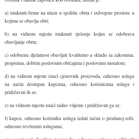
a) istaknuti firmu na ulazu u sjedište obrta i izdvojene prostore u
kojima se obavlja obrt;
b) na vidnom mjestu istaknuti rješenje kojim se odobrava
obavljanje obrta;
c) odobrenu djelatnost obavljati kvalitetno u skladu sa zakonima,
propisima, dobrim poslovnim običajima i poslovnim moralom;
d) na vidnom mjestu istaći cjenovnik proizvoda, odnosno usluga
na način dostupan kupcima, odnosno korisnicima usluga i
pridržavati ih se;
e) na vidnom mjestu istaći radno vrijeme i pridržavati ga se;
f) kupcu, odnosno korisniku usluga izdati račun o prodanoj robi,
odnosno izvršenim uslugama;