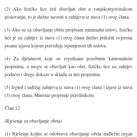
(2) Ako fizičko lice želi obavljati obrt u vanjskotrgovinskom
poslovanju, to je dužno navesti u zahtjevu iz stava (1) ovog člana.
(3) Ako su za obavljanje obrta propisani minimalni uslovi, fizičko
lice je uz zahtjev iz stava (1) ovog člana dužno priložiti ovjerenu
pisanu izjavu kojom potvrđuje ispunjenost tih uslova.
(4) Za djelatnosti koje su regulisane posebnim kantonalnim
propisima, a mogu se obavljati kao obrt, fizičko lice uz zahtjev
podnosi i druge dokaze u skladu sa tim propisima.
(5) Izgled i sadržaj zahtjeva iz stava (1) ovog člana i izjave iz stava
(3) ovog člana, Ministar propisuje pravilnikom.
Član 12
(Rješenje za obavljanje obrta)
(1) Rješenje kojim se odobrava obavljanje obrta nadležni organ