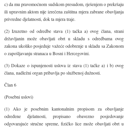
c) da mu pravomoćnom sudskom presudom, rješenjem o prekršaju
ili upravnim aktom nije izrečena zaštitna mjera zabrane obavljanja
privredne djelatnosti, dok ta mjera traje.
(2) Izuzetno od odredbe stava (1) tačka a) ovog člana, strani
državljanin može obavljati obrt u skladu s odredbama ovog
zakona ukoliko posjeduje važeće odobrenje u skladu sa Zakonom
o zapošljavanju stranaca u Bosni i Hercegovini.
(3) Dokaze o ispunjenosti uslova iz stava (1) tačke a) i b) ovog
člana, nadležni organ pribavlja po službenoj dužnosti.
Član 6
(Posebni uslovi)
(1) Ako je posebnim kantonalnim propisom za obavljanje
određene djelatnosti, propisano obavezno posjedovanje
odgovarajuće stručne spreme, fizičko lice može obavljati obrt u