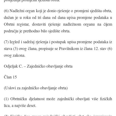
(6) Nadležni organ koji je donio rješenje o promjeni sjedišta obrta,
dužan je u roku od tri dana od dana upisa promjene podataka u
Obrtni registar, dostaviti rješenje nadležnom organu na čijem
području je prethodno bilo sjedište obrta.
(7) Izgled i sadržaj rješenja i postupak upisa promjene podataka iz
stava (3) ovog člana, propisuje se Pravilnikom iz člana 12. stav (6)
ovog zakona.
Odjeljak C. – Zajedničko obavljanje obrta
Član 15
(Uslovi za zajedničko obavljanje obrta)
(1) Obrtničku djelatnost može zajednički obavljati više fizičkih
lica, a najviše deset.