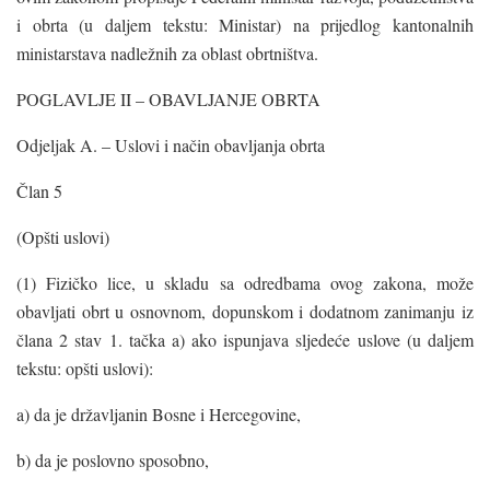
i obrta (u daljem tekstu: Ministar) na prijedlog kantonalnih
ministarstava nadležnih za oblast obrtništva.
POGLAVLJE II – OBAVLJANJE OBRTA
Odjeljak A. – Uslovi i način obavljanja obrta
Član 5
(Opšti uslovi)
(1) Fizičko lice, u skladu sa odredbama ovog zakona, može
obavljati obrt u osnovnom, dopunskom i dodatnom zanimanju iz
člana 2 stav 1. tačka a) ako ispunjava sljedeće uslove (u daljem
tekstu: opšti uslovi):
a) da je državljanin Bosne i Hercegovine,
b) da je poslovno sposobno,