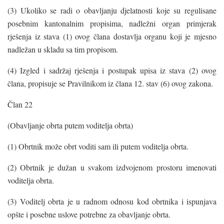
(3) Ukoliko se radi o obavljanju djelatnosti koje su regulisane
posebnim kantonalnim propisima, nadležni organ primjerak
rješenja iz stava (1) ovog člana dostavlja organu koji je mjesno
nadležan u skladu sa tim propisom.
(4) Izgled i sadržaj rješenja i postupak upisa iz stava (2) ovog
člana, propisuje se Pravilnikom iz člana 12. stav (6) ovog zakona.
Član 22
(Obavljanje obrta putem voditelja obrta)
(1) Obrtnik može obrt voditi sam ili putem voditelja obrta.
(2) Obrtnik je dužan u svakom izdvojenom prostoru imenovati
voditelja obrta.
(3) Voditelj obrta je u radnom odnosu kod obrtnika i ispunjava
opšte i posebne uslove potrebne za obavljanje obrta.