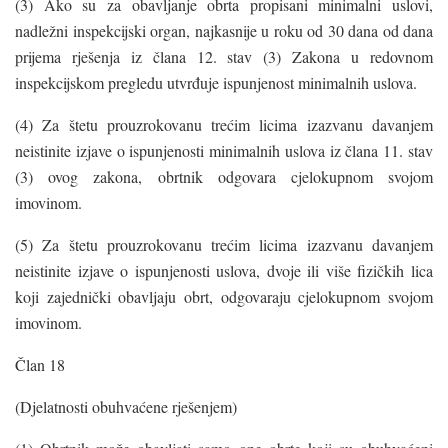
(3) Ako su za obavljanje obrta propisani minimalni uslovi,
nadležni inspekcijski organ, najkasnije u roku od 30 dana od dana
prijema rješenja iz člana 12. stav (3) Zakona u redovnom
inspekcijskom pregledu utvrđuje ispunjenost minimalnih uslova.
(4) Za štetu prouzrokovanu trećim licima izazvanu davanjem
neistinite izjave o ispunjenosti minimalnih uslova iz člana 11. stav
(3) ovog zakona, obrtnik odgovara cjelokupnom svojom
imovinom.
(5) Za štetu prouzrokovanu trećim licima izazvanu davanjem
neistinite izjave o ispunjenosti uslova, dvoje ili više fizičkih lica
koji zajednički obavljaju obrt, odgovaraju cjelokupnom svojom
imovinom.
Član 18
(Djelatnosti obuhvaćene rješenjem)