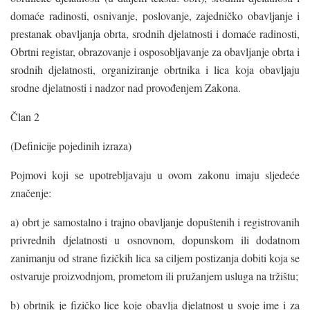
domaće radinosti, osnivanje, poslovanje, zajedničko obavljanje i
prestanak obavljanja obrta, srodnih djelatnosti i domaće radinosti,
Obrtni registar, obrazovanje i osposobljavanje za obavljanje obrta i
srodnih djelatnosti, organiziranje obrtnika i lica koja obavljaju
srodne djelatnosti i nadzor nad provođenjem Zakona.
Član 2
(Definicije pojedinih izraza)
Pojmovi koji se upotrebljavaju u ovom zakonu imaju sljedeće
značenje:
a) obrt je samostalno i trajno obavljanje dopuštenih i registrovanih
privrednih djelatnosti u osnovnom, dopunskom ili dodatnom
zanimanju od strane fizičkih lica sa ciljem postizanja dobiti koja se
ostvaruje proizvodnjom, prometom ili pružanjem usluga na tržištu;
b) obrtnik je fizičko lice koje obavlja djelatnost u svoje ime i za