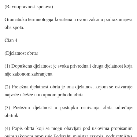
(Ravnopravnost spolova)
Gramatička terminologija korištena u ovom zakonu podrazumijeva
oba spola.
Član 4
(Djelatnost obrta)
(1) Dopuštena djelatnost je svaka privredna i druga djelatnost koja
nije zakonom zabranjena.
(2) Pretežna djelatnost obrta je ona djelatnost kojom se ostvaruje
najveće učešće u ukupnom prihodu obrta.
(3) Pretežnu djelatnost u postupku osnivanja obrta određuje
obrtnik.
(4) Popis obrta koji se mogu obavljati pod uslovima propisanim
ovim zakonom propisuje Federalni ministar razvoja, poduzetništva