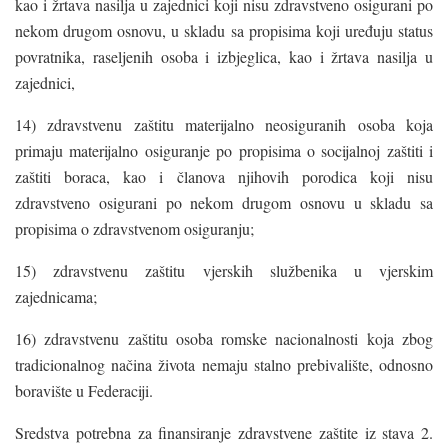
kao i žrtava nasilja u zajednici koji nisu zdravstveno osigurani po
nekom drugom osnovu, u skladu sa propisima koji uređuju status
povratnika, raseljenih osoba i izbjeglica, kao i žrtava nasilja u
zajednici,
14) zdravstvenu zaštitu materijalno neosiguranih osoba koja
primaju materijalno osiguranje po propisima o socijalnoj zaštiti i
zaštiti boraca, kao i članova njihovih porodica koji nisu
zdravstveno osigurani po nekom drugom osnovu u skladu sa
propisima o zdravstvenom osiguranju;
15) zdravstvenu zaštitu vjerskih službenika u vjerskim
zajednicama;
16) zdravstvenu zaštitu osoba romske nacionalnosti koja zbog
tradicionalnog načina života nemaju stalno prebivalište, odnosno
boravište u Federaciji.
Sredstva potrebna za finansiranje zdravstvene zaštite iz stava 2.