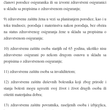
članovi porodice osiguranika ili su izvorni zdravstveni osiguranici
u skladu sa propisima o zdravstvenom osiguranju;
9) zdravstvenu zaštitu žena u vezi sa planiranjem porodice, kao i u
toku trudnoće, porođaja i materinstva nakon porođaja, bez obzira
na status zdravstvenog osiguranja žene u skladu sa propisima o
zdravstvenom osiguranju;
10) zdravstvenu zaštitu osoba starijih od 65 godina, ukoliko nisu
zdravstveno osigurani po nekom drugom osnovu u skladu sa
propisima o zdravstvenom osiguranju;
11) zdravstvenu zaštitu osoba sa invaliditetom;
12) zdravstvenu zaštitu duševnih bolesnika koji zbog prirode i
stanja bolesti mogu ugroziti svoj život i život drugih osoba ili
oštetiti materijalna dobra;
13) zdravstvenu zaštitu povratnika, raseljenih osoba i izbjeglica,