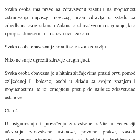
Svaka osoba ima pravo na zdravstvenu zaštitu i na mogućnost
ostvarivanja najvišeg mogućeg nivoa zdravlja u skladu sa
odredbama ovog zakona i Zakona o zdravstvenom osiguranju, kao
i propisa donesenih na osnovu ovih zakona.
Svaka osoba obavezna je brinuti se o svom zdravlju.
Niko ne smije ugroziti zdravlje drugih ljudi.
Svaka osoba obavezna je u hitnim slučajevima pružiti prvu pomoć
ozlijeđenoj ili bolesnoj osobi u skladu sa svojim znanjem i
mogućnostima, te joj omogućiti pristup do najbliže zdravstvene
ustanove.
Član 4
U osiguravanju i provođenju zdravstvene zaštite u Federaciji
učestvuju zdravstvene ustanove, privatne prakse, zavodi
zdravstvenog osiguranja, Agencija za kvalitet i akreditaciju u