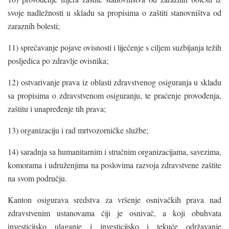
svoje nadležnosti u skladu sa propisima o zaštiti stanovništva od
zaraznih bolesti;
11) sprečavanje pojave ovisnosti i liječenje s ciljem suzbijanja težih
posljedica po zdravlje ovisnika;
12) ostvarivanje prava iz oblasti zdravstvenog osiguranja u skladu
sa propisima o zdravstvenom osiguranju, te praćenje provođenja,
zaštitu i unapređenje tih prava;
13) organizaciju i rad mrtvozorničke službe;
14) saradnja sa humanitarnim i stručnim organizacijama, savezima,
komorama i udruženjima na poslovima razvoja zdravstvene zaštite
na svom području.
Kanton osigurava sredstva za vršenje osnivačkih prava nad
zdravstvenim ustanovama čiji je osnivač, a koji obuhvata
investicijsko ulaganje i investicijsko i tekuće održavanje