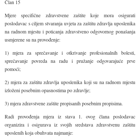
Član 15
Mjere specifične zdravstvene zaštite koje mora osigurati
poslodavac s ciljem stvaranja uvjeta za zaštitu zdravlja uposlenika
na radnom mjestu i poticanja zdravstveno odgovornog ponašanja
usmjerene su na provođenje:
1) mjera za sprečavanje i otkrivanje profesionalnih bolesti,
sprečavanje povreda na radu i pružanje odgovarajuće prve
pomoći;
2) mjera za zaštitu zdravlja uposlenika koji su na radnom mjestu
izloženi posebnim opasnostima po zdravlje;
3) mjera zdravstvene zaštite propisanih posebnim propisima.
Radi provođenja mjera iz stava 1. ovog člana poslodavac
organizira i osigurava iz svojih sredstava zdravstvenu zaštitu
uposlenih koja obuhvata najmanje: