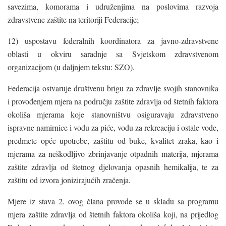
savezima, komorama i udruženjima na poslovima razvoja
zdravstvene zaštite na teritoriji Federacije;
12) uspostavu federalnih koordinatora za javno-zdravstvene
oblasti u okviru saradnje sa Svjetskom zdravstvenom
organizacijom (u daljnjem tekstu: SZO).
Federacija ostvaruje društvenu brigu za zdravlje svojih stanovnika
i provođenjem mjera na području zaštite zdravlja od štetnih faktora
okoliša mjerama koje stanovništvu osiguravaju zdravstveno
ispravne namirnice i vodu za piće, vodu za rekreaciju i ostale vode,
predmete opće upotrebe, zaštitu od buke, kvalitet zraka, kao i
mjerama za neškodljivo zbrinjavanje otpadnih materija, mjerama
zaštite zdravlja od štetnog djelovanja opasnih hemikalija, te za
zaštitu od izvora jonizirajućih zračenja.
Mjere iz stava 2. ovog člana provode se u skladu sa programu
mjera zaštite zdravlja od štetnih faktora okoliša koji, na prijedlog