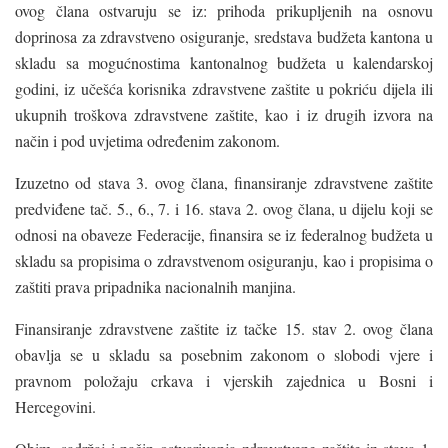
ovog člana ostvaruju se iz: prihoda prikupljenih na osnovu
doprinosa za zdravstveno osiguranje, sredstava budžeta kantona u
skladu sa mogućnostima kantonalnog budžeta u kalendarskoj
godini, iz učešća korisnika zdravstvene zaštite u pokriću dijela ili
ukupnih troškova zdravstvene zaštite, kao i iz drugih izvora na
način i pod uvjetima određenim zakonom.
Izuzetno od stava 3. ovog člana, finansiranje zdravstvene zaštite
predviđene tač. 5., 6., 7. i 16. stava 2. ovog člana, u dijelu koji se
odnosi na obaveze Federacije, finansira se iz federalnog budžeta u
skladu sa propisima o zdravstvenom osiguranju, kao i propisima o
zaštiti prava pripadnika nacionalnih manjina.
Finansiranje zdravstvene zaštite iz tačke 15. stav 2. ovog člana
obavlja se u skladu sa posebnim zakonom o slobodi vjere i
pravnom položaju crkava i vjerskih zajednica u Bosni i
Hercegovini.