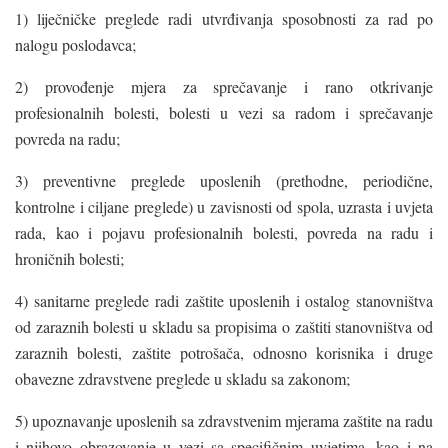
1) liječničke preglede radi utvrđivanja sposobnosti za rad po
nalogu poslodavca;
2) provođenje mjera za sprečavanje i rano otkrivanje
profesionalnih bolesti, bolesti u vezi sa radom i sprečavanje
povreda na radu;
3) preventivne preglede uposlenih (prethodne, periodične,
kontrolne i ciljane preglede) u zavisnosti od spola, uzrasta i uvjeta
rada, kao i pojavu profesionalnih bolesti, povreda na radu i
hroničnih bolesti;
4) sanitarne preglede radi zaštite uposlenih i ostalog stanovništva
od zaraznih bolesti u skladu sa propisima o zaštiti stanovništva od
zaraznih bolesti, zaštite potrošača, odnosno korisnika i druge
obavezne zdravstvene preglede u skladu sa zakonom;
5) upoznavanje uposlenih sa zdravstvenim mjerama zaštite na radu
i njihovo obrazovanje u vezi sa specifičnim uvjetima, kao i na