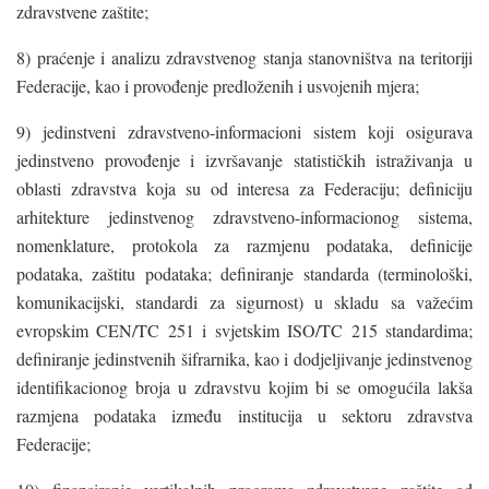
zdravstvene zaštite;
8) praćenje i analizu zdravstvenog stanja stanovništva na teritoriji
Federacije, kao i provođenje predloženih i usvojenih mjera;
9) jedinstveni zdravstveno-informacioni sistem koji osigurava
jedinstveno provođenje i izvršavanje statističkih istraživanja u
oblasti zdravstva koja su od interesa za Federaciju; definiciju
arhitekture jedinstvenog zdravstveno-informacionog sistema,
nomenklature, protokola za razmjenu podataka, definicije
podataka, zaštitu podataka; definiranje standarda (terminološki,
komunikacijski, standardi za sigurnost) u skladu sa važećim
evropskim CEN/TC 251 i svjetskim ISO/TC 215 standardima;
definiranje jedinstvenih šifrarnika, kao i dodjeljivanje jedinstvenog
identifikacionog broja u zdravstvu kojim bi se omogućila lakša
razmjena podataka između institucija u sektoru zdravstva
Federacije;