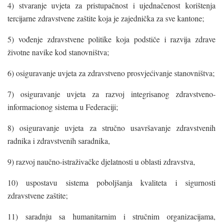
4) stvaranje uvjeta za pristupačnost i ujednačenost korištenja
tercijarne zdravstvene zaštite koja je zajednička za sve kantone;
5) vođenje zdravstvene politike koja podstiče i razvija zdrave
životne navike kod stanovništva;
6) osiguravanje uvjeta za zdravstveno prosvjećivanje stanovništva;
7) osiguravanje uvjeta za razvoj integrisanog zdravstveno-
informacionog sistema u Federaciji;
8) osiguravanje uvjeta za stručno usavršavanje zdravstvenih
radnika i zdravstvenih saradnika,
9) razvoj naučno-istraživačke djelatnosti u oblasti zdravstva,
10) uspostavu sistema poboljšanja kvaliteta i sigurnosti
zdravstvene zaštite;
11) saradnju sa humanitarnim i stručnim organizacijama,