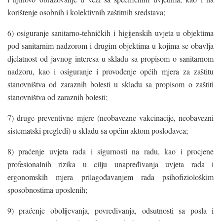
korištenje osobnih i kolektivnih zaštitnih sredstava;
6) osiguranje sanitarno-tehničkih i higijenskih uvjeta u objektima
pod sanitarnim nadzorom i drugim objektima u kojima se obavlja
djelatnost od javnog interesa u skladu sa propisom o sanitarnom
nadzoru, kao i osiguranje i provođenje općih mjera za zaštitu
stanovništva od zaraznih bolesti u skladu sa propisom o zaštiti
stanovništva od zaraznih bolesti;
7) druge preventivne mjere (neobavezne vakcinacije, neobavezni
sistematski pregledi) u skladu sa općim aktom poslodavca;
8) praćenje uvjeta rada i sigurnosti na radu, kao i procjene
profesionalnih rizika u cilju unapređivanja uvjeta rada i
ergonomskih mjera prilagođavanjem rada psihofiziološkim
sposobnostima uposlenih;
9) praćenje obolijevanja, povređivanja, odsutnosti sa posla i