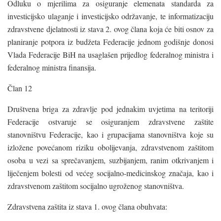
Odluku o mjerilima za osiguranje elemenata standarda za
investicijsko ulaganje i investicijsko održavanje, te informatizaciju
zdravstvene djelatnosti iz stava 2. ovog člana koja će biti osnov za
planiranje potpora iz budžeta Federacije jednom godišnje donosi
Vlada Federacije BiH na usaglašen prijedlog federalnog ministra i
federalnog ministra finansija.
Član 12
Društvena briga za zdravlje pod jednakim uvjetima na teritoriji
Federacije ostvaruje se osiguranjem zdravstvene zaštite
stanovništvu Federacije, kao i grupacijama stanovništva koje su
izložene povećanom riziku obolijevanja, zdravstvenom zaštitom
osoba u vezi sa sprečavanjem, suzbijanjem, ranim otkrivanjem i
liječenjem bolesti od većeg socijalno-medicinskog značaja, kao i
zdravstvenom zaštitom socijalno ugroženog stanovništva.
Zdravstvena zaštita iz stava 1. ovog člana obuhvata: