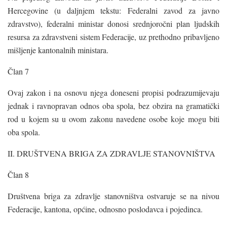
Hercegovine (u daljnjem tekstu: Federalni zavod za javno
zdravstvo), federalni ministar donosi srednjoročni plan ljudskih
resursa za zdravstveni sistem Federacije, uz prethodno pribavljeno
mišljenje kantonalnih ministara.
Član 7
Ovaj zakon i na osnovu njega doneseni propisi podrazumijevaju
jednak i ravnopravan odnos oba spola, bez obzira na gramatički
rod u kojem su u ovom zakonu navedene osobe koje mogu biti
oba spola.
II. DRUŠTVENA BRIGA ZA ZDRAVLJE STANOVNIŠTVA
Član 8
Društvena briga za zdravlje stanovništva ostvaruje se na nivou
Federacije, kantona, općine, odnosno poslodavca i pojedinca.