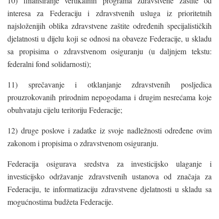
10) finansiranje vertikalnih programa zdravstvene zaštite od
interesa za Federaciju i zdravstvenih usluga iz prioritetnih
najsloženijih oblika zdravstvene zaštite određenih specijalističkih
djelatnosti u dijelu koji se odnosi na obaveze Federacije, u skladu
sa propisima o zdravstvenom osiguranju (u daljnjem tekstu:
federalni fond solidarnosti);
11) sprečavanje i otklanjanje zdravstvenih posljedica
prouzrokovanih prirodnim nepogodama i drugim nesrećama koje
obuhvataju cijelu teritoriju Federacije;
12) druge poslove i zadatke iz svoje nadležnosti određene ovim
zakonom i propisima o zdravstvenom osiguranju.
Federacija osigurava sredstva za investicijsko ulaganje i
investicijsko održavanje zdravstvenih ustanova od značaja za
Federaciju, te informatizaciju zdravstvene djelatnosti u skladu sa
mogućnostima budžeta Federacije.