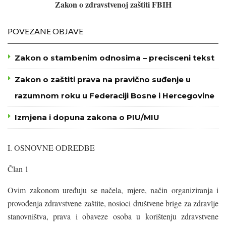
Zakon o zdravstvenoj zaštiti FBIH
POVEZANE OBJAVE
Zakon o stambenim odnosima – precisceni tekst
Zakon o zaštiti prava na pravično suđenje u
razumnom roku u Federaciji Bosne i Hercegovine
Izmjena i dopuna zakona o PIU/MIU
I. OSNOVNE ODREDBE
Član 1
Ovim zakonom uređuju se načela, mjere, način organiziranja i
provođenja zdravstvene zaštite, nosioci društvene brige za zdravlje
stanovništva, prava i obaveze osoba u korištenju zdravstvene