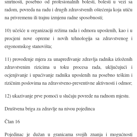
smrtnosti, posebno od profesionalnih bolesti, bolesti u vezi sa
radom, povreda na radu i drugih zdravstvenih oštećenja koja utiču
na privremenu ili trajnu izmjenu radne sposobnosti;
10) učešće u organizaciji režima rada i odmora uposlenih, kao i u
procjeni nove opreme i novih tehnologija sa zdravstvenog i
ergonomskog stanovišta;
11) provođenje mjera za unapređivanje zdravlja radnika izloženih
zdravstvenim rizicima u toku procesa rada, uključujući i
ocjenjivanje i upućivanje radnika uposlenih na posebno teškim i
rizičnim poslovima na zdravstveno-preventivne aktivnosti i odmor;
12) ukazivanje prve pomoći u slučaju povrede na radnom mjestu.
Društvena briga za zdravlje na nivou pojedinca
Član 16
Pojedinac je dužan u granicama svojih znanja i mogućnosti