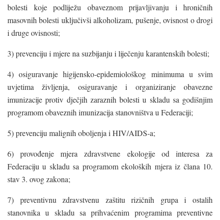
bolesti koje podliježu obaveznom prijavljivanju i hroničnih
masovnih bolesti uključivši alkoholizam, pušenje, ovisnost o drogi
i druge ovisnosti;
3) prevenciju i mjere na suzbijanju i liječenju karantenskih bolesti;
4) osiguravanje higijensko-epidemiološkog minimuma u svim
uvjetima življenja, osiguravanje i organiziranje obavezne
imunizacije protiv dječjih zaraznih bolesti u skladu sa godišnjim
programom obaveznih imunizacija stanovništva u Federaciji;
5) prevenciju malignih oboljenja i HIV/AIDS-a;
6) provođenje mjera zdravstvene ekologije od interesa za
Federaciju u skladu sa programom ekoloških mjera iz člana 10.
stav 3. ovog zakona;
7) preventivnu zdravstvenu zaštitu rizičnih grupa i ostalih
stanovnika u skladu sa prihvaćenim programima preventivne