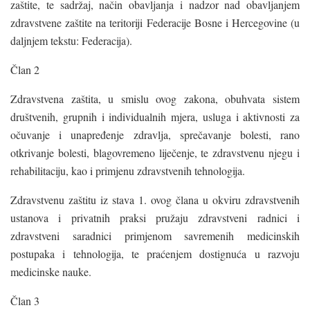
zaštite, te sadržaj, način obavljanja i nadzor nad obavljanjem
zdravstvene zaštite na teritoriji Federacije Bosne i Hercegovine (u
daljnjem tekstu: Federacija).
Član 2
Zdravstvena zaštita, u smislu ovog zakona, obuhvata sistem
društvenih, grupnih i individualnih mjera, usluga i aktivnosti za
očuvanje i unapređenje zdravlja, sprečavanje bolesti, rano
otkrivanje bolesti, blagovremeno liječenje, te zdravstvenu njegu i
rehabilitaciju, kao i primjenu zdravstvenih tehnologija.
Zdravstvenu zaštitu iz stava 1. ovog člana u okviru zdravstvenih
ustanova i privatnih praksi pružaju zdravstveni radnici i
zdravstveni saradnici primjenom savremenih medicinskih
postupaka i tehnologija, te praćenjem dostignuća u razvoju
medicinske nauke.
Član 3