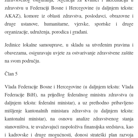
zdravstvu u Federaciji Bosne i Hercegovine (u daljnjem tekstu:
AKAZ), komore iz oblasti zdravstva, poslodavci, obrazovne i
druge ustanove, humanitarne, vjerske, sportske i druge
organizacije, udruženja, porodica i građani.
Jedinice lokalne samouprave, u skladu sa utvrđenim pravima i
obavezama, osiguravaju uvjete za ostvarivanje zdravstvene zaštite
na svom području.
Član 5
Vlada Federacije Bosne i Hercegovine (u daljnjem tekstu: Vlada
Federacije BiH), na prijedlog federalnog ministra zdravstva (u
daljnjem tekstu: federalni ministar), a uz prethodno pribavljeno
mišljenje kantonalnih ministara zdravstva (u daljnjem tekstu:
kantonalni ministar), na osnovu analize zdravstvenog stanja
stanovništva, te uvažavajući raspoloživa finansijska sredstava, kao
i kadrovske i druge mogućnosti, donosi strateški plan razvoja