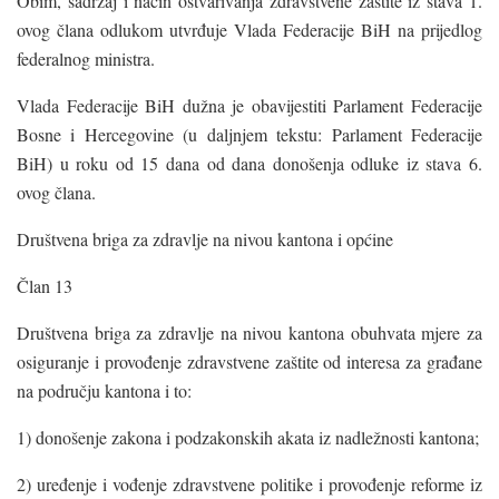
Obim, sadržaj i način ostvarivanja zdravstvene zaštite iz stava 1.
ovog člana odlukom utvrđuje Vlada Federacije BiH na prijedlog
federalnog ministra.
Vlada Federacije BiH dužna je obavijestiti Parlament Federacije
Bosne i Hercegovine (u daljnjem tekstu: Parlament Federacije
BiH) u roku od 15 dana od dana donošenja odluke iz stava 6.
ovog člana.
Društvena briga za zdravlje na nivou kantona i općine
Član 13
Društvena briga za zdravlje na nivou kantona obuhvata mjere za
osiguranje i provođenje zdravstvene zaštite od interesa za građane
na području kantona i to:
1) donošenje zakona i podzakonskih akata iz nadležnosti kantona;
2) uređenje i vođenje zdravstvene politike i provođenje reforme iz