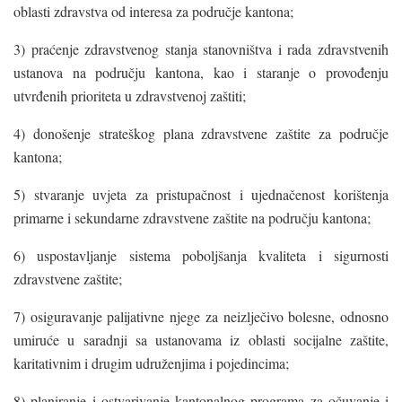
oblasti zdravstva od interesa za područje kantona;
3) praćenje zdravstvenog stanja stanovništva i rada zdravstvenih
ustanova na području kantona, kao i staranje o provođenju
utvrđenih prioriteta u zdravstvenoj zaštiti;
4) donošenje strateškog plana zdravstvene zaštite za područje
kantona;
5) stvaranje uvjeta za pristupačnost i ujednačenost korištenja
primarne i sekundarne zdravstvene zaštite na području kantona;
6) uspostavljanje sistema poboljšanja kvaliteta i sigurnosti
zdravstvene zaštite;
7) osiguravanje palijativne njege za neizlječivo bolesne, odnosno
umiruće u saradnji sa ustanovama iz oblasti socijalne zaštite,
karitativnim i drugim udruženjima i pojedincima;
8) planiranje i ostvarivanje kantonalnog programa za očuvanje i