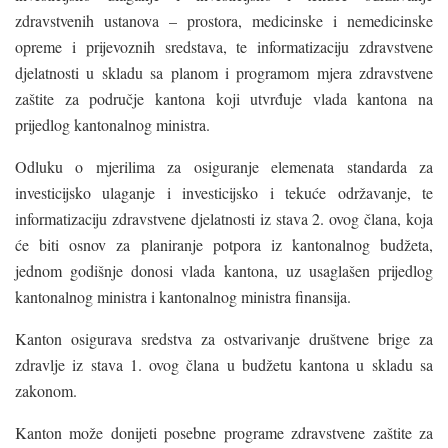
zdravstvenih ustanova – prostora, medicinske i nemedicinske
opreme i prijevoznih sredstava, te informatizaciju zdravstvene
djelatnosti u skladu sa planom i programom mjera zdravstvene
zaštite za područje kantona koji utvrđuje vlada kantona na
prijedlog kantonalnog ministra.
Odluku o mjerilima za osiguranje elemenata standarda za
investicijsko ulaganje i investicijsko i tekuće održavanje, te
informatizaciju zdravstvene djelatnosti iz stava 2. ovog člana, koja
će biti osnov za planiranje potpora iz kantonalnog budžeta,
jednom godišnje donosi vlada kantona, uz usaglašen prijedlog
kantonalnog ministra i kantonalnog ministra finansija.
Kanton osigurava sredstva za ostvarivanje društvene brige za
zdravlje iz stava 1. ovog člana u budžetu kantona u skladu sa
zakonom.
Kanton može donijeti posebne programe zdravstvene zaštite za