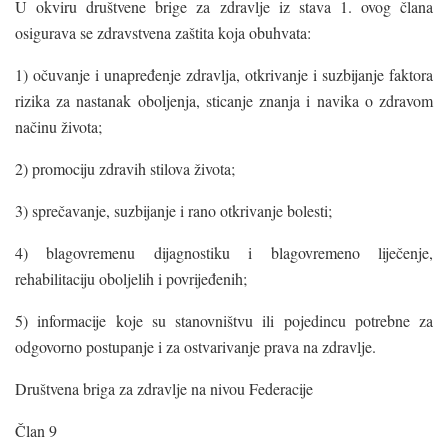
U okviru društvene brige za zdravlje iz stava 1. ovog člana
osigurava se zdravstvena zaštita koja obuhvata:
1) očuvanje i unapređenje zdravlja, otkrivanje i suzbijanje faktora
rizika za nastanak oboljenja, sticanje znanja i navika o zdravom
načinu života;
2) promociju zdravih stilova života;
3) sprečavanje, suzbijanje i rano otkrivanje bolesti;
4) blagovremenu dijagnostiku i blagovremeno liječenje,
rehabilitaciju oboljelih i povrijeđenih;
5) informacije koje su stanovništvu ili pojedincu potrebne za
odgovorno postupanje i za ostvarivanje prava na zdravlje.
Društvena briga za zdravlje na nivou Federacije
Član 9