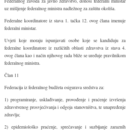
Federalnog zavoda za javno zdravstvo, donosi federalni ministar
uz mišljenje federalnog ministra nadležnog za zaštitu okoliša.
Federalne koordinatore iz stava 1. tačka 12. ovog člana imenuje
federalni ministar.
Uvjeti koje moraju ispunjavati osobe koje se kandiduju za
federalne koordinatore iz različitih oblasti zdravstva iz stava 4.
ovog člana kao i način njihovog rada bliže se uređuje pravilnikom
federalnog ministra.
Član 11
Federacija iz federalnog budžeta osigurava sredstva za:
1) programiranje, usklađivanje, provođenje i praćenje izvršenja
zdravstvenog prosvjećivanja i odgoja stanovništva, te unapređenje
zdravlja;
2) epidemiološko praćenje, sprečavanje i suzbijanje zaraznih