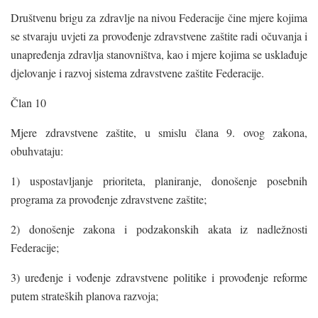
Društvenu brigu za zdravlje na nivou Federacije čine mjere kojima
se stvaraju uvjeti za provođenje zdravstvene zaštite radi očuvanja i
unapređenja zdravlja stanovništva, kao i mjere kojima se usklađuje
djelovanje i razvoj sistema zdravstvene zaštite Federacije.
Član 10
Mjere zdravstvene zaštite, u smislu člana 9. ovog zakona,
obuhvataju:
1) uspostavljanje prioriteta, planiranje, donošenje posebnih
programa za provođenje zdravstvene zaštite;
2) donošenje zakona i podzakonskih akata iz nadležnosti
Federacije;
3) uređenje i vođenje zdravstvene politike i provođenje reforme
putem strateških planova razvoja;