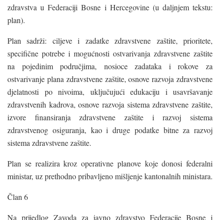
zdravstva u Federaciji Bosne i Hercegovine (u daljnjem tekstu:
plan).
Plan sadrži: ciljeve i zadatke zdravstvene zaštite, prioritete,
specifične potrebe i mogućnosti ostvarivanja zdravstvene zaštite
na pojedinim područjima, nosioce zadataka i rokove za
ostvarivanje plana zdravstvene zaštite, osnove razvoja zdravstvene
djelatnosti po nivoima, uključujući edukaciju i usavršavanje
zdravstvenih kadrova, osnove razvoja sistema zdravstvene zaštite,
izvore finansiranja zdravstvene zaštite i razvoj sistema
zdravstvenog osiguranja, kao i druge podatke bitne za razvoj
sistema zdravstvene zaštite.
Plan se realizira kroz operativne planove koje donosi federalni
ministar, uz prethodno pribavljeno mišljenje kantonalnih ministara.
Član 6
Na prijedlog Zavoda za javno zdravstvo Federacije Bosne i