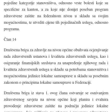
pojedine kategorije stanovništva, odnosno vrste bolesti koje su
specifične za kanton, a za koje nije donijet poseban program
zdravstvene zaštite na federalnom nivou u skladu sa svojim
mogućnostima, te utvrditi cijene tih pojedinačnih usluga, odnosno
programa.
Član 14
Društvena briga za zdravlje na nivou općine obuhvata ocjenjivanje
rada zdravstvenih ustanova i kvaliteta zdravstvenih usluga, kao i
osiguranje finansijskih sredstava za unapređenje njihovog rada i
kvaliteta zdravstvenih usluga u skladu sa potrebama stanovništva i
mogućnostima jedinice lokalne samouprave u skladu sa posebnim
zakonom o principima lokalne samouprave u Federaciji.
Društvena briga iz stava 1. ovog člana ostvaruje se osnivanjem
zdravstvenog savjeta na nivou općine koji planira i evaluira
provođenje zdravstvene zaštite na području jedinice lokalne