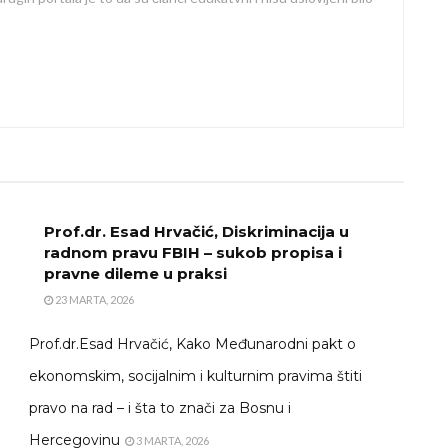
Prof.dr. Esad Hrvačić, Diskriminacija u
radnom pravu FBIH – sukob propisa i
pravne dileme u praksi
23 MARTA, 2026
Prof.dr.Esad Hrvačić, Kako Međunarodni pakt o
ekonomskim, socijalnim i kulturnim pravima štiti
pravo na rad – i šta to znači za Bosnu i
Hercegovinu
3 MARTA, 2026