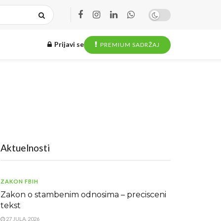
Prijavi se
PREMIUM SADRŽAJ
Aktuelnosti
ZAKON FBIH
Zakon o stambenim odnosima – precisceni
tekst
27 JULA, 2026