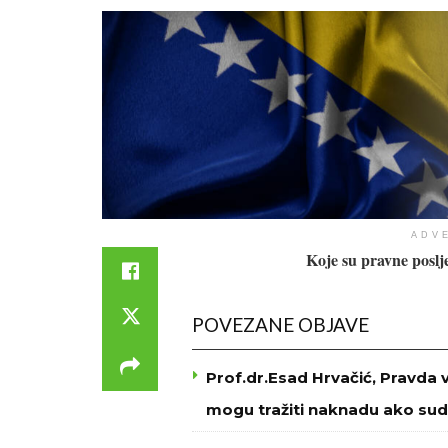
ADV
Koje su pravne poslj
POVEZANE OBJAVE
Prof.dr.Esad Hrvačić, Pravda 
mogu tražiti naknadu ako sud