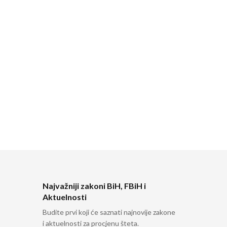
Najvažniji zakoni BiH, FBiH i
Aktuelnosti
Budite prvi koji će saznati najnovije zakone
i aktuelnosti za procjenu šteta.