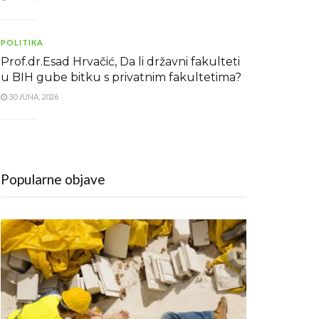
POLITIKA
Prof.dr.Esad Hrvačić, Da li državni fakulteti
u BIH gube bitku s privatnim fakultetima?
30 JUNA, 2026
Popularne objave